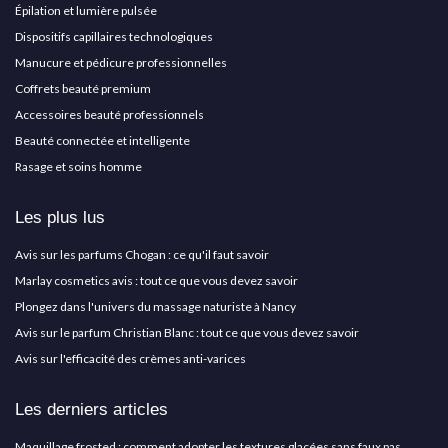
Épilation et lumière pulsée
Dispositifs capillaires technologiques
Manucure et pédicure professionnelles
Coffrets beauté premium
Accessoires beauté professionnels
Beauté connectée et intelligente
Rasage et soins homme
Les plus lus
Avis sur les parfums Chogan : ce qu'il faut savoir
Marlay cosmetics avis : tout ce que vous devez savoir
Plongez dans l'univers du massage naturiste à Nancy
Avis sur le parfum Christian Blanc : tout ce que vous devez savoir
Avis sur l'efficacité des crèmes anti-varices
Les derniers articles
Maquillage frosted : comment adopter les textures glacées sans faux pas