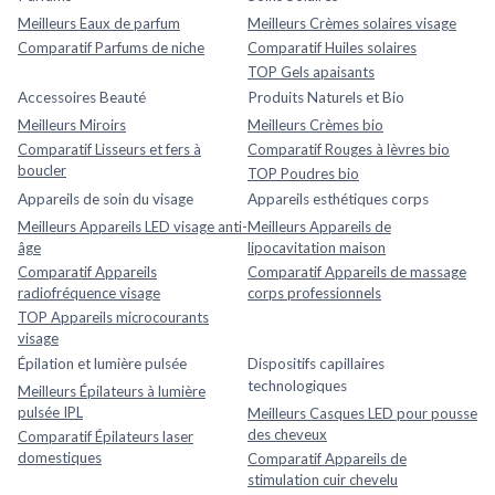
Meilleurs Eaux de parfum
Meilleurs Crèmes solaires visage
Comparatif Parfums de niche
Comparatif Huiles solaires
TOP Gels apaisants
Accessoires Beauté
Produits Naturels et Bio
Meilleurs Miroirs
Meilleurs Crèmes bio
Comparatif Lisseurs et fers à
Comparatif Rouges à lèvres bio
boucler
TOP Poudres bio
Appareils de soin du visage
Appareils esthétiques corps
Meilleurs Appareils LED visage anti-
Meilleurs Appareils de
âge
lipocavitation maison
Comparatif Appareils
Comparatif Appareils de massage
radiofréquence visage
corps professionnels
TOP Appareils microcourants
visage
Épilation et lumière pulsée
Dispositifs capillaires
technologiques
Meilleurs Épilateurs à lumière
pulsée IPL
Meilleurs Casques LED pour pousse
des cheveux
Comparatif Épilateurs laser
domestiques
Comparatif Appareils de
stimulation cuir chevelu