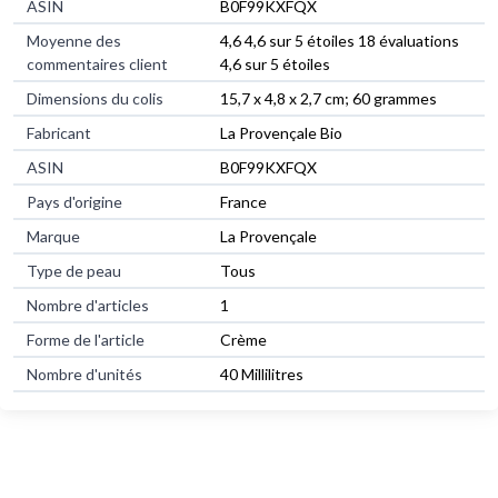
ASIN
‎B0F99KXFQX
Moyenne des
4,6 4,6 sur 5 étoiles 18 évaluations
commentaires client
4,6 sur 5 étoiles
Dimensions du colis
15,7 x 4,8 x 2,7 cm; 60 grammes
Fabricant
La Provençale Bio
ASIN
B0F99KXFQX
Pays d'origine
France
Marque
La Provençale
Type de peau
Tous
Nombre d'articles
1
Forme de l'article
Crème
Nombre d'unités
40 Millilitres