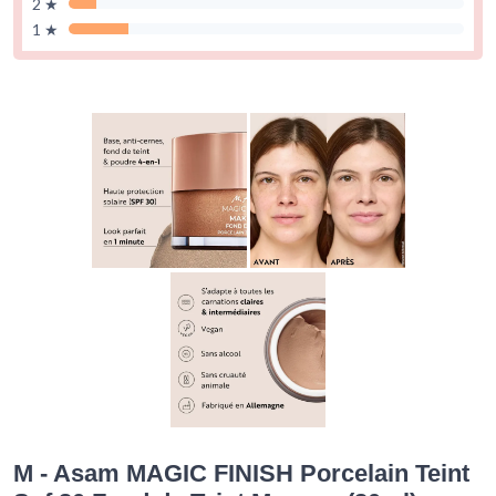
2 ★
1 ★
M - Asam MAGIC FINISH Porcelain Teint