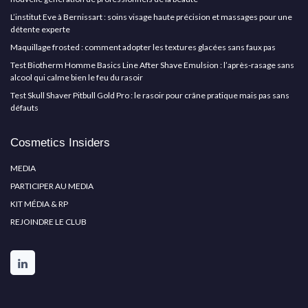
L’institut Eve à Bernissart : soins visage haute précision et massages pour une
détente experte
Maquillage frosted : comment adopter les textures glacées sans faux pas
Test Biotherm Homme Basics Line After Shave Emulsion : l’après-rasage sans
alcool qui calme bien le feu du rasoir
Test Skull Shaver Pitbull Gold Pro : le rasoir pour crâne pratique mais pas sans
défauts
Cosmetics Insiders
MEDIA
PARTICIPER AU MEDIA
KIT MÉDIA & RP
REJOINDRE LE CLUB