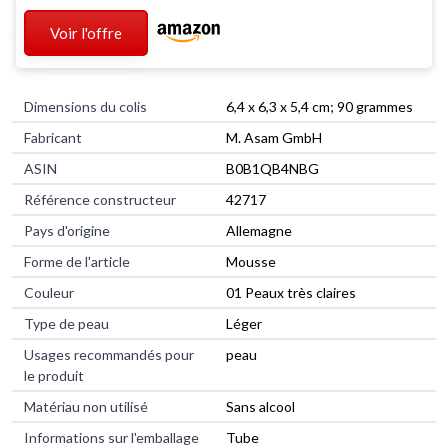
Voir l'offre
Dimensions du colis
6,4 x 6,3 x 5,4 cm; 90 grammes
Fabricant
M. Asam GmbH
ASIN
B0B1QB4NBG
Référence constructeur
42717
Pays d'origine
Allemagne
Forme de l'article
Mousse
Couleur
01 Peaux très claires
Type de peau
Léger
Usages recommandés pour
peau
le produit
Matériau non utilisé
Sans alcool
Informations sur l'emballage
Tube