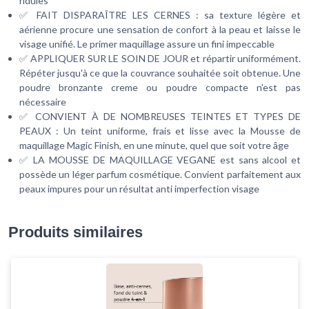
ridules
✅ FAIT DISPARAÎTRE LES CERNES : sa texture légère et
aérienne procure une sensation de confort à la peau et laisse le
visage unifié. Le primer maquillage assure un fini impeccable
✅ APPLIQUER SUR LE SOIN DE JOUR et répartir uniformément.
Répéter jusqu'à ce que la couvrance souhaitée soit obtenue. Une
poudre bronzante creme ou poudre compacte n'est pas
nécessaire
✅ CONVIENT À DE NOMBREUSES TEINTES ET TYPES DE
PEAUX : Un teint uniforme, frais et lisse avec la Mousse de
maquillage Magic Finish, en une minute, quel que soit votre âge
✅ LA MOUSSE DE MAQUILLAGE VEGANE est sans alcool et
possède un léger parfum cosmétique. Convient parfaitement aux
peaux impures pour un résultat anti imperfection visage
Produits similaires