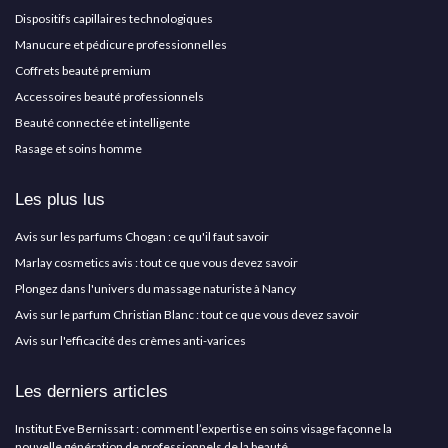
Dispositifs capillaires technologiques
Manucure et pédicure professionnelles
Coffrets beauté premium
Accessoires beauté professionnels
Beauté connectée et intelligente
Rasage et soins homme
Les plus lus
Avis sur les parfums Chogan : ce qu'il faut savoir
Marlay cosmetics avis : tout ce que vous devez savoir
Plongez dans l'univers du massage naturiste à Nancy
Avis sur le parfum Christian Blanc : tout ce que vous devez savoir
Avis sur l'efficacité des crèmes anti-varices
Les derniers articles
Institut Eve Bernissart : comment l’expertise en soins visage façonne la
nouvelle génération de professionnels de la beauté