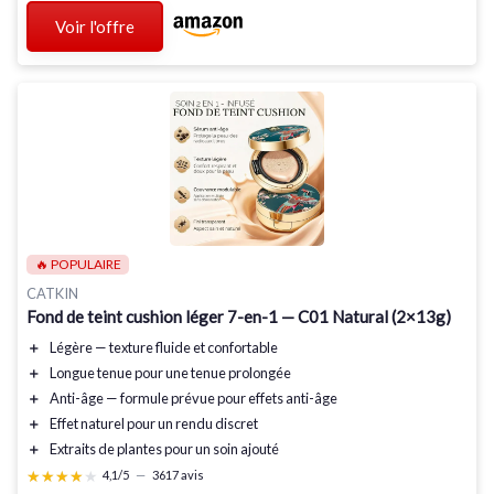
Voir l'offre
🔥 POPULAIRE
CATKIN
Fond de teint cushion léger 7-en-1 — C01 Natural (2×13g)
＋
Légère
— texture fluide et confortable
＋
Longue tenue
pour une tenue prolongée
＋
Anti-âge
— formule prévue pour effets anti-âge
＋
Effet naturel
pour un rendu discret
＋
Extraits de plantes
pour un soin ajouté
★★★★★
★★★★★
4,1/5
—
3617 avis