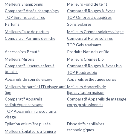
Meilleurs Shampoings
Meilleurs Fond de teint
Comparatif Après-shampoings
Comparatif Rouges à lèvres
TOP Sérums capillaires
TOP Ombres à paupières
Parfums
Soins Solaires
Meilleurs Eaux de parfum
Meilleurs Crèmes solaires visage
Comparatif Parfums de niche
Comparatif Huiles solaires
TOP Gels apaisants
Accessoires Beauté
Produits Naturels et Bio
Meilleurs Miroirs
Meilleurs Crèmes bio
Comparatif Lisseurs et fers à
Comparatif Rouges à lèvres bio
boucler
TOP Poudres bio
Appareils de soin du visage
Appareils esthétiques corps
Meilleurs Appareils LED visage anti-
Meilleurs Appareils de
âge
lipocavitation maison
Comparatif Appareils
Comparatif Appareils de massage
radiofréquence visage
corps professionnels
TOP Appareils microcourants
visage
Épilation et lumière pulsée
Dispositifs capillaires
technologiques
Meilleurs Épilateurs à lumière