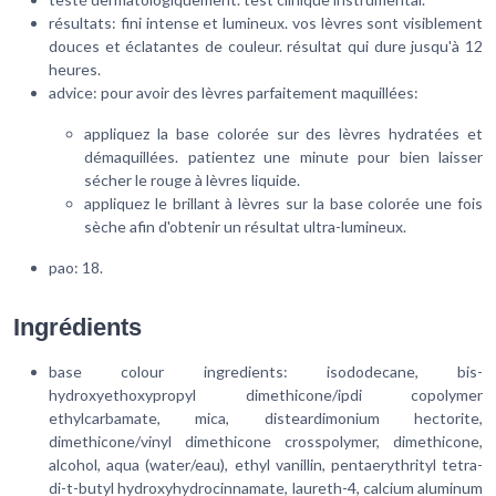
résultats: fini intense et lumineux. vos lèvres sont visiblement
douces et éclatantes de couleur. résultat qui dure jusqu'à 12
heures.
advice: pour avoir des lèvres parfaitement maquillées:
appliquez la base colorée sur des lèvres hydratées et
démaquillées. patientez une minute pour bien laisser
sécher le rouge à lèvres liquide.
appliquez le brillant à lèvres sur la base colorée une fois
sèche afin d'obtenir un résultat ultra-lumineux.
pao: 18.
Ingrédients
base colour ingredients: isododecane, bis-
hydroxyethoxypropyl dimethicone/ipdi copolymer
ethylcarbamate, mica, disteardimonium hectorite,
dimethicone/vinyl dimethicone crosspolymer, dimethicone,
alcohol, aqua (water/eau), ethyl vanillin, pentaerythrityl tetra-
di-t-butyl hydroxyhydrocinnamate, laureth-4, calcium aluminum