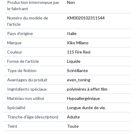
Production interrompue par
Non
le fabricant
Numéro du modèle de
KM0020102311544
l'article
Pays d'origine
Italie
Marque
Kiko Milano
Couleur
115 Fire Red
Forme de l'article
Liquide
Type de finition
Scintillante
Avantages du produit
even_toning
Ingrédients spéciaux
polymères à effet film
Matériau non utilisé
Hypoallergénique
Spécialité
Longue durée de vie.
Tranche d'âge (description)
Adulte
Teint
Toute