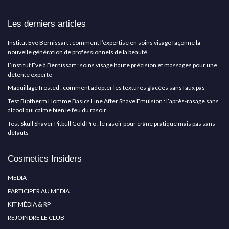
Les derniers articles
Institut Eve Bernissart : comment l’expertise en soins visage façonne la
nouvelle génération de professionnels de la beauté
L’institut Eve à Bernissart : soins visage haute précision et massages pour une
détente experte
Maquillage frosted : comment adopter les textures glacées sans faux pas
Test Biotherm Homme Basics Line After Shave Emulsion : l’après-rasage sans
alcool qui calme bien le feu du rasoir
Test Skull Shaver Pitbull Gold Pro : le rasoir pour crâne pratique mais pas sans
défauts
Cosmetics Insiders
MEDIA
PARTICIPER AU MEDIA
KIT MÉDIA & RP
REJOINDRE LE CLUB