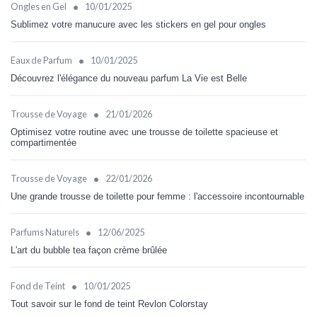
•
Ongles en Gel
10/01/2025
Sublimez votre manucure avec les stickers en gel pour ongles
•
Eaux de Parfum
10/01/2025
Découvrez l'élégance du nouveau parfum La Vie est Belle
•
Trousse de Voyage
21/01/2026
Optimisez votre routine avec une trousse de toilette spacieuse et
compartimentée
•
Trousse de Voyage
22/01/2026
Une grande trousse de toilette pour femme : l'accessoire incontournable
•
Parfums Naturels
12/06/2025
L'art du bubble tea façon crème brûlée
•
Fond de Teint
10/01/2025
Tout savoir sur le fond de teint Revlon Colorstay