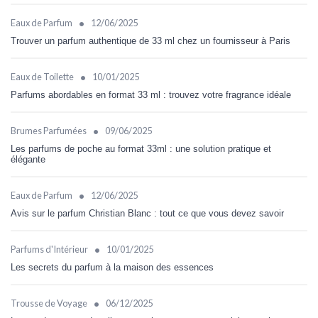
•
Eaux de Parfum
12/06/2025
Trouver un parfum authentique de 33 ml chez un fournisseur à Paris
•
Eaux de Toilette
10/01/2025
Parfums abordables en format 33 ml : trouvez votre fragrance idéale
•
Brumes Parfumées
09/06/2025
Les parfums de poche au format 33ml : une solution pratique et
élégante
•
Eaux de Parfum
12/06/2025
Avis sur le parfum Christian Blanc : tout ce que vous devez savoir
•
Parfums d'Intérieur
10/01/2025
Les secrets du parfum à la maison des essences
•
Trousse de Voyage
06/12/2025