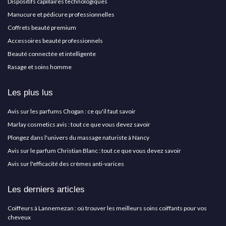
Dispositifs capillaires technologiques
Manucure et pédicure professionnelles
Coffrets beauté premium
Accessoires beauté professionnels
Beauté connectée et intelligente
Rasage et soins homme
Les plus lus
Avis sur les parfums Chogan : ce qu'il faut savoir
Marlay cosmetics avis : tout ce que vous devez savoir
Plongez dans l'univers du massage naturiste à Nancy
Avis sur le parfum Christian Blanc : tout ce que vous devez savoir
Avis sur l'efficacité des crèmes anti-varices
Les derniers articles
Coiffeurs à Lannemezan : où trouver les meilleurs soins coiffants pour vos
cheveux