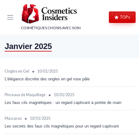
Panneau de gestion des cookies
TOPs
COSMÉTIQUES CHOISIS AVEC SOIN
Janvier 2025
•
Ongles en Gel
10/01/2025
L'élégance discrète des ongles en gel rose pâle
•
Pinceaux de Maquillage
10/01/2025
Les faux cils magnétiques : un regard captivant à portée de main
•
Mascaras
10/01/2025
Les secrets des faux cils magnétiques pour un regard captivant