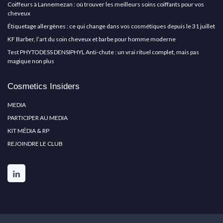
Coiffeurs à Lannemezan : où trouver les meilleurs soins coiffants pour vos
cheveux
Étiquetage allergènes : ce qui change dans vos cosmétiques depuis le 31 juillet
KF Barber, l’art du soin cheveux et barbe pour homme moderne
Test PHYTODESS DENSIPHYL Anti-chute : un vrai rituel complet, mais pas
magique non plus
Cosmetics Insiders
MEDIA
PARTICIPER AU MEDIA
KIT MÉDIA & RP
REJOINDRE LE CLUB