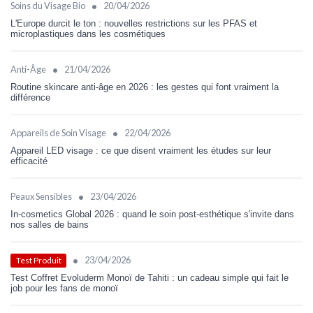
•
Soins du Visage Bio
20/04/2026
L'Europe durcit le ton : nouvelles restrictions sur les PFAS et
microplastiques dans les cosmétiques
•
Anti-Âge
21/04/2026
Routine skincare anti-âge en 2026 : les gestes qui font vraiment la
différence
•
Appareils de Soin Visage
22/04/2026
Appareil LED visage : ce que disent vraiment les études sur leur
efficacité
•
Peaux Sensibles
23/04/2026
In-cosmetics Global 2026 : quand le soin post-esthétique s'invite dans
nos salles de bains
•
23/04/2026
Test Produit
Test Coffret Evoluderm Monoï de Tahiti : un cadeau simple qui fait le
job pour les fans de monoï