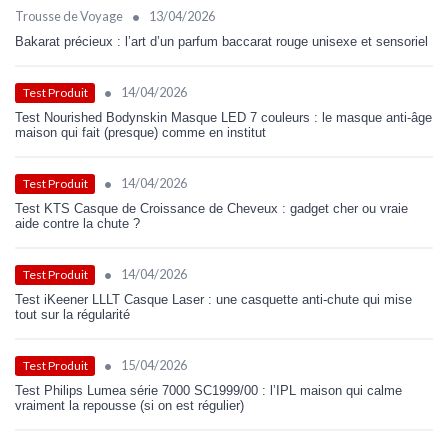
•
Trousse de Voyage
13/04/2026
Bakarat précieux : l’art d’un parfum baccarat rouge unisexe et sensoriel
•
14/04/2026
Test Produit
Test Nourished Bodynskin Masque LED 7 couleurs : le masque anti-âge
maison qui fait (presque) comme en institut
•
14/04/2026
Test Produit
Test KTS Casque de Croissance de Cheveux : gadget cher ou vraie
aide contre la chute ?
•
14/04/2026
Test Produit
Test iKeener LLLT Casque Laser : une casquette anti-chute qui mise
tout sur la régularité
•
15/04/2026
Test Produit
Test Philips Lumea série 7000 SC1999/00 : l’IPL maison qui calme
vraiment la repousse (si on est régulier)