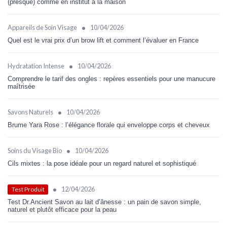
(presque) comme en institut à la maison
•
Appareils de Soin Visage
10/04/2026
Quel est le vrai prix d’un brow lift et comment l’évaluer en France
•
Hydratation Intense
10/04/2026
Comprendre le tarif des ongles : repères essentiels pour une manucure
maîtrisée
•
Savons Naturels
10/04/2026
Brume Yara Rose : l’élégance florale qui enveloppe corps et cheveux
•
Soins du Visage Bio
10/04/2026
Cils mixtes : la pose idéale pour un regard naturel et sophistiqué
•
12/04/2026
Test Produit
Test Dr.Ancient Savon au lait d’ânesse : un pain de savon simple,
naturel et plutôt efficace pour la peau