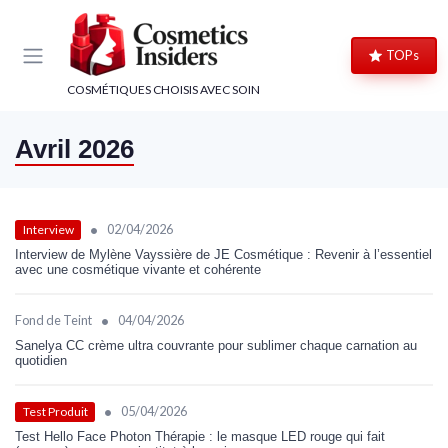
Panneau de gestion des cookies
TOPs
COSMÉTIQUES CHOISIS AVEC SOIN
Avril 2026
•
02/04/2026
Interview
Interview de Mylène Vayssière de JE Cosmétique : Revenir à l’essentiel
avec une cosmétique vivante et cohérente
•
Fond de Teint
04/04/2026
Sanelya CC crème ultra couvrante pour sublimer chaque carnation au
quotidien
•
05/04/2026
Test Produit
Test Hello Face Photon Thérapie : le masque LED rouge qui fait