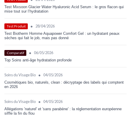
Test Mixsoon Glacier Water Hyaluronic Acid Serum : le gros flacon qui
mise tout sur l’hydratation
•
28/04/2026
Test Produit
Test Biotherm Homme Aquapower Comfort Gel : un hydratant peaux
sèches qui fait le job, mais pas donné
•
06/05/2026
Comparatif
Top Soins anti-âge hydratation profonde
•
Soins du Visage Bio
04/05/2026
Cosmétiques bio, naturels, clean : décryptage des labels qui comptent
en 2026
•
Soins du Visage Bio
04/05/2026
Allégations 'naturel' et 'sans parabène' : la réglementation européenne
siffle la fin du flou