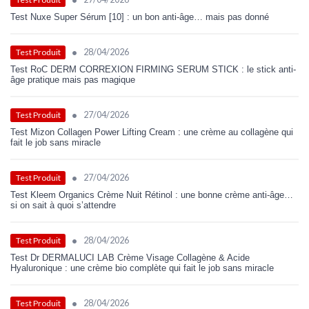
Test Nuxe Super Sérum [10] : un bon anti-âge… mais pas donné
•
28/04/2026
Test Produit
Test RoC DERM CORREXION FIRMING SERUM STICK : le stick anti-
âge pratique mais pas magique
•
27/04/2026
Test Produit
Test Mizon Collagen Power Lifting Cream : une crème au collagène qui
fait le job sans miracle
•
27/04/2026
Test Produit
Test Kleem Organics Crème Nuit Rétinol : une bonne crème anti-âge…
si on sait à quoi s’attendre
•
28/04/2026
Test Produit
Test Dr DERMALUCI LAB Crème Visage Collagène & Acide
Hyaluronique : une crème bio complète qui fait le job sans miracle
•
28/04/2026
Test Produit