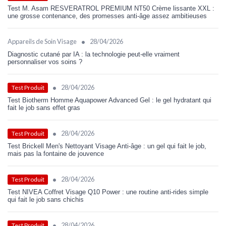
Test M. Asam RESVERATROL PREMIUM NT50 Crème lissante XXL :
une grosse contenance, des promesses anti-âge assez ambitieuses
•
Appareils de Soin Visage
28/04/2026
Diagnostic cutané par IA : la technologie peut-elle vraiment
personnaliser vos soins ?
•
28/04/2026
Test Produit
Test Biotherm Homme Aquapower Advanced Gel : le gel hydratant qui
fait le job sans effet gras
•
28/04/2026
Test Produit
Test Brickell Men's Nettoyant Visage Anti-âge : un gel qui fait le job,
mais pas la fontaine de jouvence
•
28/04/2026
Test Produit
Test NIVEA Coffret Visage Q10 Power : une routine anti-rides simple
qui fait le job sans chichis
•
28/04/2026
Test Produit