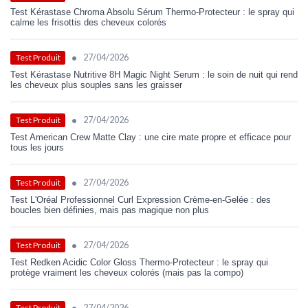
Test Kérastase Chroma Absolu Sérum Thermo-Protecteur : le spray qui
calme les frisottis des cheveux colorés
•
27/04/2026
Test Produit
Test Kérastase Nutritive 8H Magic Night Serum : le soin de nuit qui rend
les cheveux plus souples sans les graisser
•
27/04/2026
Test Produit
Test American Crew Matte Clay : une cire mate propre et efficace pour
tous les jours
•
27/04/2026
Test Produit
Test L'Oréal Professionnel Curl Expression Crème-en-Gelée : des
boucles bien définies, mais pas magique non plus
•
27/04/2026
Test Produit
Test Redken Acidic Color Gloss Thermo-Protecteur : le spray qui
protège vraiment les cheveux colorés (mais pas la compo)
•
27/04/2026
Test Produit