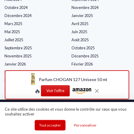
Octobre 2024
Novembre 2024
Décembre 2024
Janvier 2025
Mars 2025
Avril 2025
Mai 2025
Juin 2025
Juillet 2025
Août 2025
Septembre 2025
Octobre 2025
Novembre 2025
Décembre 2025
Janvier 2026
Février 2026
Mars 2026
Avril 2026
Parfum CHOGAN 127 Unisexe 50 ml
Mai 2026
Juin 2026
Juillet 2026
Août 2026
🔥
Voir l'offre
Ce site utilise des cookies et vous donne le contrôle sur ceux que vous
souhaitez activer
Shopping
Tout accepter
Personnaliser
Soins du Visage