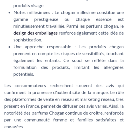
produits visage
.
Notes millésimées : Le
chogan millesime
constitue une
gamme prestigieuse où chaque essence est
minutieusement travaillée. Parmi les
parfums chogan
, le
design des emballages
renforce également cette idée de
sophistication.
Une approche responsable : Les
produits chogan
prennent en compte les risques de sensibilités, touchant
également les
enfants
. Ce souci se reflète dans la
formulation des
produits
, limitant les allergènes
potentiels.
Les consommateurs recherchent souvent des
avis
qui
confirment la promesse d'authenticité de la marque. Le rôle
des plateformes de
vente
en
réseau
et
marketing réseau
, très
présent en
France
, permet de diffuser ces avis variés. Ainsi, la
notoriété des
parfums Chogan
continue de croître, renforcée
par une communauté
femme
et familles satisfaites et
engagées.