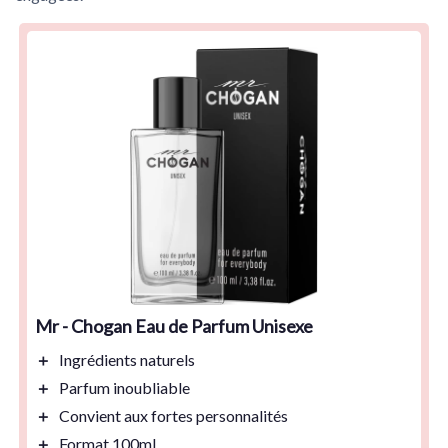
Mr - Chogan Eau de Parfum Unisexe
＋
Ingrédients naturels
＋
Parfum inoubliable
＋
Convient aux fortes personnalités
＋
Format 100ml