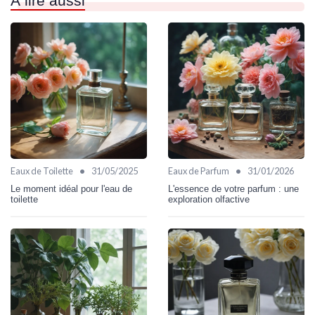
À lire aussi
•
•
Eaux de Toilette
31/05/2025
Eaux de Parfum
31/01/2026
Le moment idéal pour l'eau de
L'essence de votre parfum : une
toilette
exploration olfactive