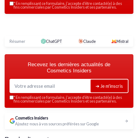
*
En remplissant ce formulaire, j’accepte d’être contacté(e) à des
fins commerciales par Cosmetics Insiders et ses partenaires.
Résumer
ChatGPT
Claude
Mistral
Recevez les dernières actualités de
Cosmetics Insiders
➔ Je m'inscris
*
En remplissant ce formulaire, j’accepte d’être contacté(e) à des
fins commerciales par Cosmetics Insiders et ses partenaires.
Cosmetics Insiders
Ajoutez-nous à vos sources préférées sur Google