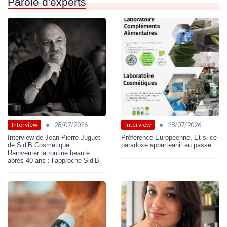
Parole d'experts
•
•
28/07/2026
28/07/2026
Interview
Interview
Interview de Jean-Pierre Juguet
Préférence Européenne, Et si ce
de SidiB Cosmétique :
paradoxe apparteanit au passé.
Réinventer la routine beauté
après 40 ans : l’approche SidiB