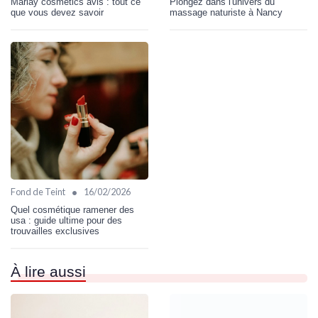
Marlay cosmetics avis : tout ce
Plongez dans l'univers du
que vous devez savoir
massage naturiste à Nancy
•
Fond de Teint
16/02/2026
Quel cosmétique ramener des
usa : guide ultime pour des
trouvailles exclusives
À lire aussi