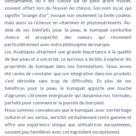
vietnamienne, où il est cultivé sur un petit arbre fruitier,
souvent offert lors du Nouvel An chinois. Son nom local, qui
signifie "orange d'or", évoque non seulement sa belle couleur,
mais aussi sa richesse en vitamines et phytonutriments. Au-
delà de ses bienfaits pour la peau, le kumquat symbolise
chance et prospérité, des valeurs qui résonnent
particulièrement avec notre philosophie de marque.
Les Asiatiques attachent une grande importance à la qualité
de leur peau et à son éclat, ce qui nous a incités à explorer les
propriétés du kumquat dans nos formulations. Nous avons
été ravies de constater que son intégration dans nos produits
s'est déroulée sans trop de difficultés. En plus de ses
bénéfices pour la peau, le kumquat apporte une touche
d'agrumes citronnée énergisante qui dynamise nos formules,
parfaite pour commencer la journée du bon pied.
Nous sommes convaincues que le kumquat, avec son héritage
culturel et ses vertus, enrichit véritablement notre gamme et
offre une expérience unique aux utilisatrices européennes,
souvent peu familières avec cet ingrédient exceptionnel.