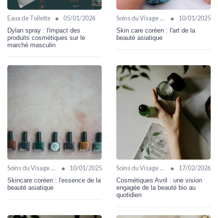
•
•
Eaux de Toilette
05/01/2026
Soins du Visage Bio
10/01/2025
Dylan spray : l'impact des
Skin care coréen : l'art de la
produits cosmétiques sur le
beauté asiatique
marché masculin
•
•
Soins du Visage Bio
10/01/2025
Soins du Visage Bio
17/02/2026
Skincare coréen : l'essence de la
Cosmétiques Avril : une vision
beauté asiatique
engagée de la beauté bio au
quotidien