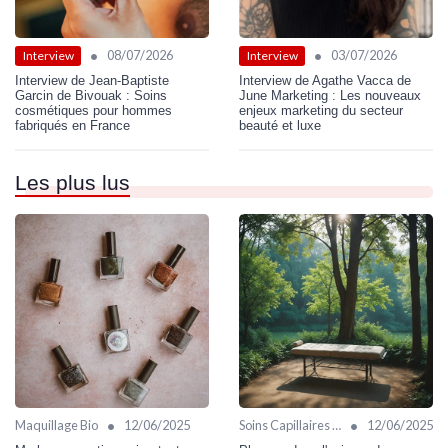
•
•
08/07/2026
03/07/2026
Interview
Interview
Interview de Jean-Baptiste
Interview de Agathe Vacca de
Garcin de Bivouak : Soins
June Marketing : Les nouveaux
cosmétiques pour hommes
enjeux marketing du secteur
fabriqués en France
beauté et luxe
Les plus lus
•
•
Maquillage Bio
12/06/2025
Soins Capillaires Bio
12/06/2025