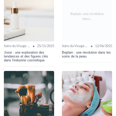
Beplain : une révolution
dans...
•
•
Soins du Visage Bio
25/11/2025
Soins du Visage Bio
12/06/2025
Josie : une exploration des
Beplain : une révolution dans les
tendances et des figures clés
soins de la peau
dans l'industrie cosmétique