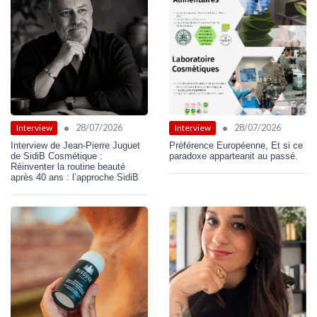
•
•
28/07/2026
28/07/2026
Interview
Interview
Interview de Jean-Pierre Juguet
Préférence Européenne, Et si ce
de SidiB Cosmétique :
paradoxe apparteanit au passé.
Réinventer la routine beauté
après 40 ans : l’approche SidiB