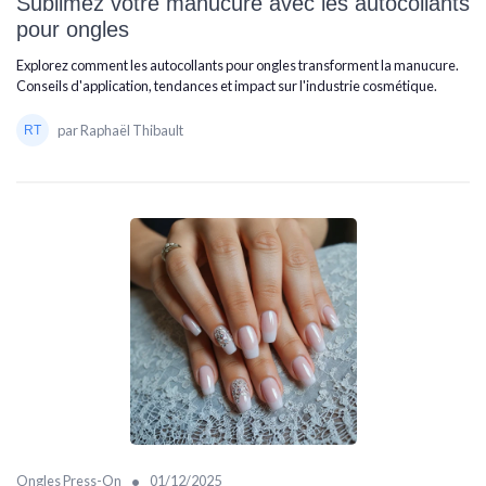
Sublimez votre manucure avec les autocollants
pour ongles
Explorez comment les autocollants pour ongles transforment la manucure.
Conseils d'application, tendances et impact sur l'industrie cosmétique.
par Raphaël Thibault
•
Ongles Press-On
01/12/2025