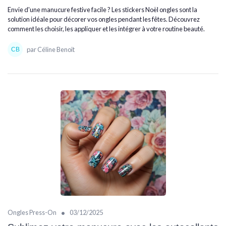
Envie d'une manucure festive facile ? Les stickers Noël ongles sont la
solution idéale pour décorer vos ongles pendant les fêtes. Découvrez
comment les choisir, les appliquer et les intégrer à votre routine beauté.
par Céline Benoit
•
Ongles Press-On
03/12/2025