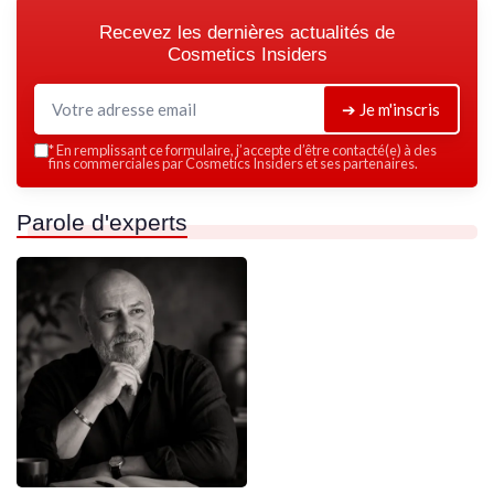
Recevez les dernières actualités de
Cosmetics Insiders
➔ Je m'inscris
*
En remplissant ce formulaire, j’accepte d’être contacté(e) à des
fins commerciales par Cosmetics Insiders et ses partenaires.
Parole d'experts