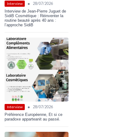
•
28/07/2026
Interview
Interview de Jean-Pierre Juguet de
SidiB Cosmétique : Réinventer la
routine beauté après 40 ans :
l’approche SidiB
•
28/07/2026
Interview
Préférence Européenne, Et si ce
paradoxe apparteanit au passé.