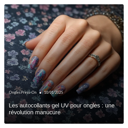
•
Ongles Press-On
10/01/2025
Les autocollants gel UV pour ongles : une
révolution manucure