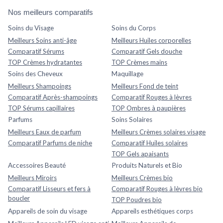
Nos meilleurs comparatifs
Soins du Visage
Soins du Corps
Meilleurs Soins anti-âge
Meilleurs Huiles corporelles
Comparatif Sérums
Comparatif Gels douche
TOP Crèmes hydratantes
TOP Crèmes mains
Soins des Cheveux
Maquillage
Meilleurs Shampoings
Meilleurs Fond de teint
Comparatif Après-shampoings
Comparatif Rouges à lèvres
TOP Sérums capillaires
TOP Ombres à paupières
Parfums
Soins Solaires
Meilleurs Eaux de parfum
Meilleurs Crèmes solaires visage
Comparatif Parfums de niche
Comparatif Huiles solaires
TOP Gels apaisants
Accessoires Beauté
Produits Naturels et Bio
Meilleurs Miroirs
Meilleurs Crèmes bio
Comparatif Lisseurs et fers à
Comparatif Rouges à lèvres bio
boucler
TOP Poudres bio
Appareils de soin du visage
Appareils esthétiques corps