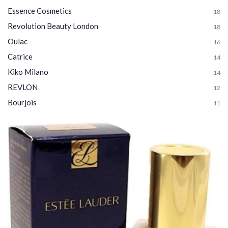
Essence Cosmetics
18
Revolution Beauty London
18
Oulac
16
Catrice
14
Kiko Milano
14
REVLON
12
Bourjois
11