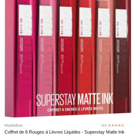
Maybelline
4.5
☆☆☆☆☆
★★★★★
Coffret de 6 Rouges à Lèvres Liquides - Superstay Matte Ink