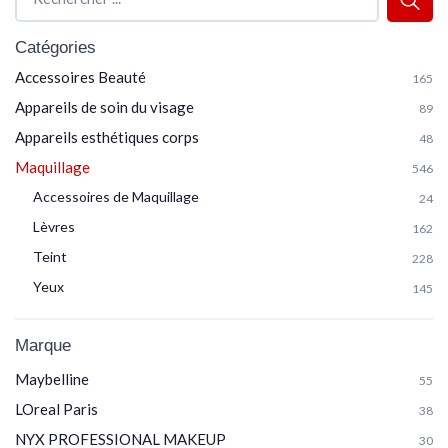
Catégories
Accessoires Beauté
165
Appareils de soin du visage
89
Appareils esthétiques corps
48
Maquillage
546
Accessoires de Maquillage
24
Lèvres
162
Teint
228
Yeux
145
Marque
Maybelline
55
LOreal Paris
38
NYX PROFESSIONAL MAKEUP
30