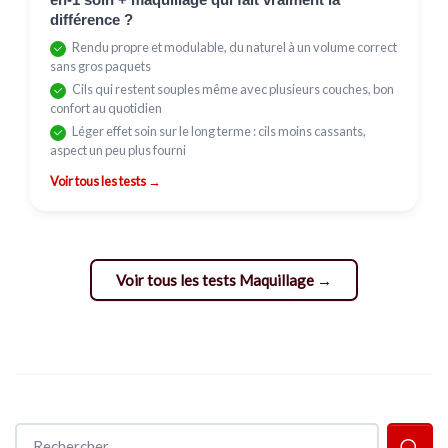
différence ?
Rendu propre et modulable, du naturel à un volume correct
sans gros paquets
Cils qui restent souples même avec plusieurs couches, bon
confort au quotidien
Léger effet soin sur le long terme : cils moins cassants,
aspect un peu plus fourni
Voir tous les tests →
Voir tous les tests Maquillage →