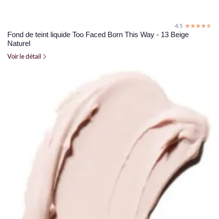
4.5
☆☆☆☆☆
★★★★★
Fond de teint liquide Too Faced Born This Way - 13 Beige
Naturel
Voir le détail