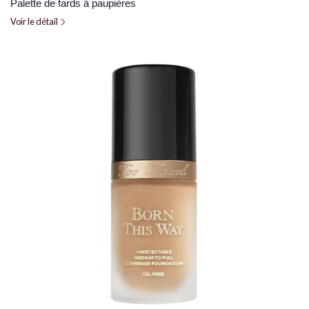
Palette de fards à paupières
Voir le détail