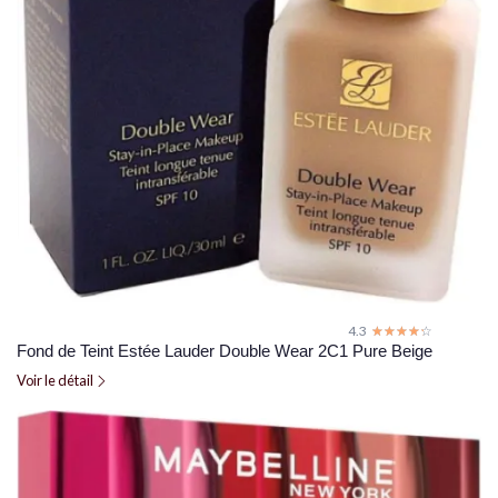
4.3
☆☆☆☆☆
★★★★★
Fond de Teint Estée Lauder Double Wear 2C1 Pure Beige
Voir le détail