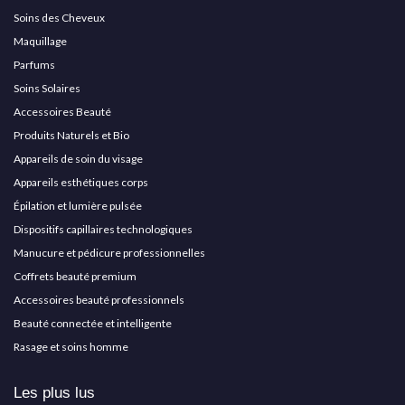
Soins des Cheveux
Maquillage
Parfums
Soins Solaires
Accessoires Beauté
Produits Naturels et Bio
Appareils de soin du visage
Appareils esthétiques corps
Épilation et lumière pulsée
Dispositifs capillaires technologiques
Manucure et pédicure professionnelles
Coffrets beauté premium
Accessoires beauté professionnels
Beauté connectée et intelligente
Rasage et soins homme
Les plus lus