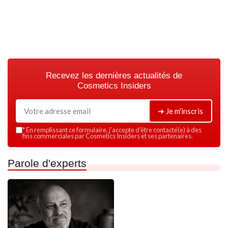
Recevez les dernières actualités de
Cosmetics Insiders
➔ Je m'inscris
*
En remplissant ce formulaire, j’accepte d’être contacté(e) à des
fins commerciales par Cosmetics Insiders et ses partenaires.
Parole d'experts