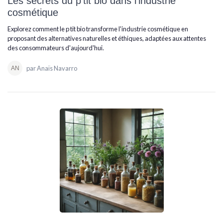
Les secrets du p'tit bio dans l'industrie
cosmétique
Explorez comment le p tit bio transforme l'industrie cosmétique en
proposant des alternatives naturelles et éthiques, adaptées aux attentes
des consommateurs d'aujourd'hui.
par Anaïs Navarro