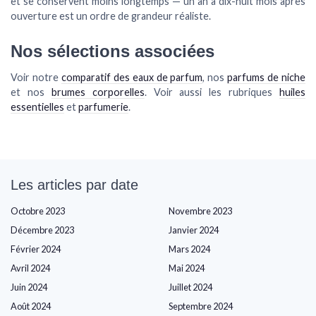
et se conservent moins longtemps — un an à dix-huit mois après
ouverture est un ordre de grandeur réaliste.
Nos sélections associées
Voir notre
comparatif des eaux de parfum
, nos
parfums de niche
et nos
brumes corporelles
. Voir aussi les rubriques
huiles
essentielles
et
parfumerie
.
Les articles par date
Octobre 2023
Novembre 2023
Décembre 2023
Janvier 2024
Février 2024
Mars 2024
Avril 2024
Mai 2024
Juin 2024
Juillet 2024
Août 2024
Septembre 2024