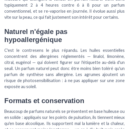
typiquement
2 à 4 heures
contre 6 à 8 pour un parfum
conventionnel, et se re-vaporise en journée. Il évolue aussi plus
vite sur la peau, ce qui fait justement son intérêt pour certains.
Naturel n'égale pas
hypoallergénique
C'est le contresens le plus répandu. Les huiles essentielles
concentrent des allergènes réglementés — linalol, limonène,
citral, eugénol — qui doivent figurer sur l'étiquette au-delà d'un
seuil. Un parfum naturel peut donc être moins bien toléré qu'un
parfum de synthèse sans allergène. Les agrumes ajoutent un
risque de
photosensibilisation
: à ne pas appliquer sur une zone
exposée au soleil.
Formats et conservation
Beaucoup de parfums naturels se présentent en base huileuse ou
en solide : appliqués sur les points de pulsation, ils tiennent mieux
qu'en base alcoolique. Ils supportent mal la lumière et la chaleur,