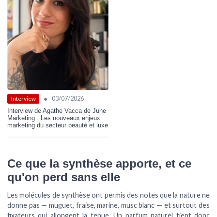
•
03/07/2026
Interview
Interview de Agathe Vacca de June
Marketing : Les nouveaux enjeux
marketing du secteur beauté et luxe
Ce que la synthèse apporte, et ce
qu'on perd sans elle
Les molécules de synthèse ont permis des notes que la nature ne
donne pas — muguet, fraise, marine, musc blanc — et surtout des
fixateurs
qui allongent la tenue. Un parfum naturel tient donc