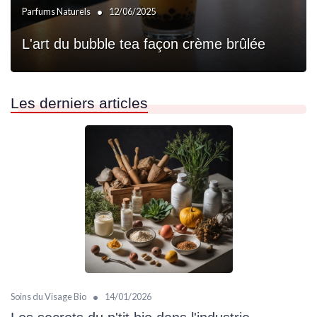
•
Parfums Naturels
12/06/2025
L'art du bubble tea façon crème brûlée
Les derniers articles
•
Soins du Visage Bio
14/01/2026