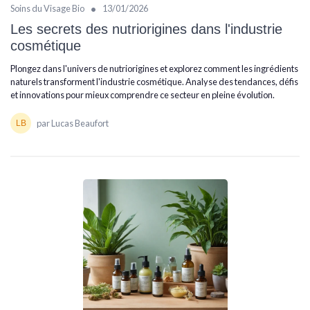
•
Soins du Visage Bio
13/01/2026
Les secrets des nutriorigines dans l'industrie
cosmétique
Plongez dans l'univers de nutriorigines et explorez comment les ingrédients
naturels transforment l'industrie cosmétique. Analyse des tendances, défis
et innovations pour mieux comprendre ce secteur en pleine évolution.
par Lucas Beaufort