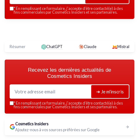
*
En remplissant ce formulaire, j’accepte d’être contacté(e) à des
fins commerciales par Cosmetics Insiders et ses partenaires.
Résumer
ChatGPT
Claude
Mistral
Recevez les dernières actualités de
Cosmetics Insiders
➔ Je m'inscris
*
En remplissant ce formulaire, j’accepte d’être contacté(e) à des
fins commerciales par Cosmetics Insiders et ses partenaires.
Cosmetics Insiders
Ajoutez-nous à vos sources préférées sur Google