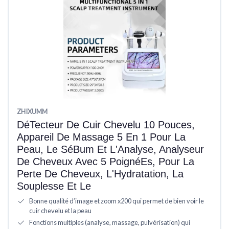
‎ZHIXUMM
DéTecteur De Cuir Chevelu 10 Pouces,
Appareil De Massage 5 En 1 Pour La
Peau, Le SéBum Et L'Analyse, Analyseur
De Cheveux Avec 5 PoignéEs, Pour La
Perte De Cheveux, L'Hydratation, La
Souplesse Et Le
Bonne qualité d’image et zoom x200 qui permet de bien voir le
cuir chevelu et la peau
Fonctions multiples (analyse, massage, pulvérisation) qui