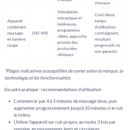
cheveux
Stimulation
Coût élevé,
mécanique et
Appareil
temps
lumineuse,
combinant
d’utilisation
programmes
massage
100–400
contraignant,
ciblés, approche
et lumière
résultats
proche des
rouge
progressifs et
protocoles
non garantis
cliniques
*Plages indicatives susceptibles de varier selon la marque, la
technologie et les fonctionnalités.
Encadré pratique : recommandations d’utilisation
Commencer par 4 à 5 minutes de massage doux, puis
augmenter progressivement jusqu’à 10 minutes si le cuir
le tolère.
Utiliser l’appareil sur cuir propre, au moins 3 fois par
semaine, en mouvements lents et circulaires.