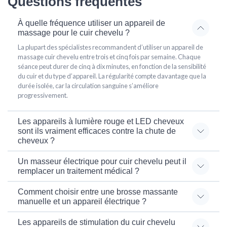
Questions fréquentes
À quelle fréquence utiliser un appareil de
massage pour le cuir chevelu ?
La plupart des spécialistes recommandent d’utiliser un appareil de
massage cuir chevelu entre trois et cinq fois par semaine. Chaque
séance peut durer de cinq à dix minutes, en fonction de la sensibilité
du cuir et du type d’appareil. La régularité compte davantage que la
durée isolée, car la circulation sanguine s’améliore
progressivement.
Les appareils à lumière rouge et LED cheveux
sont ils vraiment efficaces contre la chute de
cheveux ?
Un masseur électrique pour cuir chevelu peut il
remplacer un traitement médical ?
Comment choisir entre une brosse massante
manuelle et un appareil électrique ?
Les appareils de stimulation du cuir chevelu