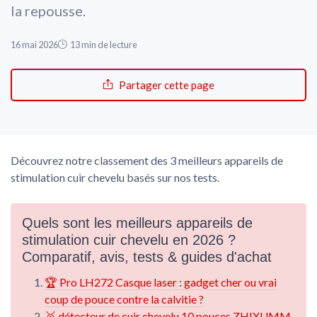
la repousse.
16 mai 2026
13 min de lecture
Partager cette page
Découvrez notre classement des 3 meilleurs appareils de
stimulation cuir chevelu basés sur nos tests.
Quels sont les meilleurs appareils de
stimulation cuir chevelu en 2026 ?
Comparatif, avis, tests & guides d'achat
🏆 Pro LH272 Casque laser : gadget cher ou vrai
coup de pouce contre la calvitie ?
🥈 détecteur de cuir chevelu 10 pouces ZHIXUMM