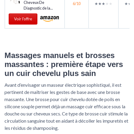
Cheveux De
6/10
★★★★★
★★★★★
★★
★★
Diagnostic de la...
Voir l'offre
Massages manuels et brosses
massantes : première étape vers
un cuir chevelu plus sain
Avant d’envisager un masseur électrique sophistiqué, il est
pertinent de maîtriser les gestes de base avec une brosse
massante. Une brosse pour cuir chevelu dotée de poils en
silicone souple permet déjà un massage cuir efficace sous la
douche ou sur cheveux secs. Ce type de brosse cuir stimule la
circulation sanguine tout en aidant à décoller les impuretés et
les résidus de shampooing.