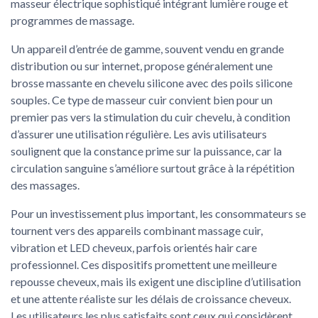
masseur électrique sophistiqué intégrant lumière rouge et
programmes de massage.
Un appareil d’entrée de gamme, souvent vendu en grande
distribution ou sur internet, propose généralement une
brosse massante en chevelu silicone avec des poils silicone
souples. Ce type de masseur cuir convient bien pour un
premier pas vers la stimulation du cuir chevelu, à condition
d’assurer une utilisation régulière. Les avis utilisateurs
soulignent que la constance prime sur la puissance, car la
circulation sanguine s’améliore surtout grâce à la répétition
des massages.
Pour un investissement plus important, les consommateurs se
tournent vers des appareils combinant massage cuir,
vibration et LED cheveux, parfois orientés hair care
professionnel. Ces dispositifs promettent une meilleure
repousse cheveux, mais ils exigent une discipline d’utilisation
et une attente réaliste sur les délais de croissance cheveux.
Les utilisateurs les plus satisfaits sont ceux qui considèrent