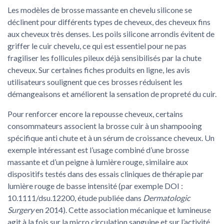
Les modèles de brosse massante en chevelu silicone se
déclinent pour différents types de cheveux, des cheveux fins
aux cheveux très denses. Les poils silicone arrondis évitent de
griffer le cuir chevelu, ce qui est essentiel pour ne pas
fragiliser les follicules pileux déjà sensibilisés par la chute
cheveux. Sur certaines fiches produits en ligne, les avis
utilisateurs soulignent que ces brosses réduisent les
démangeaisons et améliorent la sensation de propreté du cuir.
Pour renforcer encore la repousse cheveux, certains
consommateurs associent la brosse cuir à un shampooing
spécifique anti chute et à un sérum de croissance cheveux. Un
exemple intéressant est l’usage combiné d’une brosse
massante et d’un peigne à lumière rouge, similaire aux
dispositifs testés dans des essais cliniques de thérapie par
lumière rouge de basse intensité (par exemple DOI :
10.1111/dsu.12200, étude publiée dans
Dermatologic
Surgery
en 2014). Cette association mécanique et lumineuse
agit à la fois sur la micro circulation sanguine et sur l’activité