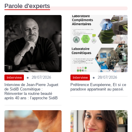
Parole d'experts
•
•
28/07/2026
28/07/2026
Interview
Interview
Interview de Jean-Pierre Juguet
Préférence Européenne, Et si ce
de SidiB Cosmétique :
paradoxe apparteanit au passé.
Réinventer la routine beauté
après 40 ans : l’approche SidiB