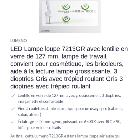
LUMENO
LED Lampe loupe 7213GR avec lentille en
verre de 127 mm, lampe de travail,
convient pour cosmétique, les bricoleurs,
aide à la lecture lampe grossissante, 3
dioptries Gris avec trépied roulant Gris 3
dioptries avec trépied roulant
Lentille en verre de 127 mm avec grossissement 3 dioptries,
image nette et confortable
Pied à roulettes stable et pratique pour un usage pro (cabinet,
salon, atelier)
Éclairage LED homogène, puissant, en 6500 K avec IRC > 90,
idéal pour voir les détails
Au final, cette Lumeno 7213GR est une lampe loupe sérieuse qui