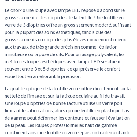
Le choix d’une loupe avec lampe LED repose d’abord sur le
grossissement et les dioptries de la lentille. Une lentille en
verre de 3 dioptries offre un grossissement modéré, suffisant
pour la plupart des soins esthétiques, tandis que des
grossissements en dioptries plus élevés conviennent mieux
aux travaux de très grande précision comme l’épilation
minutieuse ou la pose de cils. Pour un usage polyvalent, les
meilleures loupes esthétiques avec lampe LED se situent
souvent entre 3 et 5 dioptries, ce qui préserve le confort
visuel tout en améliorant la précision.
La qualité optique de la lentille verre influe directement sur la
netteté de l’image et sur la fatigue oculaire au fil du travail.
Une loupe dioptries de bonne facture utilise un verre poli
limitant les aberrations, alors qu’une lentille en plastique bas
de gamme peut déformer les contours et fausser l’évaluation
de la peau. Les loupes professionnelles haut de gamme
combinent ainsi une lentille en verre épais, un traitement anti