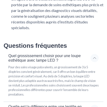
portée par la demande de soins esthétiques plus précis et
par la généralisation des diagnostics visuels détaillés,
comme le soulignent plusieurs analyses sectorielles
récentes disponibles auprès d’instituts d’études
spécialisés.
Questions fréquentes
Quel grossissement choisir pour une loupe
esthétique avec lampe LED ?
Pour des soins visage polyvalents, un grossissement de 3 à 5
dioptries convient généralement, car il offre un bon équilibre entre
précision et confort visuel. Au delà de 5 dioptries, la loupe LED
devient plus adaptée aux travaux très fins, mais le champ de vision
se réduit. Les professionnelles soins choisissent souvent deux loupes
professionnelles différentes pour couvrir l’ensemble de leurs
prestations.
Quelle est la différence entre une lentille en