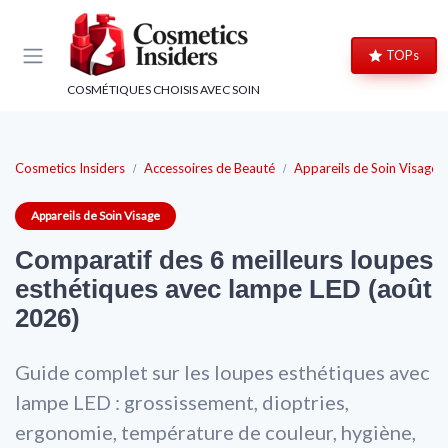
Panneau de gestion des cookies
TOPs
COSMÉTIQUES CHOISIS AVEC SOIN
Cosmetics Insiders
Accessoires de Beauté
Appareils de Soin Visage
Appareils de Soin Visage
Comparatif des 6 meilleurs loupes
esthétiques avec lampe LED (août
2026)
Guide complet sur les loupes esthétiques avec
lampe LED : grossissement, dioptries,
ergonomie, température de couleur, hygiène,