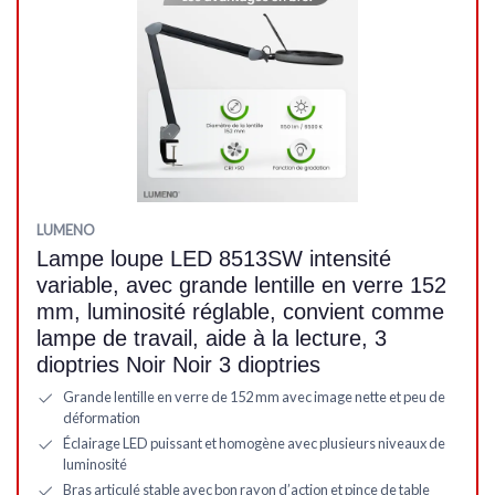
LUMENO
Lampe loupe LED 8513SW intensité
variable, avec grande lentille en verre 152
mm, luminosité réglable, convient comme
lampe de travail, aide à la lecture, 3
dioptries Noir Noir 3 dioptries
Grande lentille en verre de 152 mm avec image nette et peu de
déformation
Éclairage LED puissant et homogène avec plusieurs niveaux de
luminosité
Bras articulé stable avec bon rayon d’action et pince de table