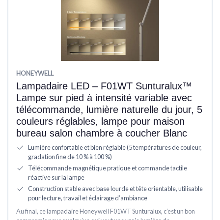
HONEYWELL
Lampadaire LED – F01WT Sunturalux™
Lampe sur pied à intensité variable avec
télécommande, lumière naturelle du jour, 5
couleurs réglables, lampe pour maison
bureau salon chambre à coucher Blanc
Lumière confortable et bien réglable (5 températures de couleur,
gradation fine de 10 % à 100 %)
Télécommande magnétique pratique et commande tactile
réactive sur la lampe
Construction stable avec base lourde et tête orientable, utilisable
pour lecture, travail et éclairage d’ambiance
Au final, ce lampadaire Honeywell F01WT Sunturalux, c’est un bon