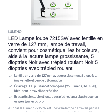
LUMENO
LED Lampe loupe 7215SW avec lentille en
verre de 127 mm, lampe de travail,
convient pour cosmétique, les bricoleurs,
aide à la lecture lampe grossissante, 5
dioptries Noir avec trépied roulant Noir 5
dioptries avec trépied roulant
Lentille en verre de 127 mm avec grossissement 5 dioptries,
image nette et peu de déformation
Éclairage LED puissant et homogène (950 lumens, IRC > 90),
idéal pour le travail de précision
Bras articulé stable et long, avec pied roulant robuste pour un
usage régulier ou pro
Au final, la Lumeno 7215SW est une vraie lampe de travail, pensée