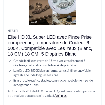
NEATFI
Elite HD XL Super LED avec Pince Prise
européenne, température de Couleur 6
500K, Compatible avec Les Yeux (Blanc,
18 CM) 18 CM, 5 Dioptries Blanc
Grande lentille en verre de 18 cm avec grossissement 5
dioptries, confortable pour le travail de précision
Lumière LED 6500K bien uniforme, sans scintillement visible,
agréable pour de longues sessions
Bras articulé et pince stables, construction globalement solide
avec garantie 3 ans
Au final, la Neatfi Elite HD XL Super LED, c’est une vraie lampe-loupe
de travail, pas un accessoire gadget.
Voir plus