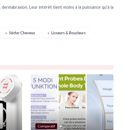
 dermabrasion. Leur intérêt tient moins à la puissance qu'à la
»
Sèche-Cheveux
»
Lisseurs & Boucleurs
urs
•
07/05/2026
Comparatif