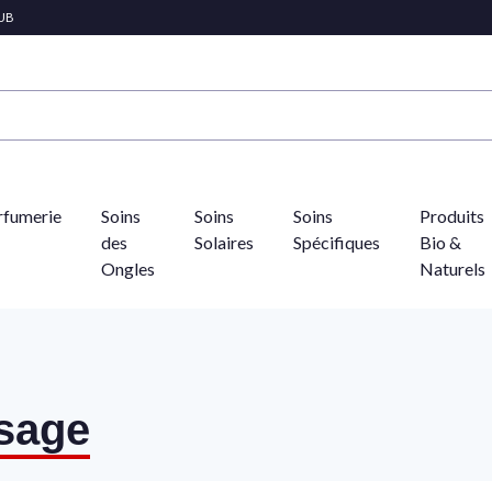
LUB
rfumerie
Soins
Soins
Soins
Produits
des
Solaires
Spécifiques
Bio &
Ongles
Naturels
isage