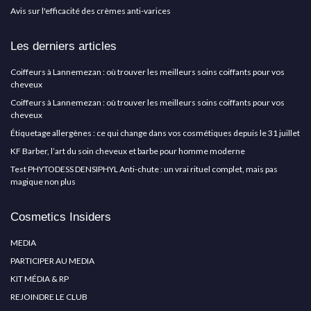
Avis sur l'efficacité des crèmes anti-varices
Les derniers articles
Coiffeurs à Lannemezan : où trouver les meilleurs soins coiffants pour vos
cheveux
Coiffeurs à Lannemezan : où trouver les meilleurs soins coiffants pour vos
cheveux
Étiquetage allergènes : ce qui change dans vos cosmétiques depuis le 31 juillet
KF Barber, l’art du soin cheveux et barbe pour homme moderne
Test PHYTODESS DENSIPHYL Anti-chute : un vrai rituel complet, mais pas
magique non plus
Cosmetics Insiders
MEDIA
PARTICIPER AU MEDIA
KIT MÉDIA & RP
REJOINDRE LE CLUB