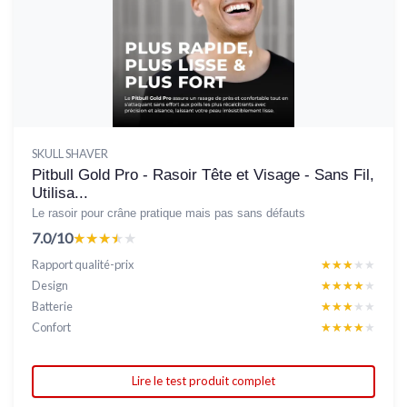
SKULL SHAVER
Pitbull Gold Pro - Rasoir Tête et Visage - Sans Fil,
Utilisa...
Le rasoir pour crâne pratique mais pas sans défauts
7.0/10
★★★★★
★★★★★
Rapport qualité-prix
★★★★★
★★★★★
Design
★★★★★
★★★★★
Batterie
★★★★★
★★★★★
Confort
★★★★★
★★★★★
Lire le test produit complet