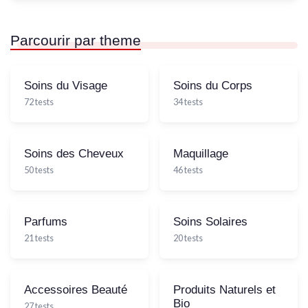
Parcourir par theme
Soins du Visage
Soins du Corps
72 tests
34 tests
Soins des Cheveux
Maquillage
50 tests
46 tests
Parfums
Soins Solaires
21 tests
20 tests
Accessoires Beauté
Produits Naturels et
Bio
27 tests