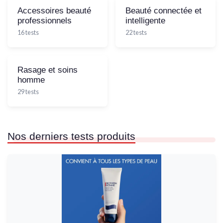
Accessoires beauté
Beauté connectée et
professionnels
intelligente
16 tests
22 tests
Rasage et soins
homme
29 tests
Nos derniers tests produits