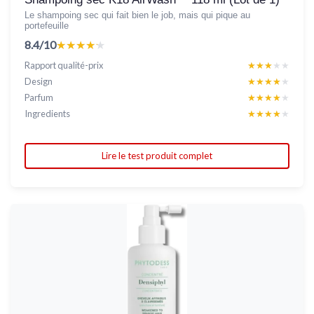
Le shampoing sec qui fait bien le job, mais qui pique au
portefeuille
8.4/10
★★★★★
★★★★★
Rapport qualité-prix
★★★★★
★★★★★
Design
★★★★★
★★★★★
Parfum
★★★★★
★★★★★
Ingredients
★★★★★
★★★★★
Lire le test produit complet