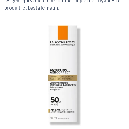
les gens qui veulent une routine simple : nettoyant + ce
produit, et basta le matin.