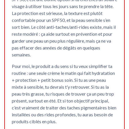
visage à utiliser tous les jours
sans te prendre la tête.
La protection est sérieuse, la texture est plutôt
confortable pour un SPF50, et la peau sensible s’en
sort bien. Le côté anti-taches/anti-rides existe, mais il
reste modéré : ça aide surtout en prévention et pour
garder une peau un peu plus régulière, mais ça ne va
pas effacer des années de dégâts en quelques
semaines.
Pour moi, le produit a du sens si tu veux simplifier ta
routine : une seule crème le matin qui fait hydratation
+ protection + petit bonus soin. Si tu as une peau
mixte à sensible, tu devrais t’y retrouver. Si tu as la
peau très grasse, tu risques de trouver ça un peu trop
présent, surtout en été. Et si ton objectif principal,
c’est vraiment de traiter des taches pigmentaires bien
installées ou des rides profondes, tu auras besoin de
produits ciblés en plus.