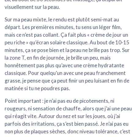
visuellement sur la peau.
Sur ma peau mixte, le rendu est plutôt semi-mat au
départ. Les premières minutes, tu sens un léger film,
mais ce n’est pas collant. Ça fait plus « crème de jour un
peu riche » qu’écran solaire classique. Au bout de 10-15
minutes, ça se pose bien et la peau ne brille pas trop. Sur
la zone T, en fin de journée, je brille un peu, mais
honnêtement pas plus qu’avec une crème hydratante
classique. Pour quelqu’un avec une peau franchement
grasse, je pense que ça peut finir un peu luisant en fin de
matinée si tu ne poudres pas.
Point important : je n’ai pas eu de picotements, ni
rougeurs, ni sensation de chauffe, alors que j’ai une peau
qui réagit vite. Autour du nez et sur les joues, où j’ai
parfois des irritations, ça s’est bien passé. Je n’ai pas eu
non plus de plaques sèches, donc niveau tolérance, c’est