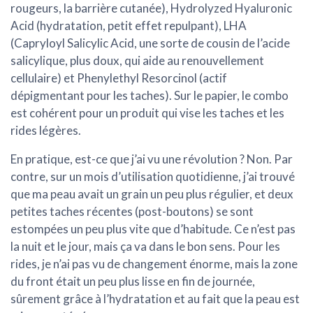
rougeurs, la barrière cutanée),
Hydrolyzed Hyaluronic
Acid
(hydratation, petit effet repulpant),
LHA
(Capryloyl Salicylic Acid, une sorte de cousin de l’acide
salicylique, plus doux, qui aide au renouvellement
cellulaire) et
Phenylethyl Resorcinol
(actif
dépigmentant pour les taches). Sur le papier, le combo
est cohérent pour un produit qui vise les taches et les
rides légères.
En pratique, est-ce que j’ai vu une révolution ? Non. Par
contre, sur un mois d’utilisation quotidienne, j’ai trouvé
que ma peau avait un grain un peu plus régulier, et deux
petites taches récentes (post-boutons) se sont
estompées un peu plus vite que d’habitude. Ce n’est pas
la nuit et le jour, mais ça va dans le bon sens. Pour les
rides, je n’ai pas vu de changement énorme, mais la zone
du front était un peu plus lisse en fin de journée,
sûrement grâce à l’hydratation et au fait que la peau est