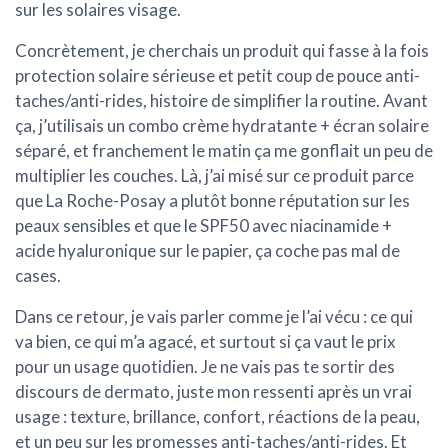
sur les solaires visage.
Concrètement, je cherchais un produit qui fasse à la fois
protection solaire sérieuse et petit coup de pouce anti-
taches/anti-rides, histoire de simplifier la routine. Avant
ça, j’utilisais un combo crème hydratante + écran solaire
séparé, et franchement le matin ça me gonflait un peu de
multiplier les couches. Là, j’ai misé sur ce produit parce
que La Roche-Posay a plutôt bonne réputation sur les
peaux sensibles et que le SPF50 avec niacinamide +
acide hyaluronique sur le papier, ça coche pas mal de
cases.
Dans ce retour, je vais parler comme je l’ai vécu : ce qui
va bien, ce qui m’a agacé, et surtout si ça vaut le prix
pour un usage quotidien. Je ne vais pas te sortir des
discours de dermato, juste mon ressenti après un vrai
usage : texture, brillance, confort, réactions de la peau,
et un peu sur les promesses anti-taches/anti-rides. Et