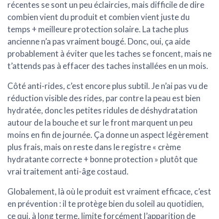
récentes se sont un peu éclaircies, mais difficile de dire
combien vient du produit et combien vient juste du
temps + meilleure protection solaire. La tache plus
ancienne n’a pas vraiment bougé. Donc, oui, ça aide
probablement à éviter que les taches se foncent, mais ne
t’attends pas à effacer des taches installées en un mois.
Côté
anti-rides
, c’est encore plus subtil. Je n’ai pas vu de
réduction visible des rides, par contre la peau est bien
hydratée, donc les petites ridules de déshydratation
autour de la bouche et sur le front marquent un peu
moins en fin de journée. Ça donne un aspect légèrement
plus frais, mais on reste dans le registre « crème
hydratante correcte + bonne protection » plutôt que
vrai traitement anti-âge costaud.
Globalement, là où le produit est vraiment efficace, c’est
en
prévention
: il te protège bien du soleil au quotidien,
ce qui, à long terme, limite forcément l’apparition de