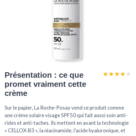
★★★★★
★★★★★
Présentation : ce que
promet vraiment cette
crème
Sur le papier, La Roche-Posay vend ce produit comme
une crème solaire visage SPF50 qui fait aussi soin anti-
rides et anti-taches. Ils mettent en avant la technologie
« CELLOX-B3 », la niacinamide, l’acide hyaluronique, et