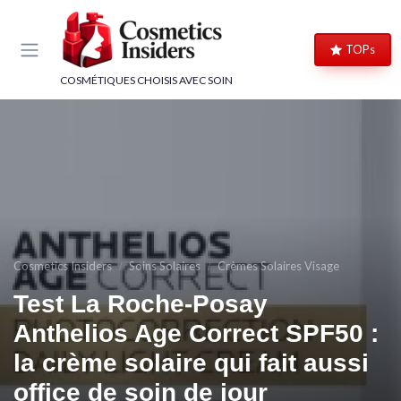
Panneau de gestion des cookies
TOPs
COSMÉTIQUES CHOISIS AVEC SOIN
Cosmetics Insiders
Soins Solaires
Crèmes Solaires Visage
Test La Roche-Posay
Anthelios Age Correct SPF50 :
la crème solaire qui fait aussi
office de soin de jour