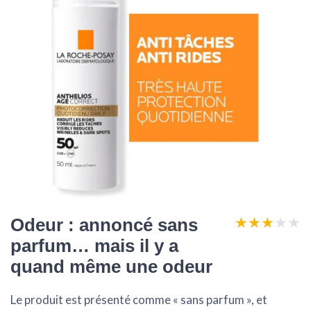
★★★★★
★★★★★
Odeur : annoncé sans
parfum… mais il y a
quand même une odeur
Le produit est présenté comme « sans parfum », et