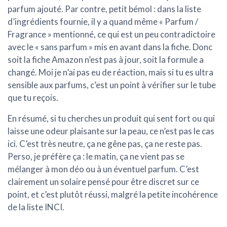
parfum ajouté. Par contre, petit bémol : dans la liste
d’ingrédients fournie, il y a quand même « Parfum /
Fragrance » mentionné, ce qui est un peu contradictoire
avec le « sans parfum » mis en avant dans la fiche. Donc
soit la fiche Amazon n’est pas à jour, soit la formule a
changé. Moi je n’ai pas eu de réaction, mais si tu es ultra
sensible aux parfums, c’est un point à vérifier sur le tube
que tu reçois.
En résumé, si tu cherches un produit qui sent fort ou qui
laisse une odeur plaisante sur la peau, ce n’est pas le cas
ici. C’est très neutre, ça ne gêne pas, ça ne reste pas.
Perso, je préfère ça : le matin, ça ne vient pas se
mélanger à mon déo ou à un éventuel parfum. C’est
clairement un solaire pensé pour être discret sur ce
point, et c’est plutôt réussi, malgré la petite incohérence
de la liste INCI.