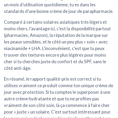
un mois d’utilisation quotidienne, tu es dans les
standards d’une bonne crème de jour de parapharmacie.
Comparé à certains solaires asiatiques très légers et
moins chers, l’avantage ici, c’est la disponibilité partout
(pharmacies, Amazon), la réputation de la marque sur
les peaux sensibles, et le côté un peu plus « soin » avec
niacinamide + LHA. L’inconvénient, c’est que tu peux
trouver des textures encore plus légères pour moins
cher si tu cherches juste du confort et du SPF, sans le
côté anti-âge.
En résumé, le rapport qualité-prix est
correct
si tu
utilises vraiment ce produit comme ton unique crème de
jour avec protection. Si tu comptes le superposer à une
autre crème hydratante et que tu ne profites pas
vraiment de son côté soin, là ça commence à faire cher
pour « juste » un solaire. C’est surtout intéressant pour