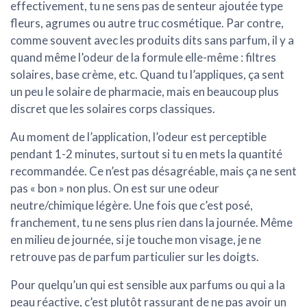
effectivement, tu ne sens pas de senteur ajoutée type
fleurs, agrumes ou autre truc cosmétique. Par contre,
comme souvent avec les produits dits sans parfum, il y a
quand même
l’odeur de la formule
elle-même : filtres
solaires, base crème, etc. Quand tu l’appliques, ça sent
un peu le solaire de pharmacie, mais en beaucoup plus
discret que les solaires corps classiques.
Au moment de l’application, l’odeur est perceptible
pendant 1-2 minutes, surtout si tu en mets la quantité
recommandée. Ce n’est pas désagréable, mais ça ne sent
pas « bon » non plus. On est sur une odeur
neutre/chimique légère. Une fois que c’est posé,
franchement, tu ne sens plus rien dans la journée. Même
en milieu de journée, si je touche mon visage, je ne
retrouve pas de parfum particulier sur les doigts.
Pour quelqu’un qui est sensible aux parfums ou qui a la
peau réactive, c’est plutôt rassurant de ne pas avoir un