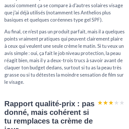
aussi comment ça se compare à d’autres solaires visage
que j’ai déjà utilisés (notamment les Anthelios plus
basiques et quelques coréennes type gel SPF).
Au final, ce n’est pas un produit parfait, mais il a quelques
points vraiment pratiques qui peuvent clairement plaire
à ceux qui veulent une seule crème le matin. Si tu veux un
avis simple : oui, ça fait le job niveau protection, la peau
réagit bien, mais il y a deux-trois trucs à savoir avant de
claquer ton budget dedans, surtout si tu as la peau très
grasse ou si tu détestes la moindre sensation de film sur
le visage.
★★★★★
★★★★★
Rapport qualité-prix : pas
donné, mais cohérent si
tu remplaces ta crème de