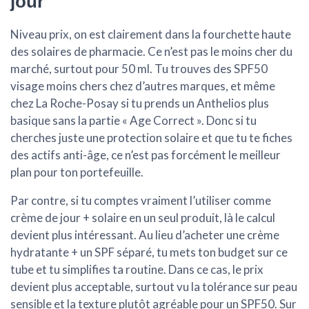
jour
Niveau prix, on est clairement dans la fourchette haute
des solaires de pharmacie. Ce n’est pas le moins cher du
marché, surtout pour 50 ml. Tu trouves des SPF50
visage moins chers chez d’autres marques, et même
chez La Roche-Posay si tu prends un Anthelios plus
basique sans la partie « Age Correct ». Donc si tu
cherches juste une protection solaire et que tu te fiches
des actifs anti-âge, ce n’est pas forcément le meilleur
plan pour ton portefeuille.
Par contre, si tu comptes vraiment l’utiliser comme
crème de jour + solaire en un seul produit
, là le calcul
devient plus intéressant. Au lieu d’acheter une crème
hydratante + un SPF séparé, tu mets ton budget sur ce
tube et tu simplifies ta routine. Dans ce cas, le prix
devient plus acceptable, surtout vu la tolérance sur peau
sensible et la texture plutôt agréable pour un SPF50. Sur