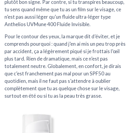
plutôt bon signe. Par contre, si tu transpires beaucoup,
tu sens quand même que tu as un film sur le visage, ce
n’est pas aussi léger qu’un fluide ultra-léger type
Anthelios UVMune 400 Fluide Invisible.
Pour le contour des yeux, la marque dit d’éviter, et je
comprends pourquoi : quand j’en ai mis un peu trop près
par accident, ça a légèrement piqué si je frottais l’œil
plus tard. Rien de dramatique, mais ce n’est pas
totalement neutre. Globalement, en confort, je dirais
que c’est
franchement pas mal pour un SPF50
au
quotidien, mais il ne faut pas s’attendre à oublier
complètement que tu as quelque chose sur le visage,
surtout en été ou si tu as la peau très grasse.