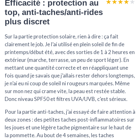
★★★★★
★★★★★
Efficacité : protection au
top, anti-taches/anti-rides
plus discret
Sur la partie
protection solaire
, rien à dire : ça fait
clairement le job. Je l’ai utilisé en plein soleil de fin de
printemps/début été, avec des sorties de 1 à 2 heures en
extérieur (marche, terrasse, un peu de sport léger). En
mettant une quantité correcte et en réappliquant une
fois quand je savais que j’allais rester dehors longtemps,
je n’ai eu ni coup de soleil ni rougeurs marquées. Même
sur mon nez qui crame vite, la peau est restée stable.
Donc niveau SPF50 et filtres UVA/UVB, c’est sérieux.
Pour la partie
anti-taches
, j’ai essayé de faire attention à
deux zones : des petites taches post-inflammatoires sur
les joues et une légère tache pigmentaire sur le haut de
la pommette. Au bout de 4 semaines, les taches