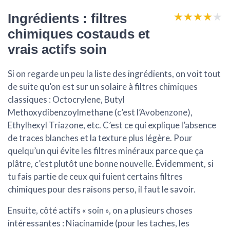
★★★★★
★★★★★
Ingrédients : filtres
chimiques costauds et
vrais actifs soin
Si on regarde un peu la liste des ingrédients, on voit tout
de suite qu’on est sur un
solaire à filtres chimiques
classiques : Octocrylene, Butyl
Methoxydibenzoylmethane (c’est l’Avobenzone),
Ethylhexyl Triazone, etc. C’est ce qui explique l’absence
de traces blanches et la texture plus légère. Pour
quelqu’un qui évite les filtres minéraux parce que ça
plâtre, c’est plutôt une bonne nouvelle. Évidemment, si
tu fais partie de ceux qui fuient certains filtres
chimiques pour des raisons perso, il faut le savoir.
Ensuite, côté actifs « soin », on a plusieurs choses
intéressantes :
Niacinamide
(pour les taches, les