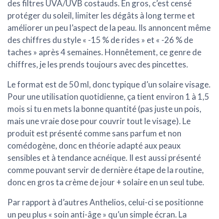
des filtres UVA/UVB costauds. En gros, c’est censé
protéger du soleil, limiter les dégâts à long terme et
améliorer un peu l’aspect de la peau. Ils annoncent même
des chiffres du style « -15 % de rides » et « -26 % de
taches » après 4 semaines. Honnêtement, ce genre de
chiffres, je les prends toujours avec des pincettes.
Le format est de 50 ml, donc typique d’un solaire visage.
Pour une utilisation quotidienne, ça tient environ 1 à 1,5
mois si tu en mets la bonne quantité (pas juste un pois,
mais une vraie dose pour couvrir tout le visage). Le
produit est présenté comme
sans parfum
et
non
comédogène
, donc en théorie adapté aux peaux
sensibles et à tendance acnéique. Il est aussi présenté
comme pouvant servir de dernière étape de la routine,
donc en gros ta crème de jour + solaire en un seul tube.
Par rapport à d’autres Anthelios, celui-ci se positionne
un peu plus « soin anti-âge » qu’un simple écran. La