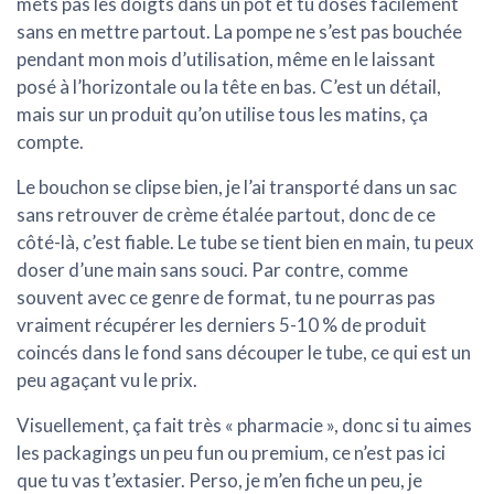
mets pas les doigts dans un pot et tu doses facilement
sans en mettre partout. La pompe ne s’est pas bouchée
pendant mon mois d’utilisation, même en le laissant
posé à l’horizontale ou la tête en bas. C’est un détail,
mais sur un produit qu’on utilise tous les matins, ça
compte.
Le bouchon se clipse bien, je l’ai transporté dans un sac
sans retrouver de crème étalée partout, donc de ce
côté-là, c’est fiable. Le tube se tient bien en main, tu peux
doser d’une main sans souci. Par contre, comme
souvent avec ce genre de format, tu ne pourras pas
vraiment récupérer les derniers 5-10 % de produit
coincés dans le fond sans découper le tube, ce qui est un
peu agaçant vu le prix.
Visuellement, ça fait très « pharmacie », donc si tu aimes
les packagings un peu fun ou premium, ce n’est pas ici
que tu vas t’extasier. Perso, je m’en fiche un peu, je