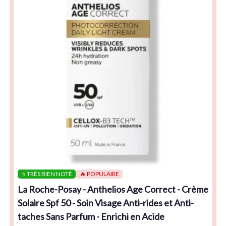
⭐ TRÈS BIEN NOTÉ
🔥 POPULAIRE
La Roche-Posay - Anthelios Age Correct - Crème
Solaire Spf 50 - Soin Visage Anti-rides et Anti-
taches Sans Parfum - Enrichi en Acide