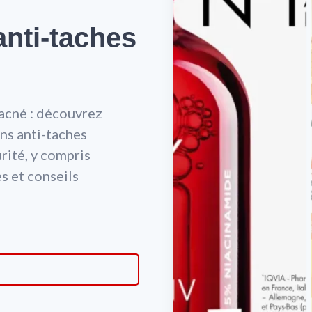
anti-taches
acné : découvrez
ins anti-taches
rité, y compris
s et conseils