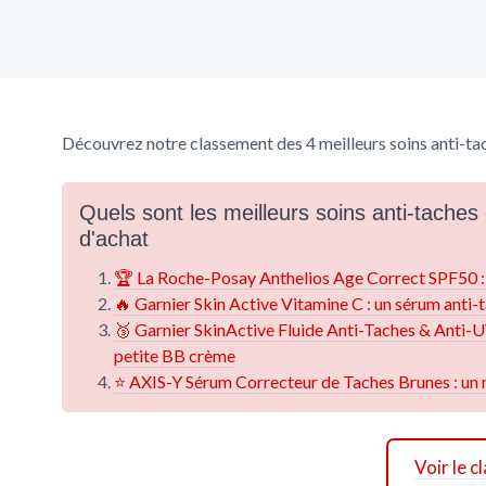
Découvrez notre classement des 4 meilleurs soins anti-tac
Quels sont les meilleurs soins anti-taches
d'achat
🏆 La Roche-Posay Anthelios Age Correct SPF50 : la 
🔥 Garnier Skin Active Vitamine C : un sérum anti-t
🥉 Garnier SkinActive Fluide Anti-Taches & Anti-UV
petite BB crème
⭐ AXIS-Y Sérum Correcteur de Taches Brunes : un 
Voir le 