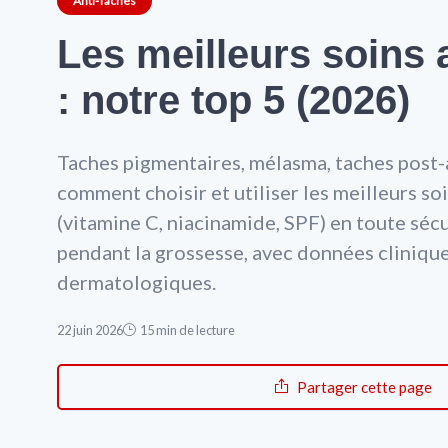
Anti-Taches
Les meilleurs soins 
: notre top 5 (2026)
Taches pigmentaires, mélasma, taches post-
comment choisir et utiliser les meilleurs so
(vitamine C, niacinamide, SPF) en toute sécu
pendant la grossesse, avec données clinique
dermatologiques.
22 juin 2026
15 min de lecture
Partager cette page