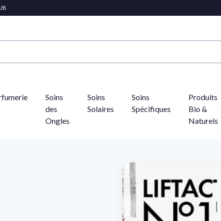
LUB
rfumerie
Soins
Soins
Soins
Produits
des
Solaires
Spécifiques
Bio &
Ongles
Naturels