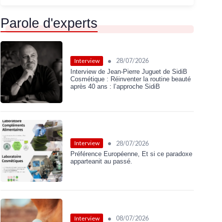
Parole d'experts
•
28/07/2026
Interview
Interview de Jean-Pierre Juguet de SidiB
Cosmétique : Réinventer la routine beauté
après 40 ans : l’approche SidiB
•
28/07/2026
Interview
Préférence Européenne, Et si ce paradoxe
apparteanit au passé.
•
08/07/2026
Interview