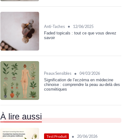
•
Anti-Taches
12/06/2025
Faded topicals : tout ce que vous devez
savoir
•
Peaux Sensibles
04/03/2026
Signification de l’eczéma en médecine
chinoise : comprendre la peau au‑delà des
cosmétiques
À lire aussi
•
20/06/2026
Test Produit