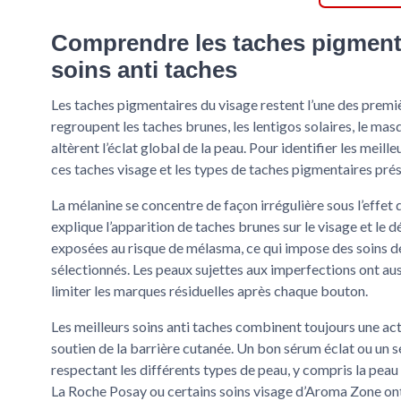
Comprendre les taches pigmentai
soins anti taches
Les taches pigmentaires du visage restent l’une des premi
regroupent les taches brunes, les lentigos solaires, le ma
altèrent l’éclat global de la peau. Pour identifier les meill
ces taches visage et les types de taches pigmentaires pré
La mélanine se concentre de façon irrégulière sous l’effet
explique l’apparition de taches brunes sur le visage et le
exposées au risque de mélasma, ce qui impose des soins 
sélectionnés. Les peaux sujettes aux imperfections ont aus
limiter les marques résiduelles après chaque bouton.
Les meilleurs soins anti taches combinent toujours une act
soutien de la barrière cutanée. Un bon sérum éclat ou un s
respectant les différents types de peau, y compris la pe
La Roche Posay ou certains soins visage d’Aroma Zone on