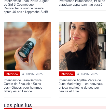
Interview de Jean-Pierre Juguet
Préférence Européenne, Et si ce
de SidiB Cosmétique :
paradoxe apparteanit au passé.
Réinventer la routine beauté
après 40 ans : l’approche SidiB
•
•
08/07/2026
03/07/2026
Interview
Interview
Interview de Jean-Baptiste
Interview de Agathe Vacca de
Garcin de Bivouak : Soins
June Marketing : Les nouveaux
cosmétiques pour hommes
enjeux marketing du secteur
fabriqués en France
beauté et luxe
Les plus lus