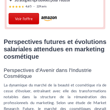
★★★★★
★★★★★
4,6/5
—
229 avis
Voir l'offre
Perspectives futures et évolutions
salariales attendues en marketing
cosmétique
Perspectives d'Avenir dans l'Industrie
Cosmétique
La dynamique du marché de la
beauté et cosmétique
n'a de
cesse d'évoluer, entraînant avec elle des transformations
notables dans la structure de la rémunération des
professionnels du marketing. Selon une étude de Market
Research Future, le marché des cosmétiques devrait