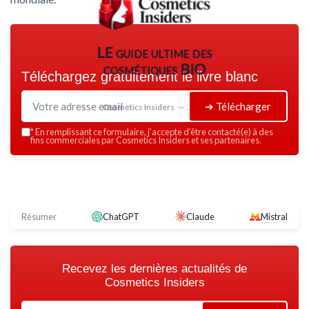
LE guide ultime des
cosmétiques BIO
Téléchargez gratuitement le livre blanc
➔ Télécharger
Cosmetics Insiders — 2026
*
En remplissant ce formulaire, j’accepte d’être contacté(e) à des
fins commerciales par Cosmetics Insiders et ses partenaires.
Résumer
ChatGPT
Claude
Mistral
Recevez les dernières actualités de
Cosmetics Insiders