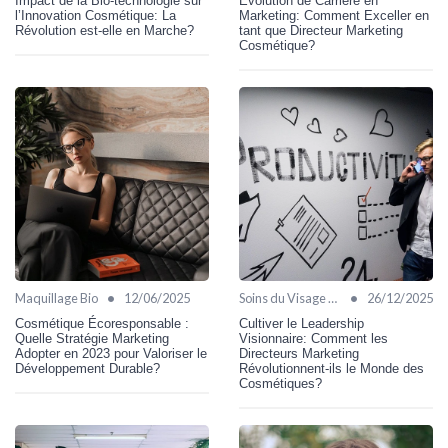
Impact de la Bio-technologie sur
Évolution de Carrière en
l’Innovation Cosmétique: La
Marketing: Comment Exceller en
Révolution est-elle en Marche?
tant que Directeur Marketing
Cosmétique?
•
•
Maquillage Bio
12/06/2025
Soins du Visage Bio
26/12/2025
Cosmétique Écoresponsable :
Cultiver le Leadership
Quelle Stratégie Marketing
Visionnaire: Comment les
Adopter en 2023 pour Valoriser le
Directeurs Marketing
Développement Durable?
Révolutionnent-ils le Monde des
Cosmétiques?