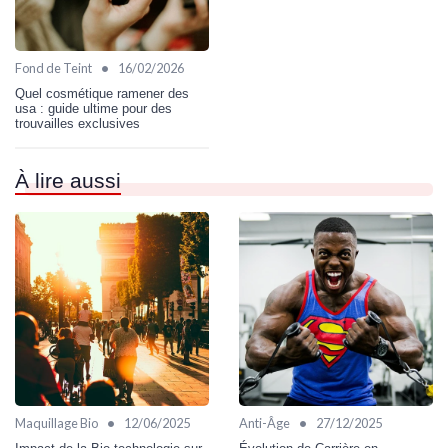
•
Fond de Teint
16/02/2026
Quel cosmétique ramener des
usa : guide ultime pour des
trouvailles exclusives
À lire aussi
•
•
Maquillage Bio
12/06/2025
Anti-Âge
27/12/2025