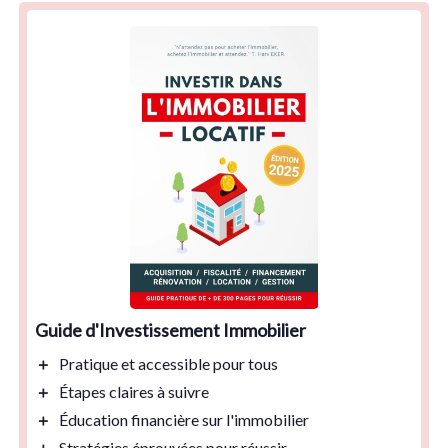
Guide d'Investissement Immobilier
＋
Pratique
et accessible pour tous
＋
Étapes claires
à suivre
＋
Éducation financière
sur l'immobilier
＋
Stratégies éprouvées
pour réussir