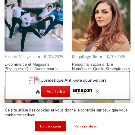
•
•
Soins du Visage Bio
10/01/2025
Maquillage Bio
10/01/2025
E-commerce et Magasins
Personnalisation à l'Ère
Physiques: Quel Avenir pour la
Numérique: Quelle Stratégie pour
Distribution Cosmétique?
la Cosmétique sur Mesure?
Cosmétique Anti-Âge pour Seniors
🔥
Voir l'offre
Ce site utilise des cookies et vous donne le contrôle sur ceux que vous
souhaitez activer
Tout accepter
Personnaliser