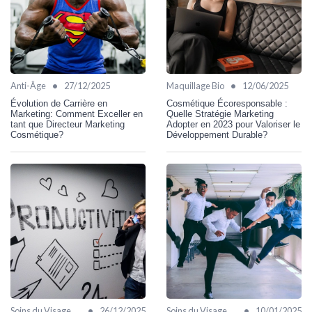
•
•
Anti-Âge
27/12/2025
Maquillage Bio
12/06/2025
Évolution de Carrière en
Cosmétique Écoresponsable :
Marketing: Comment Exceller en
Quelle Stratégie Marketing
tant que Directeur Marketing
Adopter en 2023 pour Valoriser le
Cosmétique?
Développement Durable?
•
•
Soins du Visage Bio
26/12/2025
Soins du Visage Bio
10/01/2025