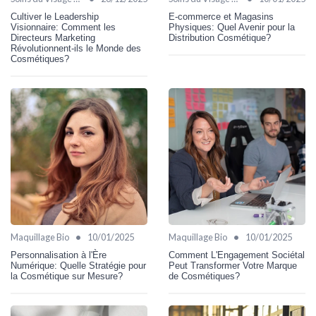
Cultiver le Leadership
E-commerce et Magasins
Visionnaire: Comment les
Physiques: Quel Avenir pour la
Directeurs Marketing
Distribution Cosmétique?
Révolutionnent-ils le Monde des
Cosmétiques?
•
•
Maquillage Bio
10/01/2025
Maquillage Bio
10/01/2025
Personnalisation à l'Ère
Comment L'Engagement Sociétal
Numérique: Quelle Stratégie pour
Peut Transformer Votre Marque
la Cosmétique sur Mesure?
de Cosmétiques?