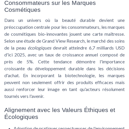
Consommateurs sur les Marques
Cosmétiques
Dans un univers où la
beauté durable
devient une
préoccupation centrale pour les consommateurs, les marques
de cosmétiques bio-innovantes jouent une carte maîtresse.
Selon une étude de Grand View Research, le marché des soins
de la peau
écologiques
devrait atteindre 6,7 milliards USD
d'ici 2025, avec un taux de croissance annuel composé de
près de 5%. Cette tendance démontre l'importance
croissante du
développement durable
dans les décisions
d'achat. En incorporant la biotechnologie, les marques
peuvent non seulement offrir des produits efficaces mais
aussi renforcer leur image en tant qu'acteurs résolument
tournés vers l'avenir.
Alignement avec les Valeurs Éthiques et
Écologiques
Adoption de pratiques respectueuses de l'environnement