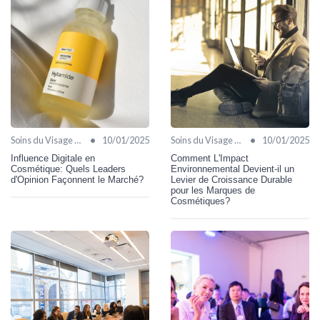
•
•
Soins du Visage Bio
10/01/2025
Soins du Visage Bio
10/01/2025
Influence Digitale en
Comment L'Impact
Cosmétique: Quels Leaders
Environnemental Devient-il un
d'Opinion Façonnent le Marché?
Levier de Croissance Durable
pour les Marques de
Cosmétiques?