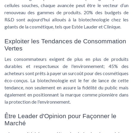
cellules souches, chaque avancée peut être le vecteur d’un
renouveau des gammes de produits. 20% des budgets de
R&D sont aujourd'hui alloués à la biotechnologie chez les
géants de la cosmétique, tels que Estée Lauder et Clinique.
Exploiter les Tendances de Consommation
Vertes
Les consommateurs exigent de plus en plus de produits
durables et respectueux de l'environnement; 45% des
acheteurs sont prêts à payer un surcoût pour des cosmétiques
éco-conçus. La biotechnologie est le fer de lance de cette
tendance, non seulement en assure la fidélité du public mais
également en positionnant la marque comme pionnière dans
la protection de l'environnement.
Être Leader d'Opinion pour Façonner le
Marché