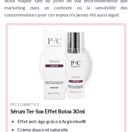
atout majeur tant du point de vue environnemental que
marketing dans un contexte où la sensibilité des
consommateurs pour ces enjeux n'a jamais été aussi aiguë.
PFC COSMETICS
Sérum Ter-Sox Effet Botox 30 ml
＋
Effet
anti-âge
grâce à
Argireline®
＋
Crème douce et
naturelle