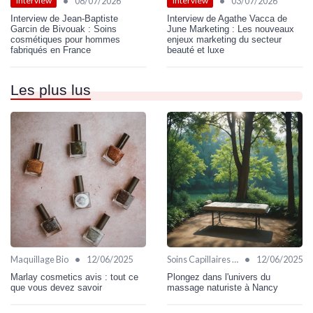
•
•
08/07/2026
03/07/2026
Interview
Interview
Interview de Jean-Baptiste
Interview de Agathe Vacca de
Garcin de Bivouak : Soins
June Marketing : Les nouveaux
cosmétiques pour hommes
enjeux marketing du secteur
fabriqués en France
beauté et luxe
Les plus lus
•
•
Maquillage Bio
12/06/2025
Soins Capillaires Bio
12/06/2025
Marlay cosmetics avis : tout ce
Plongez dans l'univers du
que vous devez savoir
massage naturiste à Nancy