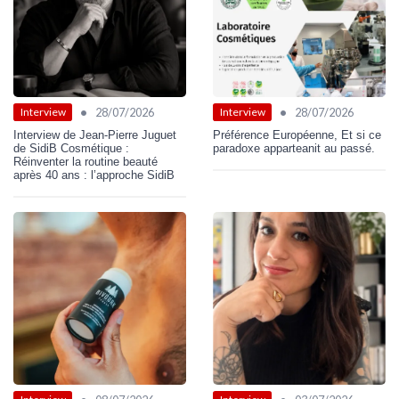
•
•
28/07/2026
28/07/2026
Interview
Interview
Interview de Jean-Pierre Juguet
Préférence Européenne, Et si ce
de SidiB Cosmétique :
paradoxe apparteanit au passé.
Réinventer la routine beauté
après 40 ans : l’approche SidiB