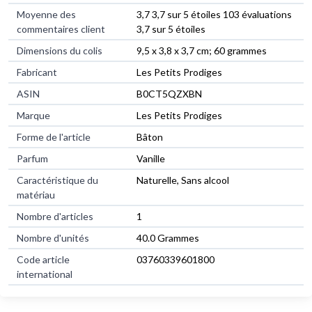
Moyenne des
3,7 3,7 sur 5 étoiles 103 évaluations
commentaires client
3,7 sur 5 étoiles
Dimensions du colis
9,5 x 3,8 x 3,7 cm; 60 grammes
Fabricant
Les Petits Prodiges
ASIN
B0CT5QZXBN
Marque
Les Petits Prodiges
Forme de l'article
Bâton
Parfum
Vanille
Caractéristique du
Naturelle, Sans alcool
matériau
Nombre d'articles
1
Nombre d'unités
40.0 Grammes
Code article
03760339601800
international