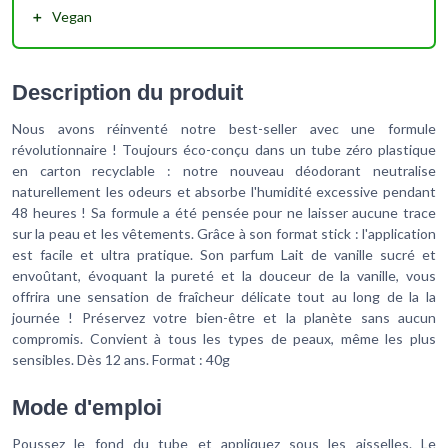
＋
Vegan
Description du produit
Nous avons réinventé notre best-seller avec une formule
révolutionnaire ! Toujours éco-conçu dans un tube zéro plastique
en carton recyclable : notre nouveau déodorant neutralise
naturellement les odeurs et absorbe l'humidité excessive pendant
48 heures ! Sa formule a été pensée pour ne laisser aucune trace
sur la peau et les vêtements. Grâce à son format stick : l'application
est facile et ultra pratique. Son parfum Lait de vanille sucré et
envoûtant, évoquant la pureté et la douceur de la vanille, vous
offrira une sensation de fraîcheur délicate tout au long de la la
journée ! Préservez votre bien-être et la planète sans aucun
compromis. Convient à tous les types de peaux, même les plus
sensibles. Dès 12 ans. Format : 40g
Mode d'emploi
Poussez le fond du tube et appliquez sous les aisselles. Le