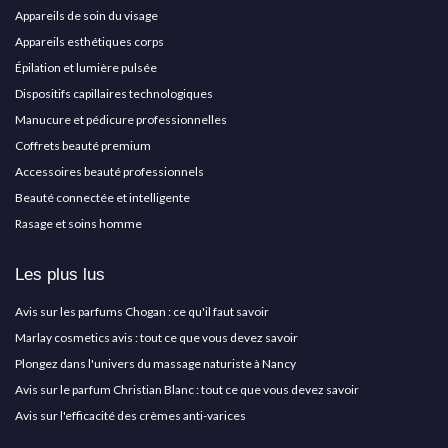
Appareils de soin du visage
Appareils esthétiques corps
Épilation et lumière pulsée
Dispositifs capillaires technologiques
Manucure et pédicure professionnelles
Coffrets beauté premium
Accessoires beauté professionnels
Beauté connectée et intelligente
Rasage et soins homme
Les plus lus
Avis sur les parfums Chogan : ce qu'il faut savoir
Marlay cosmetics avis : tout ce que vous devez savoir
Plongez dans l'univers du massage naturiste à Nancy
Avis sur le parfum Christian Blanc : tout ce que vous devez savoir
Avis sur l'efficacité des crèmes anti-varices