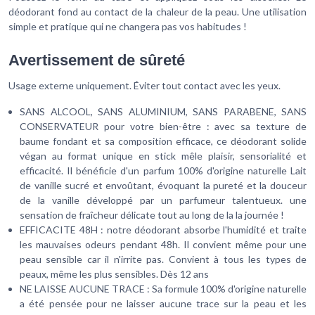
déodorant fond au contact de la chaleur de la peau. Une utilisation
simple et pratique qui ne changera pas vos habitudes !
Avertissement de sûreté
Usage externe uniquement. Éviter tout contact avec les yeux.
SANS ALCOOL, SANS ALUMINIUM, SANS PARABENE, SANS
CONSERVATEUR pour votre bien-être : avec sa texture de
baume fondant et sa composition efficace, ce déodorant solide
végan au format unique en stick mêle plaisir, sensorialité et
efficacité. Il bénéficie d'un parfum 100% d'origine naturelle Lait
de vanille sucré et envoûtant, évoquant la pureté et la douceur
de la vanille développé par un parfumeur talentueux. une
sensation de fraîcheur délicate tout au long de la la journée !
EFFICACITE 48H : notre déodorant absorbe l'humidité et traite
les mauvaises odeurs pendant 48h. Il convient même pour une
peau sensible car il n'irrite pas. Convient à tous les types de
peaux, même les plus sensibles. Dès 12 ans
NE LAISSE AUCUNE TRACE : Sa formule 100% d'origine naturelle
a été pensée pour ne laisser aucune trace sur la peau et les