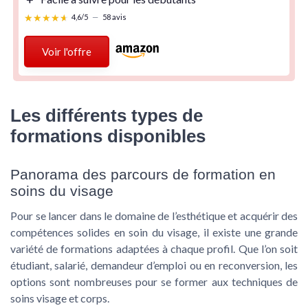
★★★★★
★★★★★
4,6/5
—
58 avis
Voir l'offre
Les différents types de
formations disponibles
Panorama des parcours de formation en
soins du visage
Pour se lancer dans le domaine de l’esthétique et acquérir des
compétences solides en soin du visage, il existe une grande
variété de formations adaptées à chaque profil. Que l’on soit
étudiant, salarié, demandeur d’emploi ou en reconversion, les
options sont nombreuses pour se former aux techniques de
soins visage et corps.