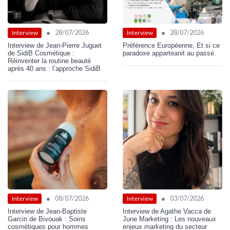
•
•
28/07/2026
28/07/2026
Interview
Interview
Interview de Jean-Pierre Juguet
Préférence Européenne, Et si ce
de SidiB Cosmétique :
paradoxe apparteanit au passé.
Réinventer la routine beauté
après 40 ans : l’approche SidiB
•
•
08/07/2026
03/07/2026
Interview
Interview
Interview de Jean-Baptiste
Interview de Agathe Vacca de
Garcin de Bivouak : Soins
June Marketing : Les nouveaux
cosmétiques pour hommes
enjeux marketing du secteur