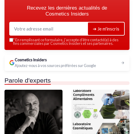
Recevez les dernières actualités de
Cosmetics Insiders
➔ Je m'inscris
*
En remplissant ce formulaire, j’accepte d’être contacté(e) à des
fins commerciales par Cosmetics Insiders et ses partenaires.
Cosmetics Insiders
Ajoutez-nous à vos sources préférées sur Google
Parole d'experts