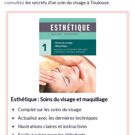
consultez
les secrets d’un soin du visage à Toulouse
.
Esthétique : Soins du visage et maquillage
＋
Complet
sur les soins du visage
＋
Actualisé
avec les dernières techniques
＋
Illustrations
claires et instructives
＋
Facile à suivre
pour les débutants