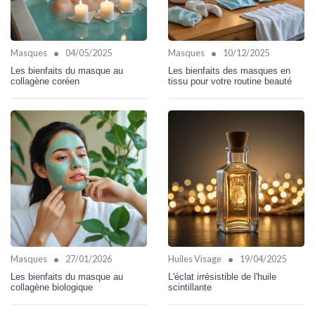
•
•
Masques
04/05/2025
Masques
10/12/2025
Les bienfaits du masque au
Les bienfaits des masques en
collagène coréen
tissu pour votre routine beauté
•
•
Masques
27/01/2026
Huiles Visage
19/04/2025
Les bienfaits du masque au
L'éclat irrésistible de l'huile
collagène biologique
scintillante