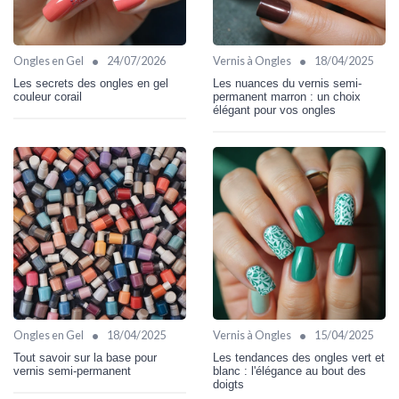
•
•
Ongles en Gel
24/07/2026
Vernis à Ongles
18/04/2025
Les secrets des ongles en gel
Les nuances du vernis semi-
couleur corail
permanent marron : un choix
élégant pour vos ongles
•
•
Ongles en Gel
18/04/2025
Vernis à Ongles
15/04/2025
Tout savoir sur la base pour
Les tendances des ongles vert et
vernis semi-permanent
blanc : l'élégance au bout des
doigts