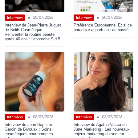
•
•
28/07/2026
28/07/2026
Interview
Interview
Interview de Jean-Pierre Juguet
Préférence Européenne, Et si ce
de SidiB Cosmétique :
paradoxe apparteanit au passé.
Réinventer la routine beauté
après 40 ans : l’approche SidiB
•
•
08/07/2026
03/07/2026
Interview
Interview
Interview de Jean-Baptiste
Interview de Agathe Vacca de
Garcin de Bivouak : Soins
June Marketing : Les nouveaux
cosmétiques pour hommes
enjeux marketing du secteur