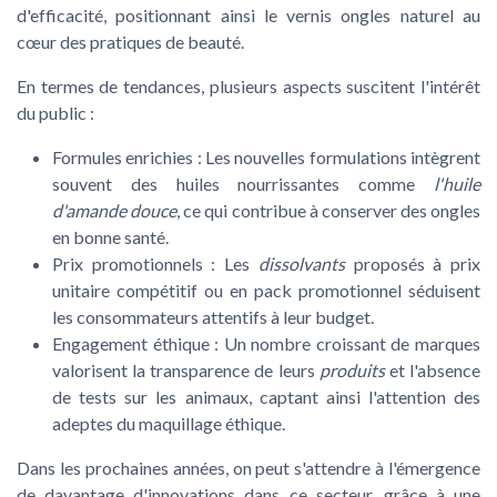
d'efficacité, positionnant ainsi le vernis ongles naturel au
cœur des pratiques de beauté.
En termes de tendances, plusieurs aspects suscitent l'intérêt
du public :
Formules enrichies :
Les nouvelles formulations intègrent
souvent des huiles nourrissantes comme
l'huile
d'amande douce
, ce qui contribue à conserver des ongles
en bonne santé.
Prix promotionnels :
Les
dissolvants
proposés à prix
unitaire compétitif ou en pack promotionnel séduisent
les consommateurs attentifs à leur budget.
Engagement éthique :
Un nombre croissant de marques
valorisent la transparence de leurs
produits
et l'absence
de tests sur les animaux, captant ainsi l'attention des
adeptes du maquillage éthique.
Dans les prochaines années, on peut s'attendre à l'émergence
de davantage d'innovations dans ce secteur, grâce à une