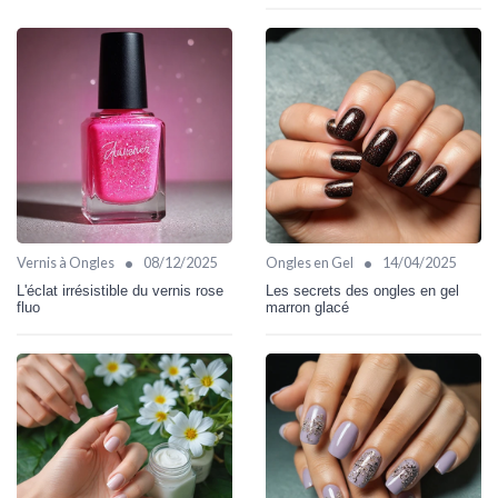
•
•
Vernis à Ongles
08/12/2025
Ongles en Gel
14/04/2025
L'éclat irrésistible du vernis rose
Les secrets des ongles en gel
fluo
marron glacé