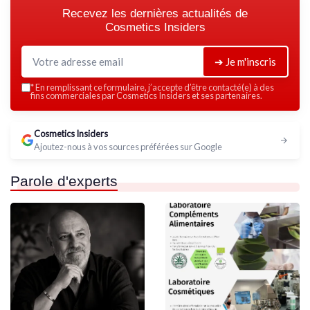
Recevez les dernières actualités de
Cosmetics Insiders
➔ Je m'inscris
*
En remplissant ce formulaire, j’accepte d’être contacté(e) à des
fins commerciales par Cosmetics Insiders et ses partenaires.
Cosmetics Insiders
Ajoutez-nous à vos sources préférées sur Google
Parole d'experts