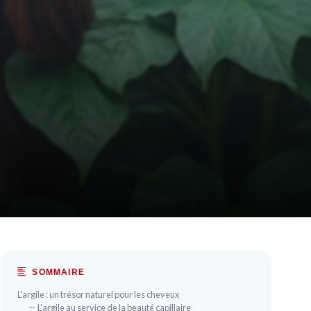
SOMMAIRE
L'argile : un trésor naturel pour les cheveux
— L'argile au service de la beauté capillaire