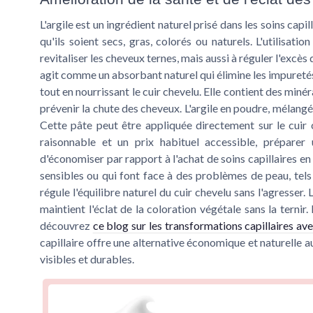
L'argile est un ingrédient naturel prisé dans les soins cap
qu'ils soient secs, gras, colorés ou naturels. L'utilisat
revitaliser les cheveux ternes, mais aussi à réguler l'excès 
agit comme un absorbant naturel qui élimine les impuretés
tout en nourrissant le cuir chevelu. Elle contient des minéra
prévenir la chute des cheveux. L'argile en poudre, mélang
Cette pâte peut être appliquée directement sur le cuir 
raisonnable et un prix habituel accessible, préparer
d'économiser par rapport à l'achat de soins capillaires e
sensibles ou qui font face à des problèmes de peau, tels
régule l'équilibre naturel du cuir chevelu sans l'agresser.
maintient l'éclat de la coloration végétale sans la ternir. 
découvrez
ce blog sur les transformations capillaires av
capillaire offre une alternative économique et naturelle 
visibles et durables.