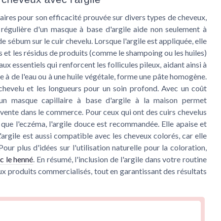
illaires pour son efficacité prouvée sur divers types de cheveux,
ion régulière d'un masque à base d'argile aide non seulement à
de sébum sur le cuir chevelu. Lorsque l'argile est appliquée, elle
 et les résidus de produits (comme le shampoing ou les huiles)
ux essentiels qui renforcent les follicules pileux, aidant ainsi à
ée à de l'eau ou à une huile végétale, forme une pâte homogène.
chevelu et les longueurs pour un soin profond. Avec un coût
 un masque capillaire à base d'argile à la maison permet
n vente dans le commerce. Pour ceux qui ont des cuirs chevelus
 que l'eczéma, l'argile douce est recommandée. Elle apaise et
 L'argile est aussi compatible avec les cheveux colorés, car elle
Pour plus d'idées sur l'utilisation naturelle pour la coloration,
ec le henné
. En résumé, l'inclusion de l'argile dans votre routine
aux produits commercialisés, tout en garantissant des résultats