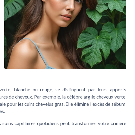
t verte, blanche ou rouge, se distinguent par leurs apports
tures de
cheveux
. Par exemple, la célèbre
argile cheveux
verte,
éale pour les
cuirs chevelus
gras. Elle élimine l'
excès de sébum
,
es.
s
soins capillaires
quotidiens peut transformer votre crinière