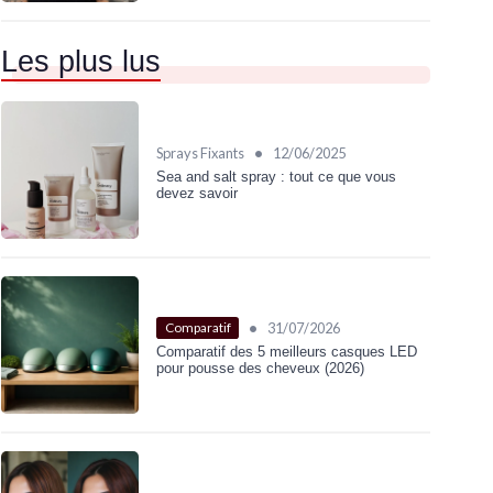
Les plus lus
•
Sprays Fixants
12/06/2025
Sea and salt spray : tout ce que vous
devez savoir
•
31/07/2026
Comparatif
Comparatif des 5 meilleurs casques LED
pour pousse des cheveux (2026)