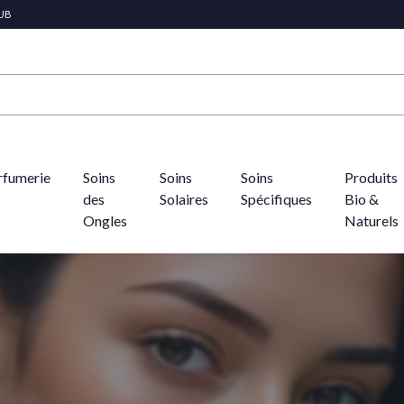
LUB
rfumerie
Soins
Soins
Soins
Produits
des
Solaires
Spécifiques
Bio &
Ongles
Naturels