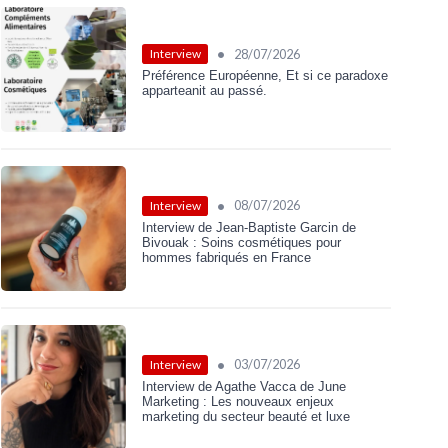
•
28/07/2026
Interview
Préférence Européenne, Et si ce paradoxe
apparteanit au passé.
•
08/07/2026
Interview
Interview de Jean-Baptiste Garcin de
Bivouak : Soins cosmétiques pour
hommes fabriqués en France
•
03/07/2026
Interview
Interview de Agathe Vacca de June
Marketing : Les nouveaux enjeux
marketing du secteur beauté et luxe