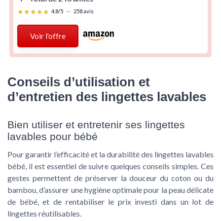
★★★★★
★★★★★
4,8/5
—
258 avis
Voir l'offre
Conseils d’utilisation et
d’entretien des lingettes lavables
Bien utiliser et entretenir ses lingettes
lavables pour bébé
Pour garantir l’efficacité et la durabilité des lingettes lavables
bébé, il est essentiel de suivre quelques conseils simples. Ces
gestes permettent de préserver la douceur du coton ou du
bambou, d’assurer une hygiène optimale pour la peau délicate
de bébé, et de rentabiliser le prix investi dans un lot de
lingettes réutilisables.