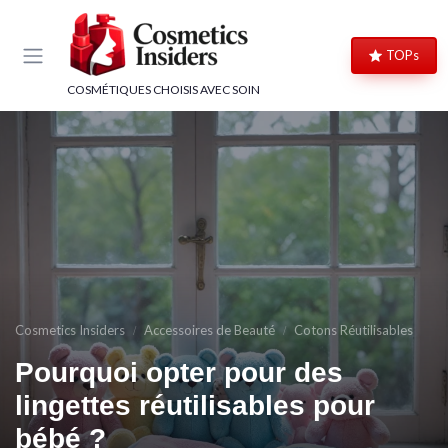
Panneau de gestion des cookies
TOPs
COSMÉTIQUES CHOISIS AVEC SOIN
Cosmetics Insiders
Accessoires de Beauté
Cotons Réutilisables
Pourquoi opter pour des
lingettes réutilisables pour
bébé ?