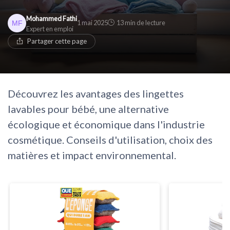
Mohammed Fathi
1 mai 2025
13 min de lecture
Expert en emploi
Partager cette page
Découvrez les avantages des lingettes
lavables pour bébé, une alternative
écologique et économique dans l'industrie
cosmétique. Conseils d'utilisation, choix des
matières et impact environnemental.