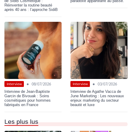
de SidiB Cosmétique :
paradoxe apparteanit au passé.
Réinventer la routine beauté
après 40 ans : l’approche SidiB
•
•
08/07/2026
03/07/2026
Interview
Interview
Interview de Jean-Baptiste
Interview de Agathe Vacca de
Garcin de Bivouak : Soins
June Marketing : Les nouveaux
cosmétiques pour hommes
enjeux marketing du secteur
fabriqués en France
beauté et luxe
Les plus lus