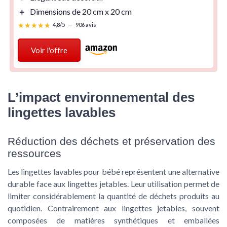
＋
Dimensions de 20 cm x 20 cm
★★★★★
★★★★★
4,8/5
—
906 avis
Voir l'offre
L’impact environnemental des
lingettes lavables
Réduction des déchets et préservation des
ressources
Les lingettes lavables pour bébé représentent une alternative
durable face aux lingettes jetables. Leur utilisation permet de
limiter considérablement la quantité de déchets produits au
quotidien. Contrairement aux lingettes jetables, souvent
composées de matières synthétiques et emballées