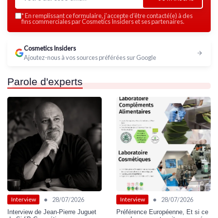
*
En remplissant ce formulaire, j’accepte d’être contacté(e) à des
fins commerciales par Cosmetics Insiders et ses partenaires.
Cosmetics Insiders
Ajoutez-nous à vos sources préférées sur Google
Parole d'experts
•
•
28/07/2026
28/07/2026
Interview
Interview
Interview de Jean-Pierre Juguet
Préférence Européenne, Et si ce