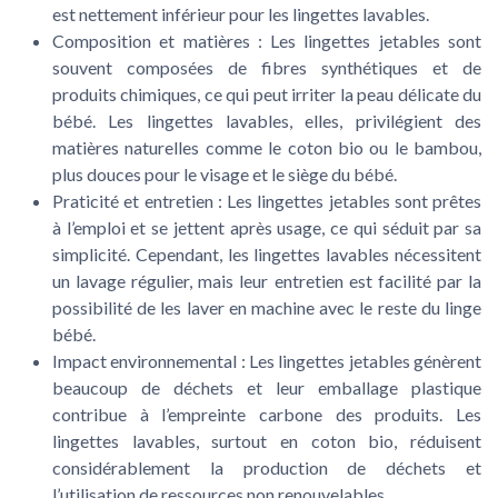
est nettement inférieur pour les lingettes lavables.
Composition et matières
: Les lingettes jetables sont
souvent composées de fibres synthétiques et de
produits chimiques, ce qui peut irriter la peau délicate du
bébé. Les lingettes lavables, elles, privilégient des
matières naturelles comme le coton bio ou le bambou,
plus douces pour le visage et le siège du bébé.
Praticité et entretien
: Les lingettes jetables sont prêtes
à l’emploi et se jettent après usage, ce qui séduit par sa
simplicité. Cependant, les lingettes lavables nécessitent
un lavage régulier, mais leur entretien est facilité par la
possibilité de les laver en machine avec le reste du linge
bébé.
Impact environnemental
: Les lingettes jetables génèrent
beaucoup de déchets et leur emballage plastique
contribue à l’empreinte carbone des produits. Les
lingettes lavables, surtout en coton bio, réduisent
considérablement la production de déchets et
l’utilisation de ressources non renouvelables.