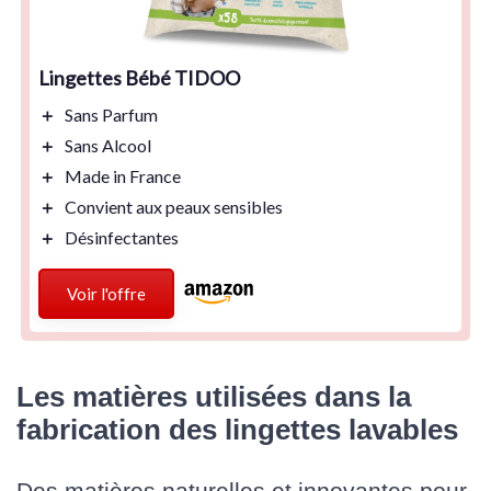
Lingettes Bébé TIDOO
＋
Sans Parfum
＋
Sans Alcool
＋
Made in France
＋
Convient aux peaux sensibles
＋
Désinfectantes
Voir l'offre
Les matières utilisées dans la
fabrication des lingettes lavables
Des matières naturelles et innovantes pour