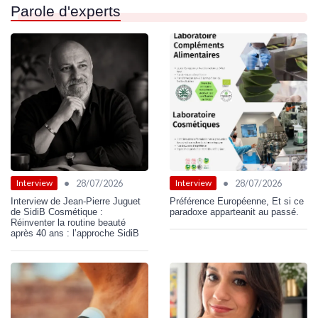
Parole d'experts
•
•
28/07/2026
28/07/2026
Interview
Interview
Interview de Jean-Pierre Juguet
Préférence Européenne, Et si ce
de SidiB Cosmétique :
paradoxe apparteanit au passé.
Réinventer la routine beauté
après 40 ans : l’approche SidiB