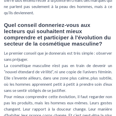
the rê labs entend rester à la pointe en créant des marques qui
ne parlent pas seulement à la peau des hommes, mais à ce
qu’ils deviennent.
Quel conseil donneriez-vous aux
lecteurs qui souhaitent mieux
comprendre et participer à l'évolution du
secteur de la cosmétique masculine?
Le premier conseil que je donnerais est très simple : observer
sans préjuger.
La cosmétique masculine n’est pas en train de devenir un
“nouvel étendard de virilité”, ni une copie de l’univers féminin.
Elle s’invente ailleurs, dans une zone plus calme, plus subtile,
où les hommes apprennent petit à petit à prendre soin d’eux
sans se sentir obligés de se justifier.
Pour mieux comprendre cette évolution, il faut regarder non
pas les produits, mais les hommes eux-mêmes. Leurs gestes
changent. Leur rapport à la douceur change. Leur manière
d’habiter leur propre corps change. Et c’est peut-être la plus