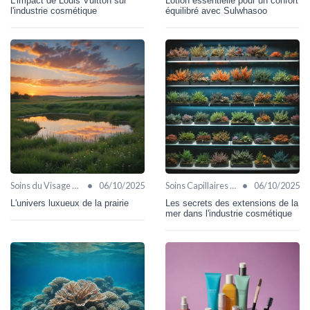
L'impact de Louis Vuitton sur
Lotion essentielle pour un confort
l'industrie cosmétique
équilibré avec Sulwhasoo
•
•
Soins du Visage Bio
06/10/2025
Soins Capillaires Bio
06/10/2025
L'univers luxueux de la prairie
Les secrets des extensions de la
mer dans l'industrie cosmétique