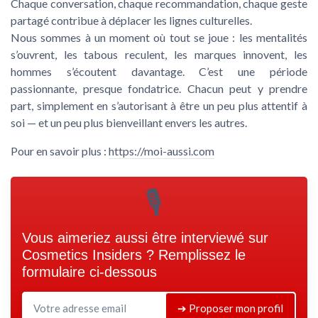
Chaque conversation, chaque recommandation, chaque geste
partagé contribue à déplacer les lignes culturelles.
Nous sommes à un moment où tout se joue : les mentalités
s’ouvrent, les tabous reculent, les marques innovent, les
hommes s’écoutent davantage. C’est une période
passionnante, presque fondatrice. Chacun peut y prendre
part, simplement en s’autorisant à être un peu plus attentif à
soi — et un peu plus bienveillant envers les autres.
Pour en savoir plus :
https://moi-aussi.com
🎙
Vous aimeriez aussi être interviewé sur
Cosmetics Insiders
? Remplissez le
formulaire ci-dessous
➔ Proposer mon profil