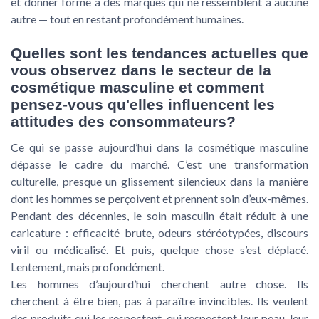
et donner forme à des marques qui ne ressemblent à aucune
autre — tout en restant profondément humaines.
Quelles sont les tendances actuelles que
vous observez dans le secteur de la
cosmétique masculine et comment
pensez-vous qu'elles influencent les
attitudes des consommateurs?
Ce qui se passe aujourd’hui dans la cosmétique masculine
dépasse le cadre du marché. C’est une transformation
culturelle, presque un glissement silencieux dans la manière
dont les hommes se perçoivent et prennent soin d’eux-mêmes.
Pendant des décennies, le soin masculin était réduit à une
caricature : efficacité brute, odeurs stéréotypées, discours
viril ou médicalisé. Et puis, quelque chose s’est déplacé.
Lentement, mais profondément.
Les hommes d’aujourd’hui cherchent autre chose. Ils
cherchent à être bien, pas à paraître invincibles. Ils veulent
des produits qui les respectent, qui respectent leur peau, leur