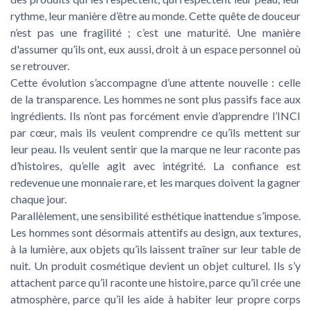
rythme, leur manière d’être au monde. Cette quête de douceur
n’est pas une fragilité ; c’est une maturité. Une manière
d'assumer qu’ils ont, eux aussi, droit à un espace personnel où
se retrouver.
Cette évolution s’accompagne d’une attente nouvelle : celle
de la transparence. Les hommes ne sont plus passifs face aux
ingrédients. Ils n’ont pas forcément envie d’apprendre l’INCI
par cœur, mais ils veulent comprendre ce qu’ils mettent sur
leur peau. Ils veulent sentir que la marque ne leur raconte pas
d’histoires, qu’elle agit avec intégrité. La confiance est
redevenue une monnaie rare, et les marques doivent la gagner
chaque jour.
Parallèlement, une sensibilité esthétique inattendue s’impose.
Les hommes sont désormais attentifs au design, aux textures,
à la lumière, aux objets qu’ils laissent traîner sur leur table de
nuit. Un produit cosmétique devient un objet culturel. Ils s’y
attachent parce qu’il raconte une histoire, parce qu’il crée une
atmosphère, parce qu’il les aide à habiter leur propre corps