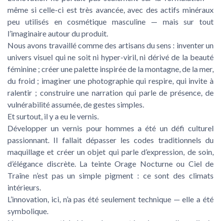
même si celle-ci est très avancée, avec des actifs minéraux
peu utilisés en cosmétique masculine — mais sur tout
l’imaginaire autour du produit.
Nous avons travaillé comme des artisans du sens : inventer un
univers visuel qui ne soit ni hyper-viril, ni dérivé de la beauté
féminine ; créer une palette inspirée de la montagne, de la mer,
du froid ; imaginer une photographie qui respire, qui invite à
ralentir ; construire une narration qui parle de présence, de
vulnérabilité assumée, de gestes simples.
Et surtout, il y a eu le vernis.
Développer un vernis pour hommes a été un défi culturel
passionnant. Il fallait dépasser les codes traditionnels du
maquillage et créer un objet qui parle d’expression, de soin,
d’élégance discrète. La teinte Orage Nocturne ou Ciel de
Traîne n’est pas un simple pigment : ce sont des climats
intérieurs.
L’innovation, ici, n’a pas été seulement technique — elle a été
symbolique.