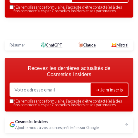
*
En remplissant ce formulaire, j’accepte d’être contacté(e) à des
fins commerciales par Cosmetics Insiders et ses partenaires.
Résumer
ChatGPT
Claude
Mistral
Recevez les dernières actualités de
Cosmetics Insiders
➔ Je m'inscris
*
En remplissant ce formulaire, j’accepte d’être contacté(e) à des
fins commerciales par Cosmetics Insiders et ses partenaires.
Cosmetics Insiders
Ajoutez-nous à vos sources préférées sur Google