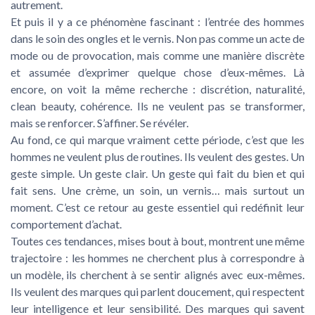
autrement.
Et puis il y a ce phénomène fascinant : l’entrée des hommes
dans le soin des ongles et le vernis. Non pas comme un acte de
mode ou de provocation, mais comme une manière discrète
et assumée d’exprimer quelque chose d’eux-mêmes. Là
encore, on voit la même recherche : discrétion, naturalité,
clean beauty, cohérence. Ils ne veulent pas se transformer,
mais se renforcer. S’affiner. Se révéler.
Au fond, ce qui marque vraiment cette période, c’est que les
hommes ne veulent plus de routines. Ils veulent des gestes. Un
geste simple. Un geste clair. Un geste qui fait du bien et qui
fait sens. Une crème, un soin, un vernis… mais surtout un
moment. C’est ce retour au geste essentiel qui redéfinit leur
comportement d’achat.
Toutes ces tendances, mises bout à bout, montrent une même
trajectoire : les hommes ne cherchent plus à correspondre à
un modèle, ils cherchent à se sentir alignés avec eux-mêmes.
Ils veulent des marques qui parlent doucement, qui respectent
leur intelligence et leur sensibilité. Des marques qui savent