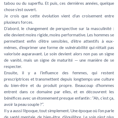
tabou ou du superflu. Et puis, ces dernières années, quelque
chose s’est ouvert.
Je crois que cette évolution vient d’un croisement entre
plusieurs forces.
D’abord, le changement de perspective sur la masculinité :
elle devient moins rigide, moins performative. Les hommes se
permettent enfin d’être sensibles, d’être attentifs à eux-
mêmes, d’exprimer une forme de vulnérabilité qui n’était pas
valorisée auparavant. Le soin devient alors non pas un signe
de vanité, mais un signe de maturité — une manière de se
respecter.
Ensuite, il y a l’influence des femmes, qui restent
prescriptrices et transmettent depuis longtemps une culture
du bien-être et du produit propre. Beaucoup d’hommes
entrent dans ce domaine par elles, et en découvrent les
bénéfices avec un étonnement presque enfantin : “Ah, c’est ça,
avoir la peau souple ?”.
Il y a aussi l’époque, tout simplement. Une époque où l’on parle
de santé mentale, de bien-être, d’équilibre. Le soin n’est plus