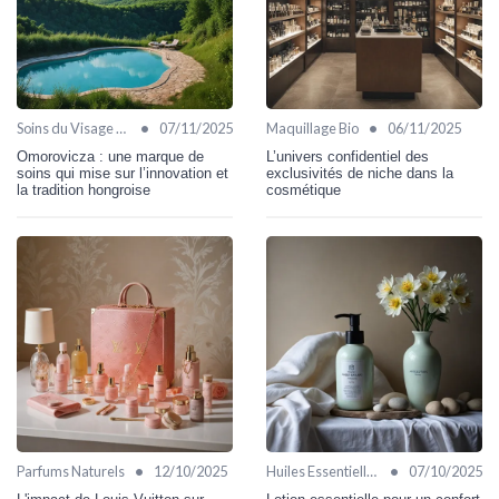
•
•
Soins du Visage Bio
07/11/2025
Maquillage Bio
06/11/2025
Omorovicza : une marque de
L’univers confidentiel des
soins qui mise sur l’innovation et
exclusivités de niche dans la
la tradition hongroise
cosmétique
•
•
Parfums Naturels
12/10/2025
Huiles Essentielles
07/10/2025