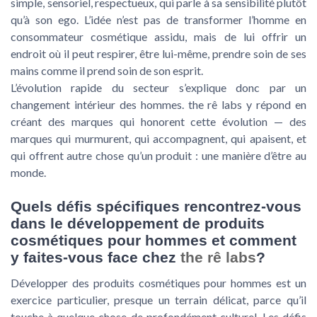
simple, sensoriel, respectueux, qui parle à sa sensibilité plutôt
qu’à son ego. L’idée n’est pas de transformer l’homme en
consommateur cosmétique assidu, mais de lui offrir un
endroit où il peut respirer, être lui-même, prendre soin de ses
mains comme il prend soin de son esprit.
L’évolution rapide du secteur s’explique donc par un
changement intérieur des hommes. the rê labs y répond en
créant des marques qui honorent cette évolution — des
marques qui murmurent, qui accompagnent, qui apaisent, et
qui offrent autre chose qu’un produit : une manière d’être au
monde.
Quels défis spécifiques rencontrez-vous
dans le développement de produits
cosmétiques pour hommes et comment
y faites-vous face chez
the rê labs
?
Développer des produits cosmétiques pour hommes est un
exercice particulier, presque un terrain délicat, parce qu’il
touche à quelque chose de profondément culturel. Les défis