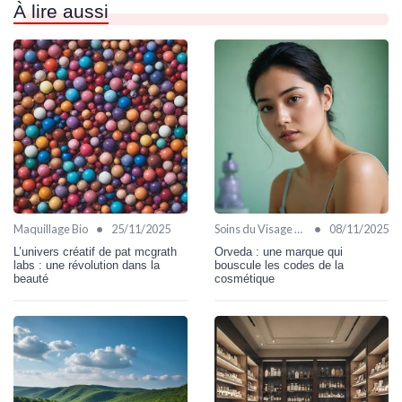
À lire aussi
•
•
Maquillage Bio
25/11/2025
Soins du Visage Bio
08/11/2025
L’univers créatif de pat mcgrath
Orveda : une marque qui
labs : une révolution dans la
bouscule les codes de la
beauté
cosmétique