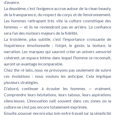
d’avance.
La deuxième, c’est l’exigence accrue autour de la clean beauty,
de la transparence, du respect du corps et de l’environnement.
Les hommes rattrapent très vite la culture cosmétique des
femmes — et ils ne reviendront pas en arrière. La confiance
sera l’un des moteurs majeurs de la fidélité.
La troisième, plus subtile, c’est l’importance croissante de
l’expérience émotionnelle : l’objet, le geste, la texture, la
narration. Les marques qui sauront créer un univers sensoriel
cohérent, un espace intime dans lequel l’homme se reconnaît,
auront un avantage incomparable.
Chez the rê labs, nous ne prévoyons pas seulement de suivre
ces évolutions : nous voulons les anticiper. Cela implique
plusieurs stratégies.
D’abord, continuer à écouter les hommes — vraiment.
Comprendre leurs hésitations, leurs tabous, leurs aspirations
silencieuses. L’innovation naît souvent dans ces zones où la
culture ne s’est pas encore totalement exprimée.
Ensuite, pousser encore plus loin notre travail sur la simplicité