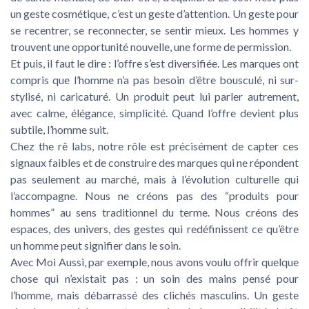
un geste cosmétique, c’est un geste d’attention. Un geste pour
se recentrer, se reconnecter, se sentir mieux. Les hommes y
trouvent une opportunité nouvelle, une forme de permission.
Et puis, il faut le dire : l’offre s’est diversifiée. Les marques ont
compris que l’homme n’a pas besoin d’être bousculé, ni sur-
stylisé, ni caricaturé. Un produit peut lui parler autrement,
avec calme, élégance, simplicité. Quand l’offre devient plus
subtile, l’homme suit.
Chez the rê labs, notre rôle est précisément de capter ces
signaux faibles et de construire des marques qui ne répondent
pas seulement au marché, mais à l’évolution culturelle qui
l’accompagne. Nous ne créons pas des “produits pour
hommes” au sens traditionnel du terme. Nous créons des
espaces, des univers, des gestes qui redéfinissent ce qu’être
un homme peut signifier dans le soin.
Avec Moi Aussi, par exemple, nous avons voulu offrir quelque
chose qui n’existait pas : un soin des mains pensé pour
l’homme, mais débarrassé des clichés masculins. Un geste