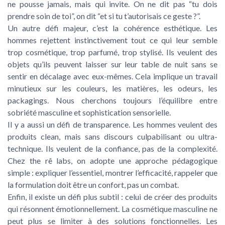
ne pousse jamais, mais qui invite. On ne dit pas “tu dois
prendre soin de toi”, on dit “et si tu t’autorisais ce geste ?”.
Un autre défi majeur, c’est la cohérence esthétique. Les
hommes rejettent instinctivement tout ce qui leur semble
trop cosmétique, trop parfumé, trop stylisé. Ils veulent des
objets qu’ils peuvent laisser sur leur table de nuit sans se
sentir en décalage avec eux-mêmes. Cela implique un travail
minutieux sur les couleurs, les matières, les odeurs, les
packagings. Nous cherchons toujours l’équilibre entre
sobriété masculine et sophistication sensorielle.
Il y a aussi un défi de transparence. Les hommes veulent des
produits clean, mais sans discours culpabilisant ou ultra-
technique. Ils veulent de la confiance, pas de la complexité.
Chez the rê labs, on adopte une approche pédagogique
simple : expliquer l’essentiel, montrer l’efficacité, rappeler que
la formulation doit être un confort, pas un combat.
Enfin, il existe un défi plus subtil : celui de créer des produits
qui résonnent émotionnellement. La cosmétique masculine ne
peut plus se limiter à des solutions fonctionnelles. Les