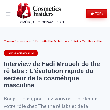
Panneau de gestion des cookies
TOPs
COSMÉTIQUES CHOISIS AVEC SOIN
Cosmetics Insiders
Produits Bio & Naturels
Soins Capillaires Bio
Soins Capillaires Bio
Interview de Fadi Mroueh de the
rê labs : L'évolution rapide du
secteur de la cosmétique
masculine
Bonjour Fadi, pourriez-vous nous parler de
→ Je rejoins le club
votre rôle chez The the rê labs et de la
→ Je m'inscris