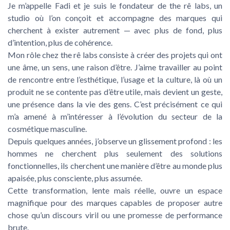
Je m’appelle Fadi et je suis le fondateur de the rê labs, un
studio où l’on conçoit et accompagne des marques qui
cherchent à exister autrement — avec plus de fond, plus
d’intention, plus de cohérence.
Mon rôle chez the rê labs consiste à créer des projets qui ont
une âme, un sens, une raison d’être. J’aime travailler au point
de rencontre entre l’esthétique, l’usage et la culture, là où un
produit ne se contente pas d’être utile, mais devient un geste,
une présence dans la vie des gens. C’est précisément ce qui
m’a amené à m’intéresser à l’évolution du secteur de la
cosmétique masculine.
Depuis quelques années, j’observe un glissement profond : les
hommes ne cherchent plus seulement des solutions
fonctionnelles, ils cherchent une manière d’être au monde plus
apaisée, plus consciente, plus assumée.
Cette transformation, lente mais réelle, ouvre un espace
magnifique pour des marques capables de proposer autre
chose qu’un discours viril ou une promesse de performance
brute.