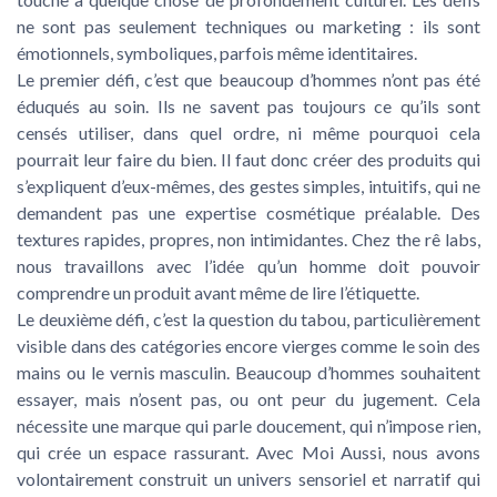
ne sont pas seulement techniques ou marketing : ils sont
émotionnels, symboliques, parfois même identitaires.
Le premier défi, c’est que beaucoup d’hommes n’ont pas été
éduqués au soin. Ils ne savent pas toujours ce qu’ils sont
censés utiliser, dans quel ordre, ni même pourquoi cela
pourrait leur faire du bien. Il faut donc créer des produits qui
s’expliquent d’eux-mêmes, des gestes simples, intuitifs, qui ne
demandent pas une expertise cosmétique préalable. Des
textures rapides, propres, non intimidantes. Chez the rê labs,
nous travaillons avec l’idée qu’un homme doit pouvoir
comprendre un produit avant même de lire l’étiquette.
Le deuxième défi, c’est la question du tabou, particulièrement
visible dans des catégories encore vierges comme le soin des
mains ou le vernis masculin. Beaucoup d’hommes souhaitent
essayer, mais n’osent pas, ou ont peur du jugement. Cela
nécessite une marque qui parle doucement, qui n’impose rien,
qui crée un espace rassurant. Avec Moi Aussi, nous avons
volontairement construit un univers sensoriel et narratif qui