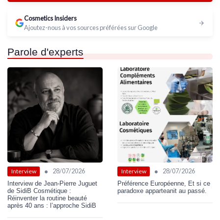
Cosmetics Insiders
Ajoutez-nous à vos sources préférées sur Google
Parole d'experts
•
•
28/07/2026
28/07/2026
Interview
Interview
Interview de Jean-Pierre Juguet
Préférence Européenne, Et si ce
de SidiB Cosmétique :
paradoxe apparteanit au passé.
Réinventer la routine beauté
après 40 ans : l’approche SidiB