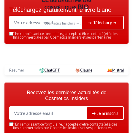
cosmétiques BIO
Téléchargez gratuitement le livre blanc
➔ Télécharger
Cosmetics Insiders — 2026
*
En remplissant ce formulaire, j’accepte d’être contacté(e) à des
fins commerciales par Cosmetics Insiders et ses partenaires.
Résumer
ChatGPT
Claude
Mistral
Recevez les dernières actualités de
Cosmetics Insiders
➔ Je m'inscris
*
En remplissant ce formulaire, j’accepte d’être contacté(e) à des
fins commerciales par Cosmetics Insiders et ses partenaires.