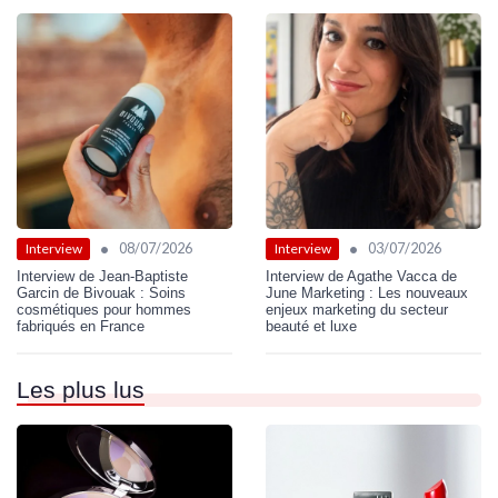
•
•
08/07/2026
03/07/2026
Interview
Interview
Interview de Jean-Baptiste
Interview de Agathe Vacca de
Garcin de Bivouak : Soins
June Marketing : Les nouveaux
cosmétiques pour hommes
enjeux marketing du secteur
fabriqués en France
beauté et luxe
Les plus lus