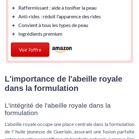
＋
Raffermissant
: aide à tonifier la peau
＋
Anti-rides
: réduit l'apparence des rides
＋
Convient à tous les types de peau
＋
Ingrédients premium
Voir l'offre
L'importance de l'abeille royale
dans la formulation
L'intégrité de l'abeille royale dans la
formulation
L'abeille royale occupe une place centrale dans la formulation
de l'
huile jeunesse
de Guerlain, assurant une fusion parfaite
entre expertise scientifique et bienfaits naturels. Lorsque l'on