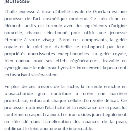
jeunesse
L'huile jeunesse à base d'abeille royale de Guerlain est une
prouesse de l'art cosmétique moderne. Ce soin riche en
éléments actifs est formulé avec des
ingrédients d'origine
naturelle
, chacun sélectionné pour offrir une jeunesse
éternelle à votre visage. Parmi ces composants, la
gelée
royale
et le
miel pur d'abeille
se distinguent par leurs
propriétés nourrissantes exceptionnelles. La gelée royale,
bien connue pour ses effets régénérateurs, travaille en
synergie avec le miel pour hydrater intensément la peau tout
en favorisant sa réparation.
En plus de ces trésors de la ruche, la formule enrichie en
biosaccharide gum
contribue à créer une barrière
protectrice, entourant chaque cellule d'un voile délicat. Ce
processus optimise l'élasticité et la résistance de la peau, lui
conférant un aspect rajeuni. Les
iron oxides
jouent également
un rôle clé dans l'amélioration des nuances de la peau,
sublimant le teint pour une unité impeccable.