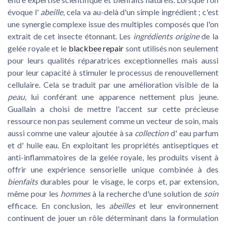
évoque l'
abeille
, cela va au-delà d'un simple ingrédient ; c'est
une synergie complexe issue des multiples composés que l'on
extrait de cet insecte étonnant. Les
ingrédients origine
de la
gelée royale
et le
blackbee repair
sont utilisés non seulement
pour leurs qualités réparatrices exceptionnelles mais aussi
pour leur capacité à stimuler le processus de renouvellement
cellulaire. Cela se traduit par une amélioration visible de la
peau
, lui conférant une apparence nettement plus jeune.
Guallain a choisi de mettre l'accent sur cette précieuse
ressource non pas seulement comme un vecteur de
soin
, mais
aussi comme une valeur ajoutée à sa
collection
d'
eau parfum
et d'
huile eau
. En exploitant les propriétés antiseptiques et
anti-inflammatoires de la gelée royale, les produits visent à
offrir une expérience sensorielle unique combinée à des
bienfaits
durables pour le
visage
, le
corps
et, par extension,
même pour les
hommes
à la recherche d'une solution de
soin
efficace. En conclusion, les
abeilles
et leur environnement
continuent de jouer un rôle déterminant dans la formulation