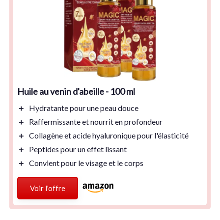
Huile au venin d'abeille - 100 ml
＋
Hydratante
pour une peau douce
＋
Raffermissante
et nourrit en profondeur
＋
Collagène
et
acide hyaluronique
pour l'élasticité
＋
Peptides
pour un effet lissant
＋
Convient pour le
visage
et le
corps
Voir l'offre