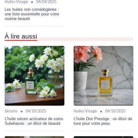
•
Huiles Visage
04/04/2025
Les huiles non comédogènes :
une liste essentielle pour votre
routine beauté
À lire aussi
•
•
Sérums
04/10/2025
Huiles Visage
04/10/2025
L'huile sérum activateur de soins
L'huile Dior Prestige : un élixir de
Sulwhasoo : un élixir de beauté
luxe pour votre peau