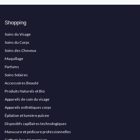
Shopping
Soins du Visage
Soins du Corps
Soins des Cheveux
Maquillage
Parfums
Soins Solaires
Accessoires Beauté
Produits Naturels et Bio
Appareils de soin du visage
Appareils esthétiques corps
Épilation et lumière pulsée
Dispositifs capillaires technologiques
Manucure et pédicure professionnelles
Coffrets beauté premium