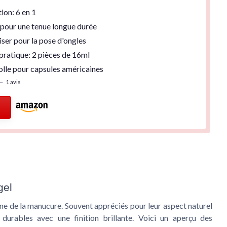
tion
: 6 en 1
pour une tenue longue durée
liser
pour la pose d'ongles
pratique
: 2 pièces de 16ml
olle pour capsules américaines
—
1 avis
gel
ine de la manucure. Souvent appréciés pour leur aspect naturel
s durables avec une finition brillante. Voici un aperçu des