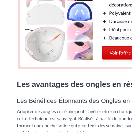
décorations
＋
Polyvalent
＋
Durcisseme
＋
Idéal pour 
＋
Beaucoup d
Voir l'offre
Les avantages des ongles en ré
Les Bénéfices Étonnants des Ongles en
Adopter des ongles en résine peut s'avérer être un choix ju
cette technique est sans égal. Réalisés à partir de poudr
forment une couche solide qui peut tenir des
semaines
san