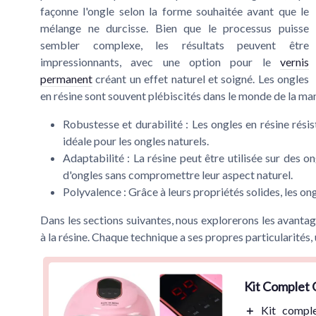
façonne l'ongle selon la forme souhaitée avant que le
mélange ne durcisse. Bien que le processus puisse
sembler complexe, les résultats peuvent être
impressionnants, avec une option pour le
vernis
permanent
créant un effet naturel et soigné. Les ongles
en résine sont souvent plébiscités dans le monde de la man
Robustesse et durabilité
: Les ongles en résine rési
idéale pour les ongles naturels.
Adaptabilité
: La résine peut être utilisée sur des 
d'ongles sans compromettre leur aspect naturel.
Polyvalence
: Grâce à leurs propriétés solides, les on
Dans les sections suivantes, nous explorerons les avanta
à la résine. Chaque technique a ses propres particularités,
Kit Complet
＋
Kit compl