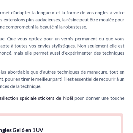
ermet d'adapter la longueur et la forme de vos ongles à votre
s extensions plus audacieuses, la résine peut être moulée pour
 ne compromet ni la beauté ni la robustesse.
que. Que vous optiez pour un
vernis permanent
ou que vous
adapte à toutes vos envies stylistiques. Non seulement elle est
oncé, mais elle permet aussi d'expérimenter des techniques
 plus abordable que d'autres techniques de manucure, tout en
pour en tirer le meilleur parti, il est essentiel de recourir à un
ances de la
technique
.
sélection spéciale stickers de Noël
pour donner une touche
ngles Gel 6 en 1 UV