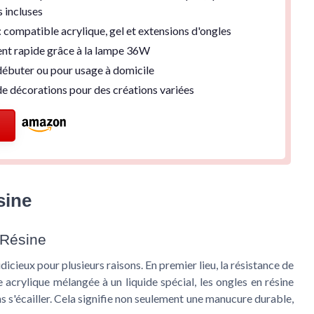
 incluses
: compatible acrylique, gel et extensions d'ongles
nt rapide
grâce à la lampe 36W
débuter
ou pour usage à domicile
e décorations
pour des créations variées
sine
 Résine
dicieux pour plusieurs raisons. En premier lieu, la résistance de
e acrylique mélangée à un liquide spécial, les ongles en résine
s s'écailler. Cela signifie non seulement une manucure durable,