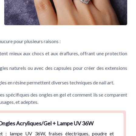
ucure pour plusieurs raisons :
stent mieux aux chocs et aux éraflures, offrant une protection
ongles naturels ou avec des capsules pour créer des extensions
gles en résine permettent diverses techniques de nail art.
ges spécifiques des ongles en gel et comment ils se comparent
 usages, et adeptes.
 Ongles Acryliques/Gel + Lampe UV 36W
et
: lampe UV 36W, fraises électriques, poudre et