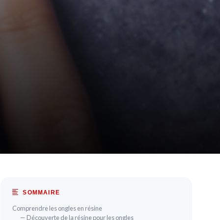
SOMMAIRE
Comprendre les ongles en résine
— Découverte de la résine pour les ongles