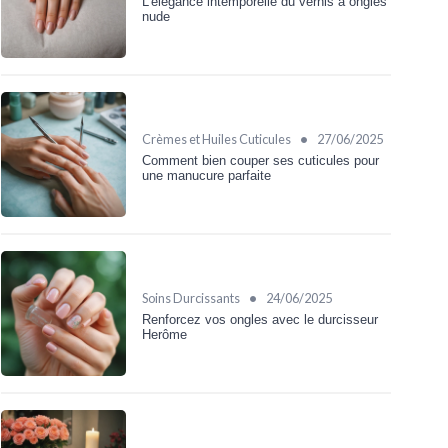
L'élégance intemporelle du vernis à ongles
nude
•
Crèmes et Huiles Cuticules
27/06/2025
Comment bien couper ses cuticules pour
une manucure parfaite
•
Soins Durcissants
24/06/2025
Renforcez vos ongles avec le durcisseur
Herôme