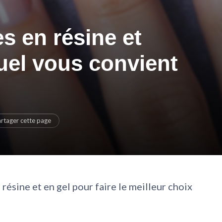
s en résine et
quel vous convient
rtager cette page
résine et en gel pour faire le meilleur choix