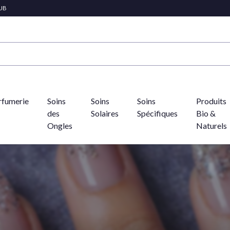
LUB
rfumerie
Soins
Soins
Soins
Produits
des
Solaires
Spécifiques
Bio &
Ongles
Naturels