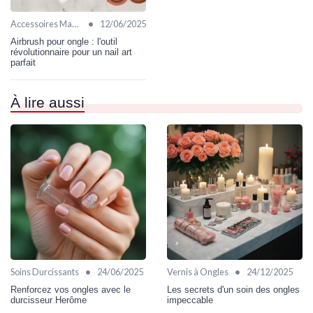
•
Accessoires Manucure
12/06/2025
Airbrush pour ongle : l'outil
révolutionnaire pour un nail art
parfait
À lire aussi
•
•
Soins Durcissants
24/06/2025
Vernis à Ongles
24/12/2025
Renforcez vos ongles avec le
Les secrets d'un soin des ongles
durcisseur Herôme
impeccable