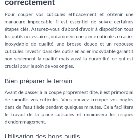
correctement
Pour couper vos
cuticules
efficacement et obtenir une
manucure impeccable, il est essentiel de suivre certaines
étapes clés. Assurez-vous d'abord d'avoir à disposition tous
les outils nécessaires, notamment une
pince cuticules
en
acier
inoxydable
de
qualité
, une brosse douce et un
repousse
cuticules
. Investir dans des outils en
acier inoxydable
garantit
non seulement la
qualité
mais aussi la durabilité, ce qui est
crucial pour le soin de vos
ongles
.
Bien préparer le terrain
Avant de passer à la coupe proprement dite, il est primordial
de ramollir vos cuticules. Vous pouvez tremper vos
ongles
dans de l'eau tiède pendant quelques minutes. Cela facilitera
le travail de la
pince cuticules
et minimisera les risques
d’endommagement.
Utilisation des bons outils