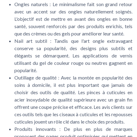
Ongles naturels :
Le minimalisme fait son grand retour
avec un accent sur des ongles naturellement soignés.
L'objectif est de mettre en avant des ongles en bonne
santé, souvent renforcés par des produits enrichis, tels
que des crèmes ou des gels pour améliorer leur santé.
Nail art subtil :
Tandis que l'art ongle extravagant
conserve sa popularité, des designs plus subtils et
élégants se démarquent. Les applications de vernis
utilisant du gel de couleur rouge ou neutres gagnent en
popularité.
Outillage de qualité :
Avec la montée en popularité des
soins à domicile, il est plus important que jamais de
choisir des outils de qualité. Les pinces à cuticules en
acier inoxydable de qualité supérieure avec un grain fin
offrent une coupe précise et efficace. Les avis clients sur
ces outils tels que les ciseaux à cuticules et les repousses
cuticules jouent un rôle clé dans le choix des produits.
Produits innovants :
De plus en plus de marques
proposent des pages produit optimisées qui mettent en