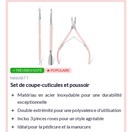
⭐ TRÈS BIEN NOTÉ
🔥 POPULAIRE
MAKARTT
Set de coupe-cuticules et poussoir
＋
Matériau en acier inoxydable
pour une durabilité
exceptionnelle
＋
Double extrémité
pour une polyvalence d'utilisation
＋
Inclus 3 pinces roses
pour un style agréable
＋
Idéal pour la pédicure
et la manucure