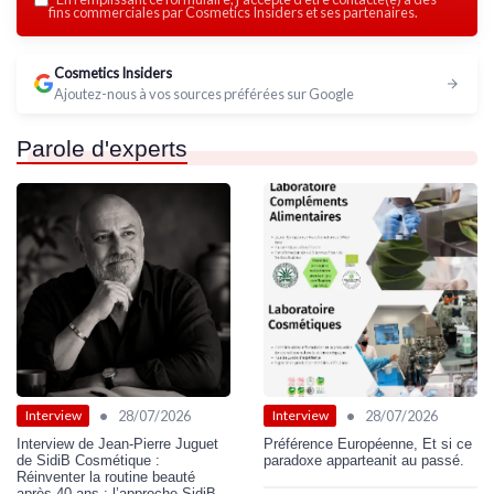
fins commerciales par Cosmetics Insiders et ses partenaires.
Cosmetics Insiders
Ajoutez-nous à vos sources préférées sur Google
Parole d'experts
•
•
28/07/2026
28/07/2026
Interview
Interview
Interview de Jean-Pierre Juguet
Préférence Européenne, Et si ce
de SidiB Cosmétique :
paradoxe apparteanit au passé.
Réinventer la routine beauté
après 40 ans : l’approche SidiB