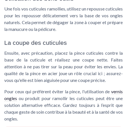
Une fois vos cuticules ramollies, utilisez un
repousse cuticules
pour les repousser délicatement vers la base de vos
ongles
naturels. Cela permet de dégager la zone à couper et prépare
la manucure ou la
pédicure
.
La coupe des cuticules
Ensuite, avec précaution, placez la
pince cuticules
contre la
base de la cuticule et réalisez une coupe nette. Faites
attention à ne pas tirer sur la peau pour éviter les
envies
. La
qualité
de la
pince en acier
joue un rôle crucial ici ; assurez-
vous qu'elle est bien aiguisée pour une coupe précise.
Pour ceux qui préfèrent éviter la
pince
, l'utilisation de
vernis
ongles
ou
produit
pour ramollir les cuticules peut être une
solution alternative efficace. Gardez toujours à l’esprit que
chaque geste de soin contribue à la beauté et à la santé de vos
ongles
.