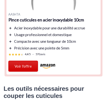
AASHTA
Pince cuticules en acier inoxydable 10cm
＋
Acier inoxydable
pour une durabilité accrue
＋
Usage professionnel et domestique
＋
Compacte
avec une longueur de 10cm
＋
Précision
avec une pointe de 5mm
★★★★★
★★★★★
4,4/5
—
570 avis
Voir l'offre
Les outils nécessaires pour
couper les cuticules