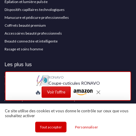
Épilation et lumière pulsée
Dispositifs capillaires technologiques
Manucure et pédicure professionnelles
Coffrets beauté premium
Accessoires beauté professionnels
Beauté connectée et intelligente
Rasage et soins homme
Les plus lus
Avis sur les parfums Chogan : ce qu'il faut savoir
RONAVO
Coupe-cuticules RONAVO
Marlay cosmetics avis : tout ce que vous devez savoir
🔥
Plongez dans l'univers du massage naturiste à Nancy
Voir l'offre
Avis sur le parfum Christian Blanc : tout ce que vous devez savoir
Avis sur l'efficacité des crèmes anti-varices
Ce site utilise des cookies et vous donne le contrôle sur ceux que vous
souhaitez activer
Les derniers articles
Tout accepter
Personnaliser
Institut Eve Bernissart : comment l’expertise en soins visage façonne la