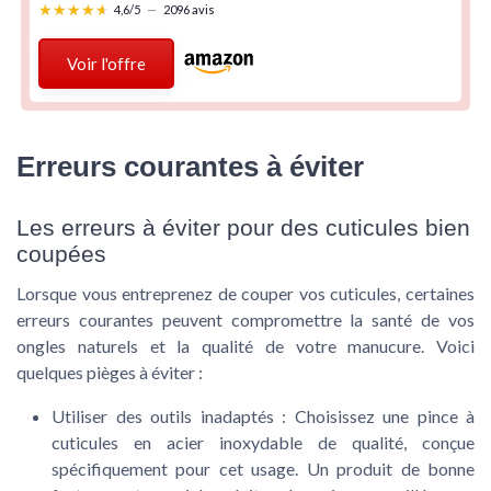
★★★★★
★★★★★
4,6/5
—
2096 avis
Voir l'offre
Erreurs courantes à éviter
Les erreurs à éviter pour des cuticules bien
coupées
Lorsque vous entreprenez de couper vos cuticules, certaines
erreurs courantes peuvent compromettre la santé de vos
ongles naturels et la qualité de votre manucure. Voici
quelques pièges à éviter :
Utiliser des outils inadaptés
: Choisissez une pince à
cuticules en acier inoxydable de qualité, conçue
spécifiquement pour cet usage. Un produit de bonne