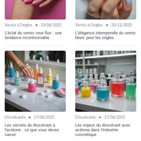
•
•
Vernis à Ongles
19/06/2025
Vernis à Ongles
20/12/2025
L'éclat du vernis rose fluo : une
L'élégance intemporelle du vernis
tendance incontournable
blanc pour les ongles
•
•
Dissolvants
17/06/2025
Dissolvants
17/06/2025
Les secrets du dissolvant à
Les enjeux du dissolvant avec
l'acétone : ce que vous devez
acétone dans l'industrie
savoir
cosmétique