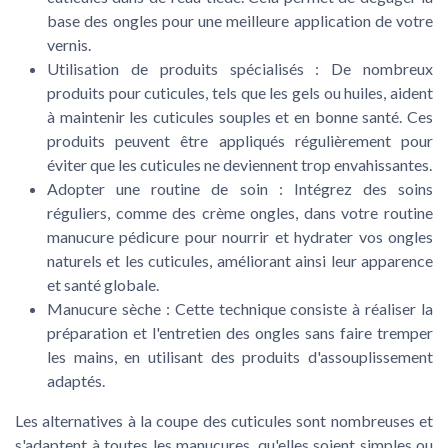
base des ongles pour une meilleure application de votre
vernis.
Utilisation de produits spécialisés :
De nombreux
produits pour cuticules, tels que les gels ou huiles, aident
à maintenir les cuticules souples et en bonne santé. Ces
produits peuvent être appliqués régulièrement pour
éviter que les cuticules ne deviennent trop envahissantes.
Adopter une routine de soin :
Intégrez des soins
réguliers, comme des crème ongles, dans votre routine
manucure pédicure pour nourrir et hydrater vos ongles
naturels et les cuticules, améliorant ainsi leur apparence
et santé globale.
Manucure sèche :
Cette technique consiste à réaliser la
préparation et l'entretien des ongles sans faire tremper
les mains, en utilisant des produits d'assouplissement
adaptés.
Les alternatives à la coupe des cuticules sont nombreuses et
s'adaptent à toutes les manucures, qu'elles soient simples ou