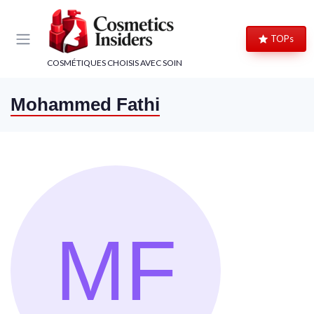
Panneau de gestion des cookies
TOPs
COSMÉTIQUES CHOISIS AVEC SOIN
Mohammed Fathi