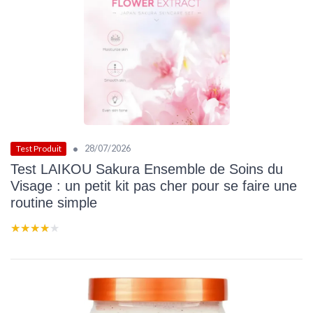
•
28/07/2026
Test Produit
Test LAIKOU Sakura Ensemble de Soins du
Visage : un petit kit pas cher pour se faire une
routine simple
★★★★★
★★★★★