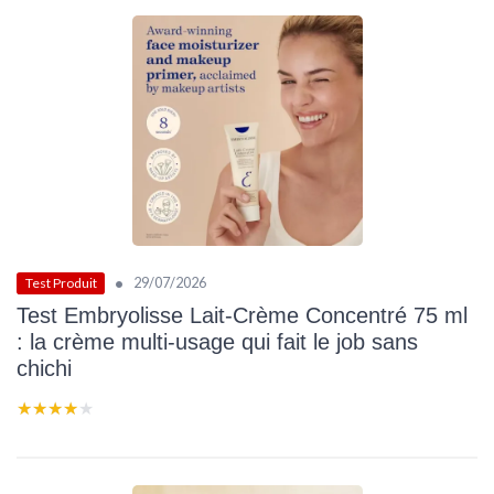
•
29/07/2026
Test Produit
Test Embryolisse Lait-Crème Concentré 75 ml
: la crème multi-usage qui fait le job sans
chichi
★★★★★
★★★★★