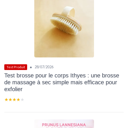
•
28/07/2026
Test Produit
Test brosse pour le corps Ithyes : une brosse
de massage à sec simple mais efficace pour
exfolier
★★★★★
★★★★★