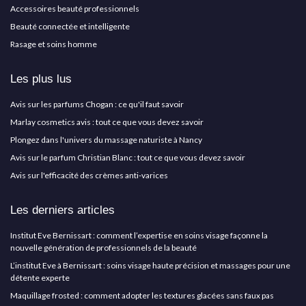
Accessoires beauté professionnels
Beauté connectée et intelligente
Rasage et soins homme
Les plus lus
Avis sur les parfums Chogan : ce qu'il faut savoir
Marlay cosmetics avis : tout ce que vous devez savoir
Plongez dans l'univers du massage naturiste à Nancy
Avis sur le parfum Christian Blanc : tout ce que vous devez savoir
Avis sur l'efficacité des crèmes anti-varices
Les derniers articles
Institut Eve Bernissart : comment l’expertise en soins visage façonne la
nouvelle génération de professionnels de la beauté
L’institut Eve à Bernissart : soins visage haute précision et massages pour une
détente experte
Maquillage frosted : comment adopter les textures glacées sans faux pas