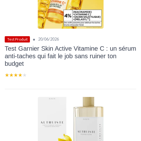
•
20/06/2026
Test Produit
Test Garnier Skin Active Vitamine C : un sérum
anti-taches qui fait le job sans ruiner ton
budget
★★★★★
★★★★★