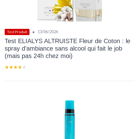
•
13/06/2026
Test Produit
Test ELIALYS ALTRUISTE Fleur de Coton : le
spray d’ambiance sans alcool qui fait le job
(mais pas 24h chez moi)
★★★★★
★★★★★