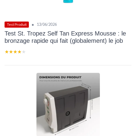
•
13/06/2026
Test Produit
Test St. Tropez Self Tan Express Mousse : le
bronzage rapide qui fait (globalement) le job
★★★★★
★★★★★