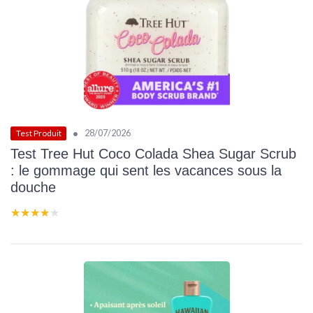
•
28/07/2026
Test Produit
Test Tree Hut Coco Colada Shea Sugar Scrub
: le gommage qui sent les vacances sous la
douche
★★★★★
★★★★★