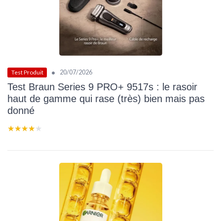
•
20/07/2026
Test Produit
Test Braun Series 9 PRO+ 9517s : le rasoir
haut de gamme qui rase (très) bien mais pas
donné
★★★★★
★★★★★