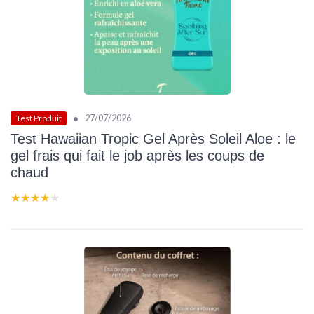
•
27/07/2026
Test Produit
Test Hawaiian Tropic Gel Après Soleil Aloe : le
gel frais qui fait le job après les coups de
chaud
★★★★★
★★★★★