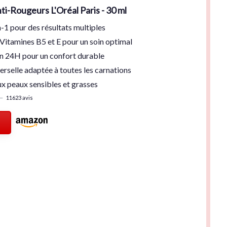
i-Rougeurs L'Oréal Paris - 30 ml
n-1
pour des résultats multiples
 Vitamines B5 et E
pour un soin optimal
on 24H
pour un confort durable
erselle
adaptée à toutes les carnations
x peaux sensibles et grasses
—
11623 avis