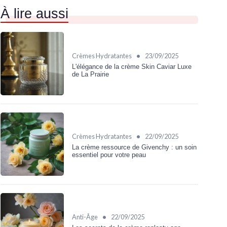
À lire aussi
•
Crèmes Hydratantes
23/09/2025
L'élégance de la crème Skin Caviar Luxe
de La Prairie
•
Crèmes Hydratantes
22/09/2025
La crème ressource de Givenchy : un soin
essentiel pour votre peau
•
Anti-Âge
22/09/2025