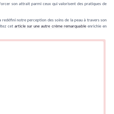
forcer son attrait parmi ceux qui valorisent des pratiques de
 redéfini notre perception des soins de la peau à travers son
ultez cet
article sur une autre crème remarquable
enrichie en