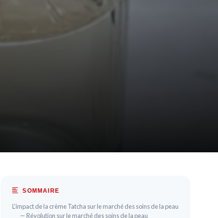
SOMMAIRE
L'impact de la crème Tatcha sur le marché des soins de la peau
— Révolution sur le marché des soins de la peau