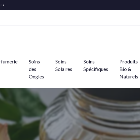
LUB
rfumerie
Soins
Soins
Soins
Produits
des
Solaires
Spécifiques
Bio &
Ongles
Naturels