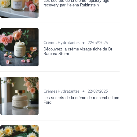
Les secrets de la crème replasty age
recovery par Helena Rubinstein
•
Crèmes Hydratantes
22/09/2025
Découvrez la crème visage riche du Dr
Barbara Sturm
•
Crèmes Hydratantes
22/09/2025
Les secrets de la crème de recherche Tom
Ford