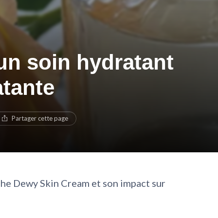
un soin hydratant
atante
Partager cette page
The Dewy Skin Cream et son impact sur