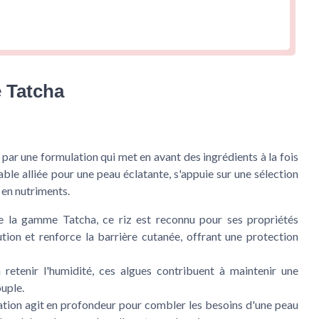
e Tatcha
par une formulation qui met en avant des ingrédients à la fois
able alliée pour une peau éclatante, s'appuie sur une sélection
 en nutriments.
e la gamme Tatcha, ce riz est reconnu pour ses propriétés
lution et renforce la barrière cutanée, offrant une protection
 retenir l'humidité, ces algues contribuent à maintenir une
ouple.
ation agit en profondeur pour combler les besoins d'une peau