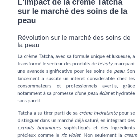
L'impact de la crème Tatcha
sur le marché des soins de la
peau
Révolution sur le marché des soins de
la peau
La crème Tatcha, avec sa formule unique et luxueuse, a
transformé le secteur des produits de
beauty
, marquant
une avancée significative pour les soins de
peau
. Son
lancement a suscité un intérêt considérable chez les
consommateurs et professionnels avertis, grâce
notamment à sa promesse d'une
peau éclat
et hydratée
sans pareil.
Tatcha a su tirer parti de sa
crème hydratante
pour se
distinguer dans un marché déjà saturé, en intégrant des
extraits botaniques
sophistiqués et des ingrédients
précieux comme le
riz violet
. Non seulement la
cream