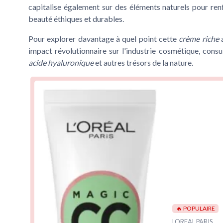
capitalise également sur des éléments naturels pour ren
beauté éthiques et durables.
Pour explorer davantage à quel point cette
crème riche
a
impact révolutionnaire sur l'industrie cosmétique, cons
acide hyaluronique
et autres trésors de la nature.
🔥 POPULAIRE
LOREAL PARIS