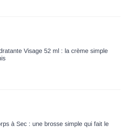
ratante Visage 52 ml : la crème simple
his
ps à Sec : une brosse simple qui fait le