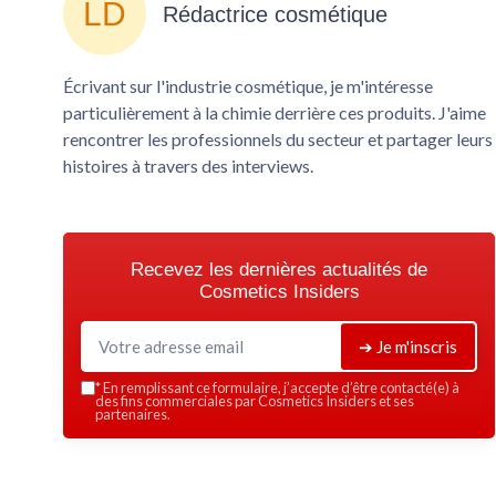
Rédactrice cosmétique
Écrivant sur l'industrie cosmétique, je m'intéresse
particulièrement à la chimie derrière ces produits. J'aime
rencontrer les professionnels du secteur et partager leurs
histoires à travers des interviews.
Recevez les dernières actualités de
Cosmetics Insiders
➔ Je m'inscris
*
En remplissant ce formulaire, j’accepte d’être contacté(e) à
des fins commerciales par Cosmetics Insiders et ses
partenaires.