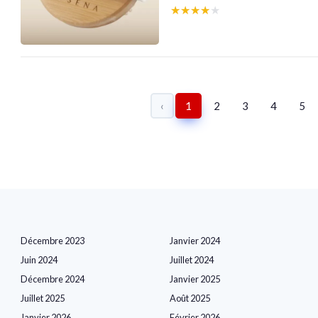
★★★★★
★★★★★
‹
1
2
3
4
5
Décembre 2023
Janvier 2024
Juin 2024
Juillet 2024
Décembre 2024
Janvier 2025
Juillet 2025
Août 2025
Janvier 2026
Février 2026