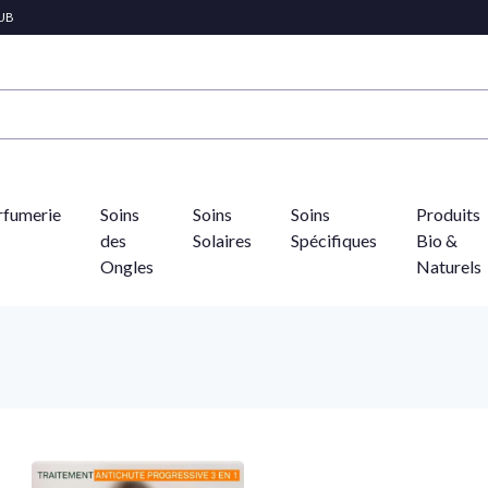
LUB
rfumerie
Soins
Soins
Soins
Produits
des
Solaires
Spécifiques
Bio &
Ongles
Naturels