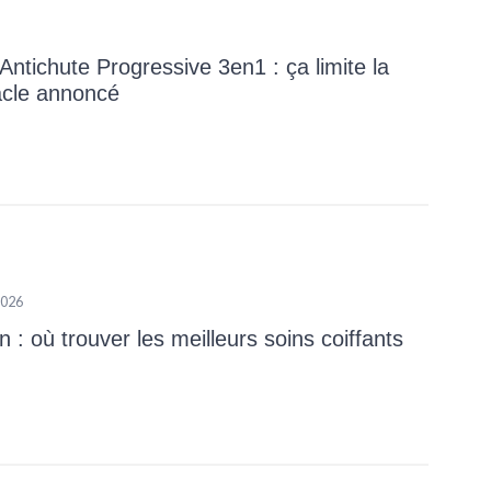
Antichute Progressive 3en1 : ça limite la
acle annoncé
2026
: où trouver les meilleurs soins coiffants