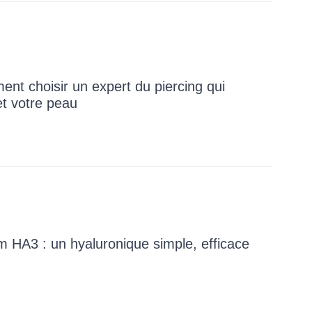
nt choisir un expert du piercing qui
et votre peau
m HA3 : un hyaluronique simple, efficace