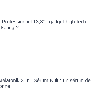
 Professionnel 13,3" : gadget high-tech
rketing ?
 Melatonik 3-In1 Sérum Nuit : un sérum de
donné