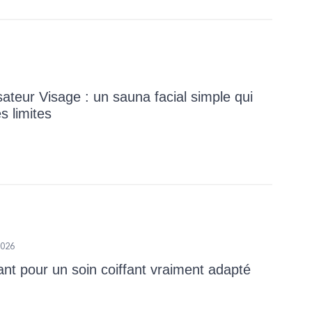
teur Visage : un sauna facial simple qui
s limites
2026
nt pour un soin coiffant vraiment adapté