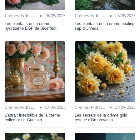
•
•
Crèmes Hydratantes
18/09/2025
Crèmes Hydratantes
17/09/2025
Les bienfaits de la crème
Les bienfaits de la crème healing
hydratante EGF de Bioeffect
sap d'Orveda
•
•
Crèmes Hydratantes
17/09/2025
Crèmes Hydratantes
17/09/2025
L'attrait irrésistible de la crème
Les secrets de la crème gold
collector de Guerlain
rescue d'Omorovicza