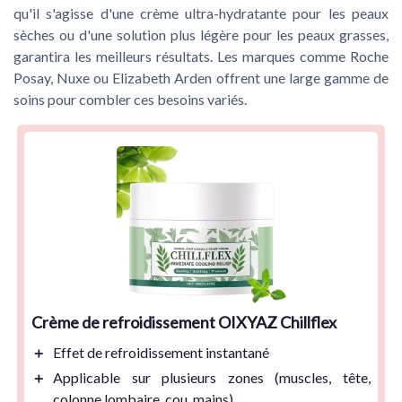
qu'il s'agisse d'une
crème ultra-hydratante
pour les
peaux
sèches
ou d'une solution plus légère pour les
peaux grasses
,
garantira les meilleurs résultats. Les marques comme
Roche
Posay
,
Nuxe
ou
Elizabeth Arden
offrent une large gamme de
soins pour combler ces besoins variés.
Crème de refroidissement OIXYAZ Chillflex
＋
Effet de
refroidissement instantané
＋
Applicable sur
plusieurs zones
(muscles, tête,
colonne lombaire, cou, mains)