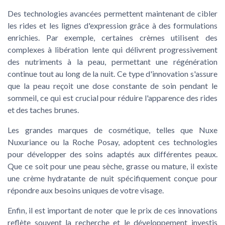
Des technologies avancées permettent maintenant de cibler
les rides et les lignes d'expression grâce à des formulations
enrichies. Par exemple, certaines crèmes utiIisent des
complexes à libération lente qui délivrent progressivement
des nutriments à la peau, permettant une régénération
continue tout au long de la nuit. Ce type d'innovation s'assure
que la peau reçoit une dose constante de soin pendant le
sommeil, ce qui est crucial pour réduire l'apparence des rides
et des taches brunes.
Les grandes marques de cosmétique, telles que Nuxe
Nuxuriance ou la Roche Posay, adoptent ces technologies
pour développer des soins adaptés aux différentes peaux.
Que ce soit pour une peau sèche, grasse ou mature, il existe
une crème hydratante de nuit spécifiquement conçue pour
répondre aux besoins uniques de votre visage.
Enfin, il est important de noter que le prix de ces innovations
reflète souvent la recherche et le développement investis