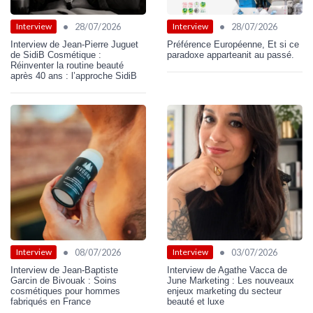
•
•
28/07/2026
28/07/2026
Interview
Interview
Interview de Jean-Pierre Juguet
Préférence Européenne, Et si ce
de SidiB Cosmétique :
paradoxe apparteanit au passé.
Réinventer la routine beauté
après 40 ans : l’approche SidiB
•
•
08/07/2026
03/07/2026
Interview
Interview
Interview de Jean-Baptiste
Interview de Agathe Vacca de
Garcin de Bivouak : Soins
June Marketing : Les nouveaux
cosmétiques pour hommes
enjeux marketing du secteur
fabriqués en France
beauté et luxe