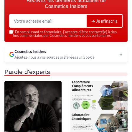
Recevez les dernières actualités de
Cosmetics Insiders
➔ Je m'inscris
*
En remplissant ce formulaire, j’accepte d’être contacté(e) à des
fins commerciales par Cosmetics Insiders et ses partenaires.
Cosmetics Insiders
Ajoutez-nous à vos sources préférées sur Google
Parole d'experts