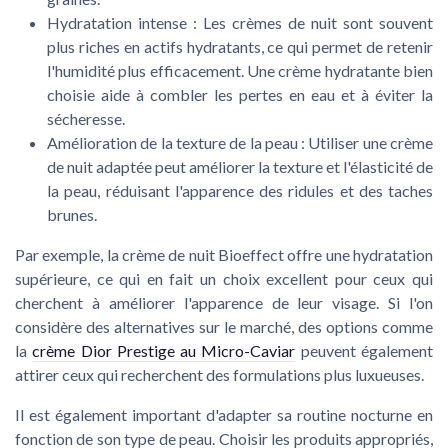
Hydratation intense : Les
crèmes de nuit
sont souvent
plus riches en actifs hydratants, ce qui permet de retenir
l'humidité plus efficacement. Une
crème hydratante
bien
choisie aide à combler les pertes en eau et à éviter la
sécheresse.
Amélioration de la texture de la peau : Utiliser une crème
de nuit adaptée peut améliorer la texture et l'élasticité de
la peau, réduisant l'apparence des
ridules
et des
taches
brunes
.
Par exemple, la
crème de nuit
Bioeffect offre une hydratation
supérieure, ce qui en fait un choix excellent pour ceux qui
cherchent à améliorer l'apparence de leur
visage
. Si l'on
considère des alternatives sur le marché, des options comme
la
crème Dior Prestige au Micro-Caviar
peuvent également
attirer ceux qui recherchent des formulations plus luxueuses.
Il est également important d'adapter sa
routine nocturne
en
fonction de son
type de peau
. Choisir les produits appropriés,