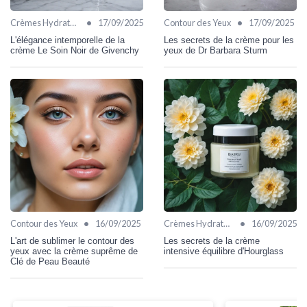
•
•
Crèmes Hydratantes
17/09/2025
Contour des Yeux
17/09/2025
L'élégance intemporelle de la
Les secrets de la crème pour les
crème Le Soin Noir de Givenchy
yeux de Dr Barbara Sturm
•
•
Contour des Yeux
16/09/2025
Crèmes Hydratantes
16/09/2025
L'art de sublimer le contour des
Les secrets de la crème
yeux avec la crème suprême de
intensive équilibre d'Hourglass
Clé de Peau Beauté