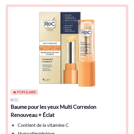
🔥 POPULAIRE
ROC
Baume pour les yeux Multi Correxion
Renouveau + Éclat
＋
Contient de la
vitamine C
＋
Hypoallergénique