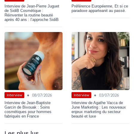
Interview de Jean-Pierre Juguet
Préférence Européenne, Et si ce
de SidiB Cosmétique :
paradoxe apparteanit au passé.
Réinventer la routine beauté
après 40 ans : l’approche SidiB
•
•
08/07/2026
03/07/2026
Interview
Interview
Interview de Jean-Baptiste
Interview de Agathe Vacca de
Garcin de Bivouak : Soins
June Marketing : Les nouveaux
cosmétiques pour hommes
enjeux marketing du secteur
fabriqués en France
beauté et luxe
Les plus lus