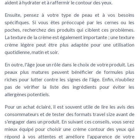
aident à hydrater et à raffermir le
contour des yeux
.
Ensuite, pensez à votre type de
peau
et à vos besoins
spécifiques. Si vous êtes préoccupé par les
cernes
ou les
poches
, recherchez des produits qui ciblent ces problèmes.
La texture de la crème est également importante ; une
texture
crème
légère peut être plus adaptée pour une utilisation
quotidienne, matin et soir.
En outre, l'
âge
joue un rôle dans le choix de votre produit. Les
peaux plus matures peuvent bénéficier de formules plus
riches pour lutter contre les signes de l'
âge
. Enfin, n'oubliez
pas de vérifier la
liste
des ingrédients pour éviter les
allergènes potentiels.
Pour un achat éclairé, il est souvent utile de lire les avis des
consommateurs et de tester des formats
travel size
avant de
s'engager dans un produit. En suivant ces conseils, vous serez
mieux équipé pour choisir une
crème contour des yeux
qui
répond à vos attentes et améliore l'
apparence
de votre