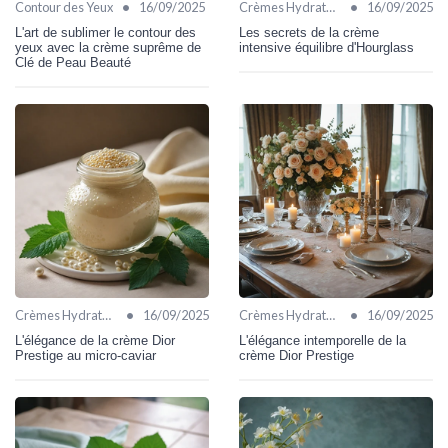
•
•
Contour des Yeux
16/09/2025
Crèmes Hydratantes
16/09/2025
L'art de sublimer le contour des
Les secrets de la crème
yeux avec la crème suprême de
intensive équilibre d'Hourglass
Clé de Peau Beauté
•
•
Crèmes Hydratantes
16/09/2025
Crèmes Hydratantes
16/09/2025
L'élégance de la crème Dior
L'élégance intemporelle de la
Prestige au micro-caviar
crème Dior Prestige