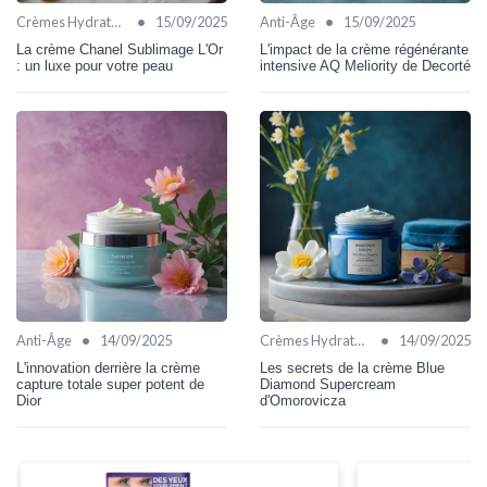
•
•
Crèmes Hydratantes
15/09/2025
Anti-Âge
15/09/2025
La crème Chanel Sublimage L'Or
L'impact de la crème régénérante
: un luxe pour votre peau
intensive AQ Meliority de Decorté
•
•
Anti-Âge
14/09/2025
Crèmes Hydratantes
14/09/2025
L'innovation derrière la crème
Les secrets de la crème Blue
capture totale super potent de
Diamond Supercream
Dior
d'Omorovicza