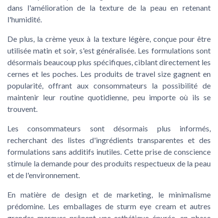
dans l'amélioration de la texture de la peau en retenant
l'humidité.
De plus, la
crème yeux
à la texture légère, conçue pour être
utilisée matin et soir, s'est généralisée. Les formulations sont
désormais beaucoup plus spécifiques, ciblant directement les
cernes et les poches. Les produits de
travel size
gagnent en
popularité, offrant aux consommateurs la possibilité de
maintenir leur routine quotidienne, peu importe où ils se
trouvent.
Les consommateurs sont désormais plus informés,
recherchant des listes d'ingrédients transparentes et des
formulations sans additifs inutiles. Cette prise de conscience
stimule la demande pour des produits respectueux de la peau
et de l'environnement.
En matière de design et de marketing, le minimalisme
prédomine. Les emballages de
sturm eye cream
et autres
grandes marques prônent une esthétique épurée, en phase