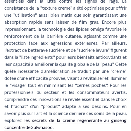
essentiels dans la lutte contre les signes de l'âge. La
consistance de la "texture creme" a été optimisée pour offrir
une "utilisation" aussi bien matin que soir, garantissant une
absorption rapide sans laisser de film gras. Encore plus
impressionnant, la technologie des lipides oméga favorise le
renforcement de la barrière cutanée, agissant comme une
protection face aux agressions extérieures. Par ailleurs,
l'extract de betterave sucrière et de "sucriere levure" figurent
dans la "liste ingrédients" pour leurs bienfaits antioxydants et
leur capacité à améliorer la qualité globale de la "peau". Cette
quête incessante d'amélioration se traduit par une "creme"
dotée d'une efficacité prouvée, visant à revitaliser et illuminer
le "visage" tout en minimisant les "cernes poches". Pour les
professionnels du secteur et les consommateurs avertis,
comprendre ces innovations se révèle essentiel dans le choix
et l'"achat" d'un "produit" adapté à ses besoins. Pour en
savoir plus sur l'art et la science derrière ces soins de la peau,
explorez
les secrets de la crème régénérante au ginseng
concentré de Sulwhasoo
.