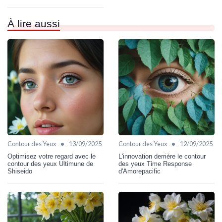
À lire aussi
•
•
Contour des Yeux
13/09/2025
Contour des Yeux
12/09/2025
Optimisez votre regard avec le
L'innovation derrière le contour
contour des yeux Ultimune de
des yeux Time Response
Shiseido
d'Amorepacific