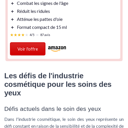
＋
Combat les
signes de l'âge
＋
Réduit
les ridules
＋
Atténue
les pattes d'oie
＋
Format compact de 15 ml
★★★★★
★★★★★
4/5
—
87 avis
Voir l'offre
Les défis de l'industrie
cosmétique pour les soins des
yeux
Défis actuels dans le soin des yeux
Dans l'industrie cosmétique, le soin des yeux représente un
défi constant en raison de la sensibilité et de la complexité de