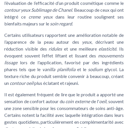
l’évaluation de l’efficacité d’un produit cosmétique comme le
contour yeux Sublimage de Chanel
. Beaucoup de ceux qui ont
intégré ce
creme yeux
dans leur routine soulignent ses
bienfaits majeurs sur le
soin regard
.
Certains utilisateurs rapportent une amélioration notable de
l’apparence de la peau autour des
yeux
, décrivant une
réduction visible des
ridules
et une meilleure
elasticité
. Ils
évoquent souvent l’effet liftant et lissant des
mouvements
lissage
lors de l'application, favorisé par des ingrédients
phares tels que le
vanilla planifolia
et le
sodium
glycol. La
texture riche du produit semble convenir à beaucoup, créant
un
contour oeil
plus éclatant et rajeuni.
Il est également fréquent de lire que le produit a apporté une
sensation de confort autour du
coin externe
de l'
oeil
, souvent
une zone sensible pour les consommateurs de soins anti-âge.
Certains notent la facilité avec laquelle intégration dans leurs
gestes quotidiens, particulièrement en complémentarité avec