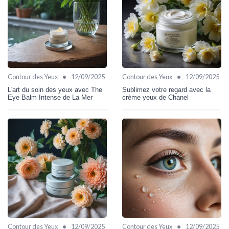
•
•
Contour des Yeux
12/09/2025
Contour des Yeux
12/09/2025
L'art du soin des yeux avec The
Sublimez votre regard avec la
Eye Balm Intense de La Mer
crème yeux de Chanel
•
•
Contour des Yeux
12/09/2025
Contour des Yeux
12/09/2025