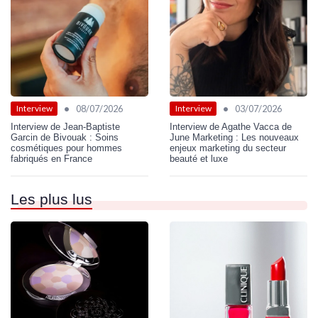
•
•
08/07/2026
03/07/2026
Interview
Interview
Interview de Jean-Baptiste
Interview de Agathe Vacca de
Garcin de Bivouak : Soins
June Marketing : Les nouveaux
cosmétiques pour hommes
enjeux marketing du secteur
fabriqués en France
beauté et luxe
Les plus lus