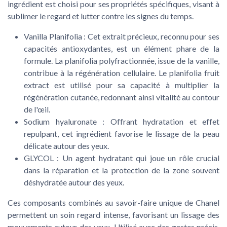
ingrédient est choisi pour ses propriétés spécifiques, visant à
sublimer le regard et lutter contre les signes du temps.
Vanilla Planifolia :
Cet extrait précieux, reconnu pour ses
capacités antioxydantes, est un élément phare de la
formule. La planifolia polyfractionnée, issue de la vanille,
contribue à la régénération cellulaire. Le planifolia fruit
extract est utilisé pour sa capacité à multiplier la
régénération cutanée, redonnant ainsi vitalité au contour
de l'œil.
Sodium hyaluronate :
Offrant hydratation et effet
repulpant, cet ingrédient favorise le lissage de la peau
délicate autour des yeux.
GLYCOL :
Un agent hydratant qui joue un rôle crucial
dans la réparation et la protection de la zone souvent
déshydratée autour des yeux.
Ces composants combinés au savoir-faire unique de Chanel
permettent un soin regard intense, favorisant un lissage des
mouvements autour des yeux. Utilisé avec des gestes précis,