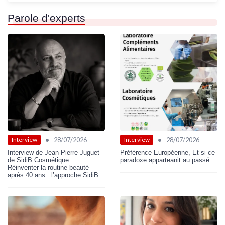
Parole d'experts
•
•
28/07/2026
28/07/2026
Interview
Interview
Interview de Jean-Pierre Juguet
Préférence Européenne, Et si ce
de SidiB Cosmétique :
paradoxe apparteanit au passé.
Réinventer la routine beauté
après 40 ans : l’approche SidiB