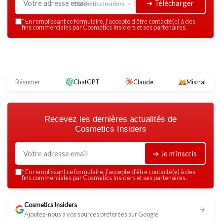
➔ Télécharger
Cosmetics Insiders — 2026
*
En remplissant ce formulaire, j’accepte d’être contacté(e) à des
fins commerciales par Cosmetics Insiders et ses partenaires.
Résumer
ChatGPT
Claude
Mistral
Recevez les dernières actualités de
Cosmetics Insiders
➔ Je m'inscris
*
En remplissant ce formulaire, j’accepte d’être contacté(e) à des
fins commerciales par Cosmetics Insiders et ses partenaires.
Cosmetics Insiders
Ajoutez-nous à vos sources préférées sur Google