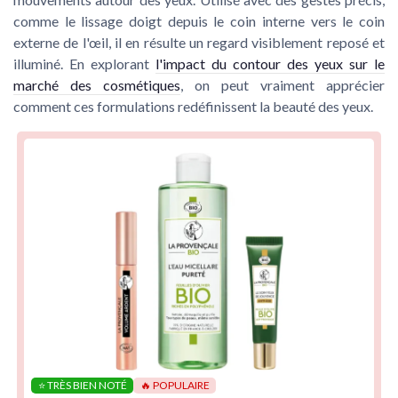
comme le lissage doigt depuis le coin interne vers le coin
externe de l'œil, il en résulte un regard visiblement reposé et
illuminé. En explorant
l'impact du contour des yeux sur le
marché des cosmétiques
, on peut vraiment apprécier
comment ces formulations redéfinissent la beauté des yeux.
⭐ TRÈS BIEN NOTÉ
🔥 POPULAIRE