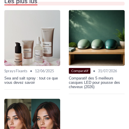
Les plus lus
•
•
Sprays Fixants
12/06/2025
31/07/2026
Comparatif
Sea and salt spray : tout ce que
Comparatif des 5 meilleurs
vous devez savoir
casques LED pour pousse des
cheveux (2026)