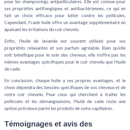
pour les
shampooings antipelliculaires
. Elle est connue pour
ses propriétés antifongiques et antibactériennes, ce qui en
fait un choix efficace pour lutter contre les
pellicules
.
Cependant, l'
cade huile
offre un avantage supplémentaire en
apaisant les irritations du
cuir chevelu
.
Enfin, l'
huile de lavande
est souvent utilisée pour ses
propriétés relaxantes et son parfum agréable. Bien qu'elle
soit bénéfique pour le
soin des cheveux
, elle n'offre pas les
mêmes avantages spécifiques pour le
cuir chevelu
que l'
huile
de cade
.
En conclusion, chaque huile a ses propres avantages, et le
choix dépendra des besoins spécifiques de vos
cheveux
et de
votre
cuir chevelu
. Pour ceux qui cherchent à traiter les
pellicules
et les
démangeaisons
, l'
huile de cade
reste une
option précieuse parmi les
produits
de
soins capillaires
.
Témoignages et avis des