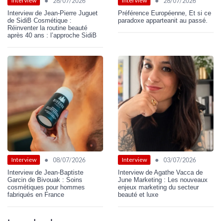
•
•
28/07/2026
28/07/2026
Interview
Interview
Interview de Jean-Pierre Juguet
Préférence Européenne, Et si ce
de SidiB Cosmétique :
paradoxe apparteanit au passé.
Réinventer la routine beauté
après 40 ans : l’approche SidiB
•
•
08/07/2026
03/07/2026
Interview
Interview
Interview de Jean-Baptiste
Interview de Agathe Vacca de
Garcin de Bivouak : Soins
June Marketing : Les nouveaux
cosmétiques pour hommes
enjeux marketing du secteur
fabriqués en France
beauté et luxe