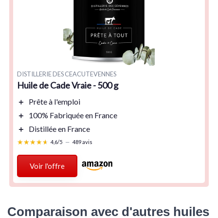
DISTILLERIE DES CEACUTEVENNES
Huile de Cade Vraie - 500 g
＋
Prête à l'emploi
＋
100% Fabriquée en France
＋
Distillée en France
★★★★★
★★★★★
4,6/5
—
489 avis
Voir l'offre
Comparaison avec d'autres huiles