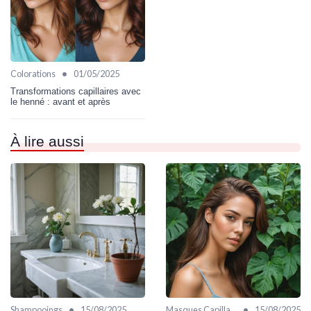
•
Colorations
01/05/2025
Transformations capillaires avec
le henné : avant et après
À lire aussi
•
•
Shampooings
15/08/2025
Masques Capillaires
15/08/2025