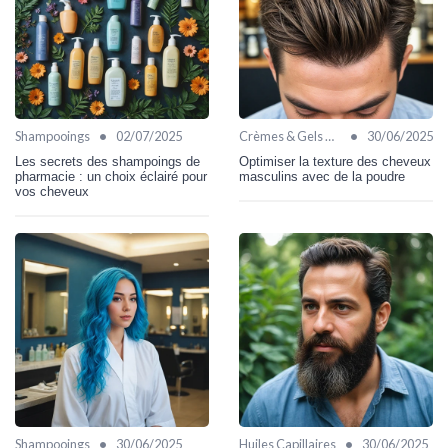
•
•
Shampooings
02/07/2025
Crèmes & Gels Coiffants
30/06/2025
Les secrets des shampoings de
Optimiser la texture des cheveux
pharmacie : un choix éclairé pour
masculins avec de la poudre
vos cheveux
•
•
Shampooings
30/06/2025
Huiles Capillaires
30/06/2025