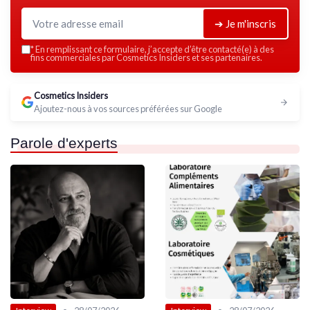
➔ Je m'inscris
*
En remplissant ce formulaire, j’accepte d’être contacté(e) à des
fins commerciales par Cosmetics Insiders et ses partenaires.
Cosmetics Insiders
Ajoutez-nous à vos sources préférées sur Google
Parole d'experts