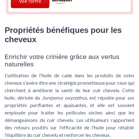
Voir l'offre
Propriétés bénéfiques pour les
cheveux
Enrichir votre crinière grâce aux vertus
naturelles
L'utilisation de l'
huile de cade
dans les
produits de soins
cheveux
s'avère être une stratégie prometteuse pour ceux qui
cherchent à améliorer la santé de leur cuir chevelu. Cette
huile, dérivée du
Juniperus oxycedrus
, est réputée pour ses
propriétés purifiantes et apaisantes, et elle est souvent
employée pour traiter les
pellicules sèches
ainsi que les
démangeaisons du
cuir chevelu
. Les utilisateurs rapportent
des
retours
positifs sur l'efficacité de l'huile pour rétablir
l'équilibre du cuir chevelu et renforcer les cheveux.