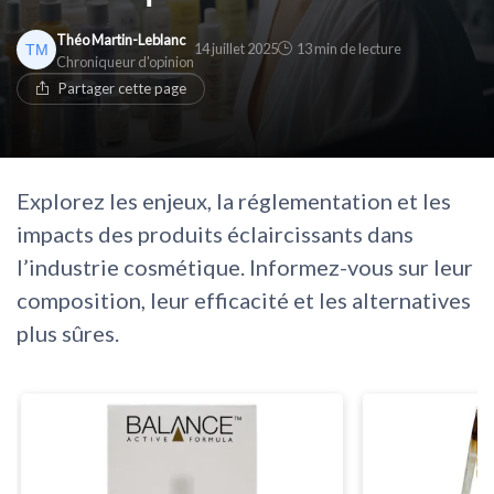
Théo Martin-Leblanc
14 juillet 2025
13 min de lecture
Chroniqueur d'opinion
Partager cette page
Explorez les enjeux, la réglementation et les
impacts des produits éclaircissants dans
l’industrie cosmétique. Informez-vous sur leur
composition, leur efficacité et les alternatives
plus sûres.