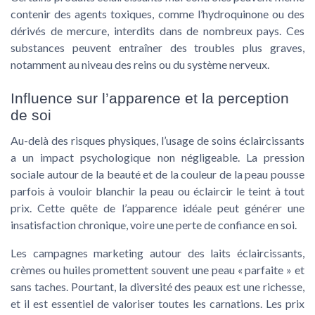
contenir des agents toxiques, comme l’hydroquinone ou des
dérivés de mercure, interdits dans de nombreux pays. Ces
substances peuvent entraîner des troubles plus graves,
notamment au niveau des reins ou du système nerveux.
Influence sur l’apparence et la perception
de soi
Au-delà des risques physiques, l’usage de
soins éclaircissants
a un impact psychologique non négligeable. La pression
sociale autour de la
beauté
et de la couleur de la
peau
pousse
parfois à vouloir
blanchir la peau
ou
éclaircir le teint
à tout
prix. Cette quête de l’
apparence
idéale peut générer une
insatisfaction chronique, voire une perte de confiance en soi.
Les campagnes marketing autour des
laits éclaircissants
,
crèmes
ou
huiles
promettent souvent une
peau
« parfaite » et
sans
taches
. Pourtant, la diversité des
peaux
est une richesse,
et il est essentiel de valoriser toutes les carnations. Les
prix