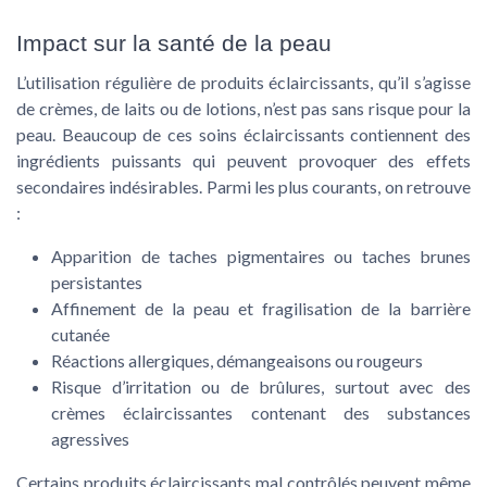
Impact sur la santé de la peau
L’utilisation régulière de produits éclaircissants, qu’il s’agisse
de
crèmes
, de
laits
ou de
lotions
, n’est pas sans risque pour la
peau
. Beaucoup de ces
soins éclaircissants
contiennent des
ingrédients puissants qui peuvent provoquer des effets
secondaires indésirables. Parmi les plus courants, on retrouve
:
Apparition de
taches pigmentaires
ou
taches brunes
persistantes
Affinement de la
peau
et fragilisation de la barrière
cutanée
Réactions allergiques, démangeaisons ou rougeurs
Risque d’irritation ou de brûlures, surtout avec des
crèmes éclaircissantes
contenant des substances
agressives
Certains
produits éclaircissants
mal contrôlés peuvent même