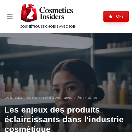
Panneau de gestion des cookies
TOPs
COSMÉTIQUES CHOISIS AVEC SOIN
Cosmetics Insiders
Soins Spécifiques
Anti-Taches
Les enjeux des produits
éclaircissants dans l'industrie
cosmétique