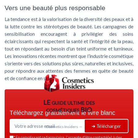
Vers une beauté plus responsable
La tendance est à la valorisation de la diversité des peaux et à
la lutte contre les stéréotypes de beauté. Les campagnes de
sensibilisation encouragent à privilégier des soins
éclaircissants qui respectent la santé et l’intégrité de la peau,
tout en répondant au besoin d’un teint uniforme et lumineux.
Les innovations récentes montrent que l’industrie cosmétique
s’oriente vers des solutions plus sûres, naturelles et inclusives,
pour répondre aux attentes des femmes en quête de beauté
et de confiance en soi.
LE guide ultime des
cosmétiques BIO
Téléchargez gratuitement le livre blanc
➔ Télécharger
Cosmetics Insiders — 2026
*
En remplissant ce formulaire, j’accepte d’être contacté(e) à des