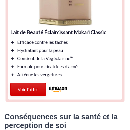
Lait de Beauté Éclaircissant Makari Classic
＋
Efficace contre les
taches
＋
Hydratant
pour la peau
＋
Contient de la
Végéclairine™
＋
Formule pour
cicatrices
d'acné
＋
Atténue les
vergetures
Voir l'offre
Conséquences sur la santé et la
perception de soi