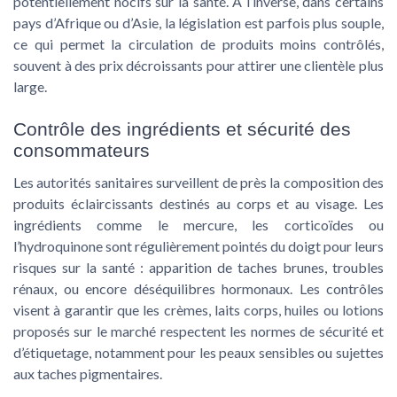
potentiellement nocifs sur la santé. À l’inverse, dans certains
pays d’Afrique ou d’Asie, la législation est parfois plus souple,
ce qui permet la circulation de produits moins contrôlés,
souvent à des
prix décroissants
pour attirer une clientèle plus
large.
Contrôle des ingrédients et sécurité des
consommateurs
Les autorités sanitaires surveillent de près la composition des
produits éclaircissants
destinés au
corps
et au
visage
. Les
ingrédients comme le mercure, les corticoïdes ou
l’hydroquinone sont régulièrement pointés du doigt pour leurs
risques sur la santé : apparition de
taches brunes
, troubles
rénaux, ou encore déséquilibres hormonaux. Les contrôles
visent à garantir que les
crèmes
,
laits corps
,
huiles
ou
lotions
proposés sur le marché respectent les normes de sécurité et
d’étiquetage, notamment pour les
peaux sensibles
ou sujettes
aux
taches pigmentaires
.