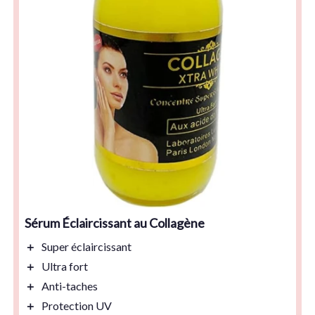
Sérum Éclaircissant au Collagène
＋
Super éclaircissant
＋
Ultra fort
＋
Anti-taches
＋
Protection UV