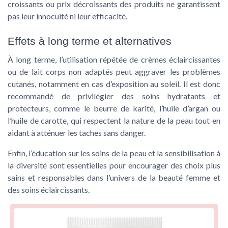
croissants
ou
prix décroissants
des
produits
ne garantissent
pas leur innocuité ni leur efficacité.
Effets à long terme et alternatives
À long terme, l’utilisation répétée de
crèmes éclaircissantes
ou de
lait corps
non adaptés peut aggraver les problèmes
cutanés, notamment en cas d’exposition au soleil. Il est donc
recommandé de privilégier des
soins hydratants
et
protecteurs, comme le
beurre de karité
, l’
huile d’argan
ou
l’
huile de carotte
, qui respectent la nature de la
peau
tout en
aidant à atténuer les
taches
sans danger.
Enfin, l’éducation sur les
soins de la peau
et la sensibilisation à
la diversité sont essentielles pour encourager des choix plus
sains et responsables dans l’univers de la
beauté femme
et
des
soins éclaircissants
.