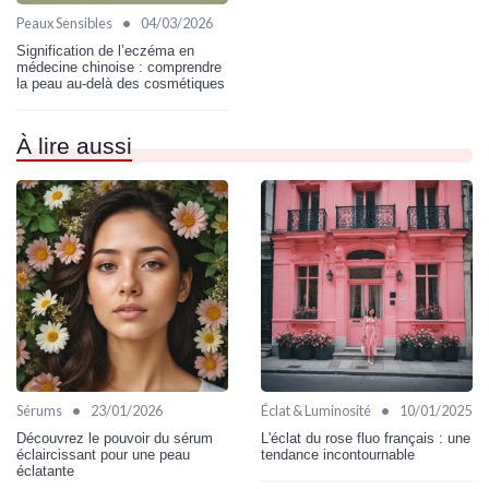
•
Peaux Sensibles
04/03/2026
Signification de l’eczéma en
médecine chinoise : comprendre
la peau au‑delà des cosmétiques
À lire aussi
•
•
Sérums
23/01/2026
Éclat & Luminosité
10/01/2025
Découvrez le pouvoir du sérum
L'éclat du rose fluo français : une
éclaircissant pour une peau
tendance incontournable
éclatante