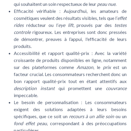
qui souhaitent un soin respectueux de leur
peau nue
.
Efficacité vérifiable :
Aujourd’hui, les amateurs de
cosmétiques veulent des résultats visibles, tels que l’
effet
rides
réducteur ou l’
eye lift
, prouvés par des
testes
controle
rigoureux. Les entreprises sont donc pressées
de démontrer, preuves à l’appui, l'efficacité de leurs
produits.
Accessibilité et rapport qualité-prix :
Avec la variété
croissante de produits disponibles en ligne, notamment
sur des plateformes comme
Amazon
, le
prix
est un
facteur crucial. Les consommateurs recherchent donc un
bon rapport qualité-prix tout en étant attentifs aux
description instant
qui promettent une
couvrance
impeccable.
Le besoin de personnalisation :
Les consommateurs
exigent des solutions adaptées à leurs besoins
spécifiques, que ce soit un
recours à un allie soin
ou un
fond effet peau
, correspondant à des préoccupations
particulières.