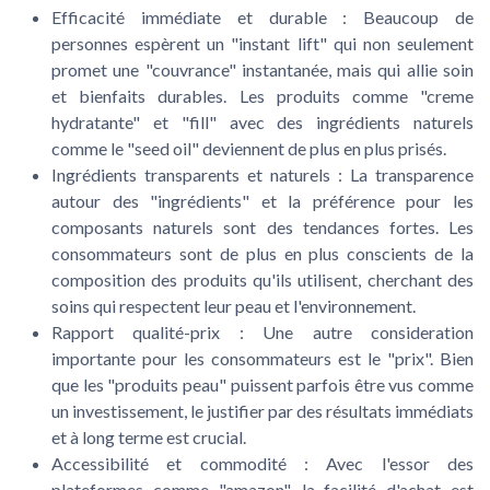
Efficacité immédiate et durable
: Beaucoup de
personnes espèrent un "instant lift" qui non seulement
promet une "couvrance" instantanée, mais qui allie soin
et bienfaits durables. Les produits comme "creme
hydratante" et "fill" avec des ingrédients naturels
comme le "seed oil" deviennent de plus en plus prisés.
Ingrédients transparents et naturels
: La transparence
autour des "ingrédients" et la préférence pour les
composants naturels sont des tendances fortes. Les
consommateurs sont de plus en plus conscients de la
composition des produits qu'ils utilisent, cherchant des
soins qui respectent leur peau et l'environnement.
Rapport qualité-prix
: Une autre consideration
importante pour les consommateurs est le "prix". Bien
que les "produits peau" puissent parfois être vus comme
un investissement, le justifier par des résultats immédiats
et à long terme est crucial.
Accessibilité et commodité
: Avec l'essor des
plateformes comme "amazon", la facilité d'achat est