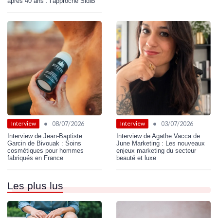
après 40 ans : l’approche SidiB
•
•
08/07/2026
03/07/2026
Interview
Interview
Interview de Jean-Baptiste
Interview de Agathe Vacca de
Garcin de Bivouak : Soins
June Marketing : Les nouveaux
cosmétiques pour hommes
enjeux marketing du secteur
fabriqués en France
beauté et luxe
Les plus lus