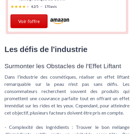
★★★★★
★★★★★
4,2/5
—
170 avis
Voir l'offre
Les défis de l'industrie
Surmonter les Obstacles de l'Effet Liftant
Dans l'industrie des cosmétiques, réaliser un effet liftant
remarquable sur la peau n'est pas sans défis. Les
consommateurs recherchent souvent des produits qui
promettent une couvrance parfaite tout en offrant un effet
immédiat sur les rides et les yeux. Cependant, pour atteindre
cet objectif, plusieurs facteurs doivent être pris en compte.
-
Complexité des Ingrédients
: Trouver le bon mélange