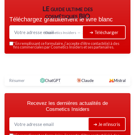
LE guide ultime des
cosmétiques BIO
Téléchargez gratuitement le livre blanc
➔ Télécharger
Cosmetics Insiders — 2026
*
En remplissant ce formulaire, j’accepte d’être contacté(e) à des
fins commerciales par Cosmetics Insiders et ses partenaires.
Résumer
ChatGPT
Claude
Mistral
Recevez les dernières actualités de
Cosmetics Insiders
➔ Je m'inscris