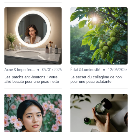
•
•
Acné & Imperfections
09/01/2026
Éclat & Luminosité
12/06/2025
Les patchs anti-boutons : votre
Le secret du collagène de noni
allié beauté pour une peau nette
pour une peau éclatante