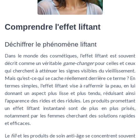
Comprendre l'effet liftant
Déchiffrer le phénomène liftant
Dans le monde des cosmétiques, l'effet liftant est souvent
décrit comme un véritable
game-changer
pour celles et ceux
qui cherchent à atténuer les signes visibles du vieillissement.
Mais qu'est-ce qui se cache réellement derrière ce terme ? En
termes simples, l'effet liftant vise à raffermir la peau, en lui
donnant un aspect plus lisse et plus tendu, réduisant ainsi
l'apparence des rides et des ridules. Les produits promettant
un
effet liftant instantané
sont de plus en plus prisés,
notamment par les femmes cherchant des solutions rapides
et efficaces.
Le
fill
et les
produits
de soin anti-âge se concentrent souvent