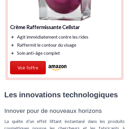
Crème Raffermissante Cellstar
＋
Agit
immédiatement
contre les rides
＋
Raffermit le
contour du visage
＋
Soin
anti-âge
complet
Voir l'offre
Les innovations technologiques
Innover pour de nouveaux horizons
La quête d'un effet liftant instantané dans les produits
cosmétiques pousse les chercheurs et les fabricants à