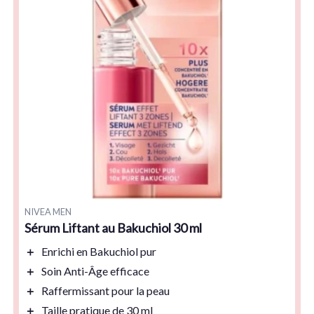
NIVEA MEN
Sérum Liftant au Bakuchiol 30 ml
＋
Enrichi en
Bakuchiol pur
＋
Soin Anti-Âge
efficace
＋
Raffermissant
pour la peau
＋
Taille pratique de 30 ml