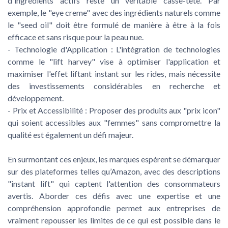
d'ingrédients actifs reste un véritable casse-tête. Par
exemple, le "eye creme" avec des ingrédients naturels comme
le "seed oil" doit être formulé de manière à être à la fois
efficace et sans risque pour la peau nue.
-
Technologie d'Application
: L'intégration de technologies
comme le "lift harvey" vise à optimiser l'application et
maximiser l'effet liftant instant sur les rides, mais nécessite
des investissements considérables en recherche et
développement.
-
Prix et Accessibilité
: Proposer des produits aux "prix icon"
qui soient accessibles aux "femmes" sans compromettre la
qualité est également un défi majeur.
En surmontant ces enjeux, les marques espèrent se démarquer
sur des plateformes telles qu’Amazon, avec des descriptions
"instant lift" qui captent l'attention des consommateurs
avertis. Aborder ces défis avec une expertise et une
compréhension approfondie permet aux entreprises de
vraiment repousser les limites de ce qui est possible dans le