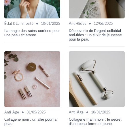
•
•
Éclat & Luminosité
10/01/2025
Anti-Rides
12/06/2025
La magie des soins coréens pour
Découverte de l'argent colloïdal
une peau éclatante
anti-rides : un élixir de jeunesse
pour la peau
•
•
Anti-Âge
31/05/2025
Anti-Âge
10/01/2025
Collagene noni : un allié pour la
Collagene marin noni : le secret
peau
d'une peau ferme et jeune