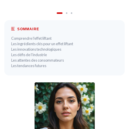
SOMMAIRE
Comprendre l'effet liftant
Les ingrédients clés pour un effet liftant
Les innovations technologiques
Les défis de l'industrie
Les attentes des consommateurs
Les tendances futures