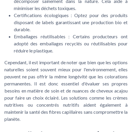
décomposer sainement dans la nature. Cela aide à
minimiser les déchets toxiques.
Certifications écologiques :
Optez pour des produits
disposant de labels garantissant une production
bio
et
durable.
Emballages réutilisables :
Certains producteurs ont
adopté des emballages recyclés ou réutilisables pour
réduire le plastique.
Cependant, il est important de noter que bien que les options
naturelles soient souvent mieux pour l'environnement, elles
peuvent ne pas offrir la même longévité que les
colorations
permanentes
. Il est donc essentiel d'évaluer ses propres
besoins en matière de soin et de
nuances
de
cheveux acajou
pour faire un choix éclairé. Les solutions comme les crèmes
nutritives ou
concentrés nutritifs
aident également à
maintenir la santé des
fibres capillaires
sans compromettre la
planète.