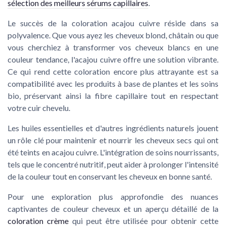
sélection des meilleurs sérums capillaires
.
Le succès de la coloration acajou cuivre réside dans sa
polyvalence. Que vous ayez les cheveux
blond
, châtain ou que
vous cherchiez à transformer vos
cheveux blancs
en une
couleur tendance, l'acajou cuivre offre une solution vibrante.
Ce qui rend cette
coloration
encore plus attrayante est sa
compatibilité avec
les produits à base de plantes
et les
soins
bio
, préservant ainsi la
fibre capillaire
tout en respectant
votre cuir chevelu.
Les
huiles essentielles
et d'autres
ingrédients naturels
jouent
un rôle clé pour maintenir et nourrir les
cheveux secs
qui ont
été teints en acajou cuivre. L'intégration de soins nourrissants,
tels que le
concentré nutritif
, peut aider à prolonger l'intensité
de la couleur tout en conservant les cheveux en bonne santé.
Pour une exploration plus approfondie des nuances
captivantes
de
couleur cheveux
et un aperçu détaillé de la
coloration crème
qui peut être utilisée pour obtenir cette