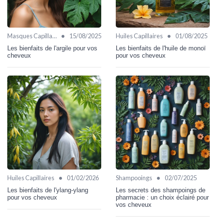
•
•
Masques Capillaires
15/08/2025
Huiles Capillaires
01/08/2025
Les bienfaits de l'argile pour vos
Les bienfaits de l'huile de monoï
cheveux
pour vos cheveux
•
•
Huiles Capillaires
01/02/2026
Shampooings
02/07/2025
Les bienfaits de l'ylang-ylang
Les secrets des shampoings de
pour vos cheveux
pharmacie : un choix éclairé pour
vos cheveux