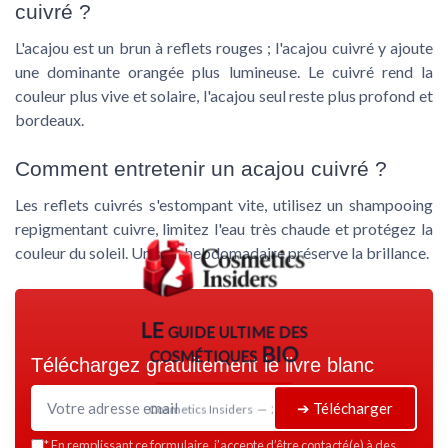
cuivré ?
L'acajou est un brun à reflets rouges ; l'acajou cuivré y ajoute
une dominante orangée plus lumineuse. Le cuivré rend la
couleur plus vive et solaire, l'acajou seul reste plus profond et
bordeaux.
Comment entretenir un acajou cuivré ?
Les reflets cuivrés s'estompant vite, utilisez un shampooing
repigmentant cuivre, limitez l'eau très chaude et protégez la
couleur du soleil. Un soin hebdomadaire préserve la brillance.
LE guide ultime des
cosmétiques BIO
Téléchargez gratuitement le livre blanc
➔ Télécharger
Cosmetics Insiders — 2026
*
En remplissant ce formulaire, j’accepte d’être contacté(e) à des