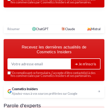
fins commerciales par Cosmetics Insiders et ses partenaires.
Résumer
ChatGPT
Claude
Mistral
Recevez les dernières actualités de
Cosmetics Insiders
➔ Je m'inscris
*
En remplissant ce formulaire, j’accepte d’être contacté(e) à des
fins commerciales par Cosmetics Insiders et ses partenaires.
Cosmetics Insiders
Ajoutez-nous à vos sources préférées sur Google
Parole d'experts