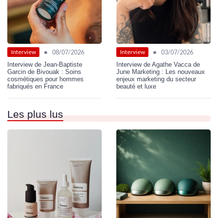
•
•
08/07/2026
03/07/2026
Interview
Interview
Interview de Jean-Baptiste
Interview de Agathe Vacca de
Garcin de Bivouak : Soins
June Marketing : Les nouveaux
cosmétiques pour hommes
enjeux marketing du secteur
fabriqués en France
beauté et luxe
Les plus lus