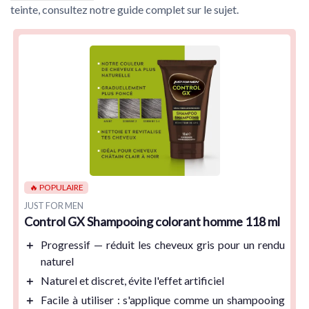
teinte, consultez notre guide complet sur le sujet.
🔥 POPULAIRE
JUST FOR MEN
Control GX Shampooing colorant homme 118 ml
＋
Progressif
— réduit les cheveux gris pour un rendu
naturel
＋
Naturel
et discret, évite l'effet artificiel
＋
Facile à utiliser
: s'applique comme un shampooing