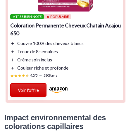
⭐ TRÈS BIEN NOTÉ
🔥 POPULAIRE
Coloration Permanente Cheveux Chatain Acajou
650
＋
Couvre 100% des cheveux blancs
＋
Tenue de 8 semaines
＋
Crème soin inclus
＋
Couleur riche et profonde
★★★★★
★★★★★
4,5/5
—
2808 avis
Voir l'offre
Impact environnemental des
colorations capillaires