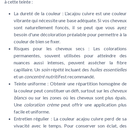
à cette teinte :
La dureté de la couleur :
L'acajou cuivre est une couleur
vibrante qui nécessite une base adéquate. Si vos cheveux
sont naturellement foncés, il se peut que vous ayez
besoin d'une décoloration préalable pour permettre à la
couleur de bien se fixer.
Risques pour les cheveux secs :
Les colorations
permanentes, souvent utilisées pour atteindre des
nuances aussi intenses, peuvent assécher la fibre
capillaire. Un
soin
répété incluant des
huiles essentielles
et un
concentré nutritif
est recommandé.
Teinte uniforme :
Obtenir une répartition homogène de
la couleur peut constituer un défi, surtout sur les
cheveux
blancs
ou sur les zones où les cheveux sont plus épais.
Une
coloration crème
peut offrir une application plus
facile et uniforme.
Entretien régulier :
La couleur acajou cuivre perd de sa
vivacité avec le temps. Pour conserver son éclat, des