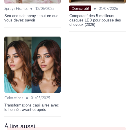
•
•
Sprays Fixants
12/06/2025
31/07/2026
Comparatif
Sea and salt spray : tout ce que
Comparatif des 5 meilleurs
vous devez savoir
casques LED pour pousse des
cheveux (2026)
•
Colorations
01/05/2025
Transformations capillaires avec
le henné : avant et après
À lire aussi