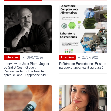
•
•
28/07/2026
28/07/2026
Interview
Interview
Interview de Jean-Pierre Juguet
Préférence Européenne, Et si ce
de SidiB Cosmétique :
paradoxe apparteanit au passé.
Réinventer la routine beauté
après 40 ans : l’approche SidiB