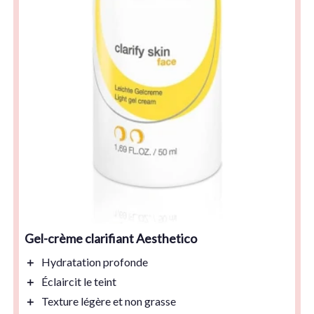
Gel-crème clarifiant Aesthetico
＋
Hydratation
profonde
＋
Éclaircit
le teint
＋
Texture légère
et non grasse