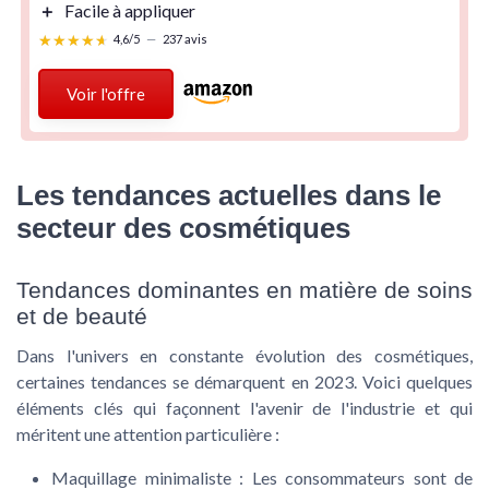
＋
Facile à appliquer
★★★★★
★★★★★
4,6/5
—
237 avis
Voir l'offre
Les tendances actuelles dans le
secteur des cosmétiques
Tendances dominantes en matière de soins
et de beauté
Dans l'univers en constante évolution des cosmétiques,
certaines tendances se démarquent en 2023. Voici quelques
éléments clés qui façonnent l'avenir de l'industrie et qui
méritent une attention particulière :
Maquillage minimaliste :
Les consommateurs sont de