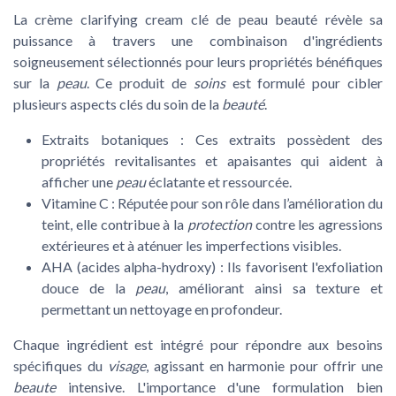
La
crème clarifying cream clé de peau beauté
révèle sa
puissance à travers une combinaison d'ingrédients
soigneusement sélectionnés pour leurs propriétés bénéfiques
sur la
peau
. Ce produit de
soins
est formulé pour cibler
plusieurs aspects clés du soin de la
beauté
.
Extraits botaniques :
Ces extraits possèdent des
propriétés revitalisantes et apaisantes qui aident à
afficher une
peau
éclatante et ressourcée.
Vitamine C :
Réputée pour son rôle dans l’amélioration du
teint, elle contribue à la
protection
contre les agressions
extérieures et à aténuer les imperfections visibles.
AHA (acides alpha-hydroxy) :
Ils favorisent l'exfoliation
douce de la
peau
, améliorant ainsi sa texture et
permettant un nettoyage en profondeur.
Chaque ingrédient est intégré pour répondre aux besoins
spécifiques du
visage
, agissant en harmonie pour offrir une
beaute
intensive. L'importance d'une formulation bien