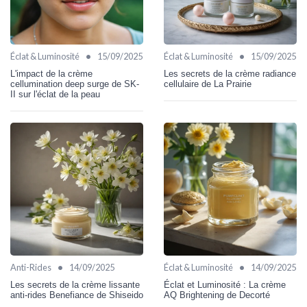
•
•
Éclat & Luminosité
15/09/2025
Éclat & Luminosité
15/09/2025
L'impact de la crème
Les secrets de la crème radiance
cellumination deep surge de SK-
cellulaire de La Prairie
II sur l'éclat de la peau
•
•
Anti-Rides
14/09/2025
Éclat & Luminosité
14/09/2025
Les secrets de la crème lissante
Éclat et Luminosité : La crème
anti-rides Benefiance de Shiseido
AQ Brightening de Decorté