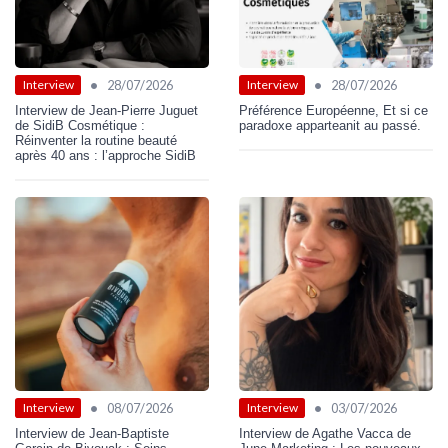
•
•
28/07/2026
28/07/2026
Interview
Interview
Interview de Jean-Pierre Juguet
Préférence Européenne, Et si ce
de SidiB Cosmétique :
paradoxe apparteanit au passé.
Réinventer la routine beauté
après 40 ans : l’approche SidiB
•
•
08/07/2026
03/07/2026
Interview
Interview
Interview de Jean-Baptiste
Interview de Agathe Vacca de