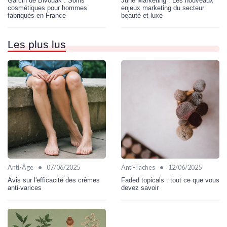
Garcin de Bivouak : Soins
June Marketing : Les nouveaux
cosmétiques pour hommes
enjeux marketing du secteur
fabriqués en France
beauté et luxe
Les plus lus
•
•
Anti-Âge
07/06/2025
Anti-Taches
12/06/2025
Avis sur l'efficacité des crèmes
Faded topicals : tout ce que vous
anti-varices
devez savoir