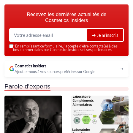
Recevez les dernières actualités de
Cosmetics Insiders
➔ Je m'inscris
*
En remplissant ce formulaire, j’accepte d’être contacté(e) à des
fins commerciales par Cosmetics Insiders et ses partenaires.
Cosmetics Insiders
Ajoutez-nous à vos sources préférées sur Google
Parole d'experts