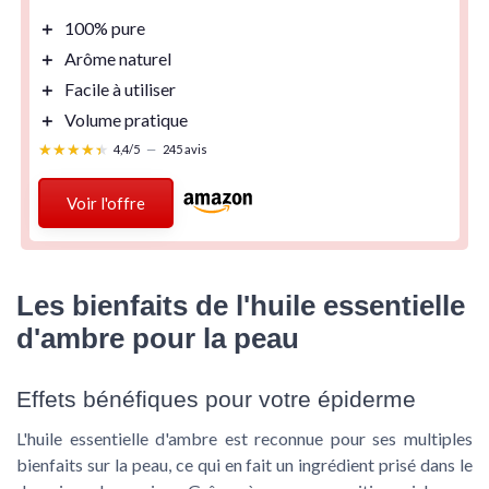
＋
100%
pure
＋
Arôme naturel
＋
Facile à utiliser
＋
Volume pratique
★★★★★
★★★★★
4,4/5
—
245 avis
Voir l'offre
Les bienfaits de l'huile essentielle
d'ambre pour la peau
Effets bénéfiques pour votre épiderme
L'huile essentielle d'ambre est reconnue pour ses multiples
bienfaits sur la peau, ce qui en fait un ingrédient prisé dans le