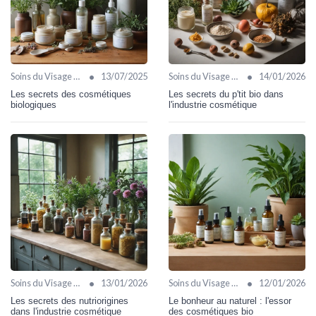
•
•
Soins du Visage Bio
13/07/2025
Soins du Visage Bio
14/01/2026
Les secrets des cosmétiques
Les secrets du p'tit bio dans
biologiques
l'industrie cosmétique
•
•
Soins du Visage Bio
13/01/2026
Soins du Visage Bio
12/01/2026
Les secrets des nutriorigines
Le bonheur au naturel : l'essor
dans l'industrie cosmétique
des cosmétiques bio