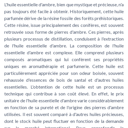
L'huile essentielle d'ambre, bien que mystique et précieuse, n'a
pas toujours été facile à obtenir. Historiquement, cette huile
parfumée dérive de la résine fossile des forêts préhistoriques.
Cette résine, issue principalement des conifères, est souvent
retrouvée sous forme de pierres d'ambre. Ces pierres, après
plusieurs processus de distillation, conduisent à l'extraction
de l'huile essentielle d'ambre. La composition de l'huile
essentielle d'ambre est complexe. Elle comprend plusieurs
composés aromatiques qui lui confèrent ses propriétés
uniques en aromathérapie et parfumerie. Cette huile est
particulièrement appréciée pour son odeur boisée, souvent
rehaussée d'essences de bois de santal et d'autres huiles
essentielles. L'obtention de cette huile est un processus
technique qui contribue à son coût élevé. En effet, le prix
unitaire de l'huile essentielle d'ambre varie considérablement
en fonction de sa pureté et de l'origine des pierres d'ambre
utilisées. Il est souvent comparé à d'autres huiles précieuses,
dont le stock huile peut fluctuer en fonction de la demande
sur le marché international. Pour approfondir la