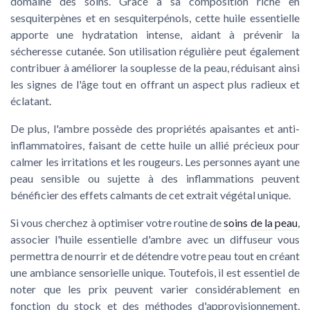
domaine des soins. Grâce à sa composition riche en
sesquiterpènes et en sesquiterpénols, cette huile essentielle
apporte une hydratation intense, aidant à prévenir la
sécheresse cutanée. Son utilisation régulière peut également
contribuer à améliorer la souplesse de la peau, réduisant ainsi
les signes de l'âge tout en offrant un aspect plus radieux et
éclatant.
De plus, l'ambre possède des propriétés apaisantes et anti-
inflammatoires, faisant de cette huile un allié précieux pour
calmer les irritations et les rougeurs. Les personnes ayant une
peau sensible ou sujette à des inflammations peuvent
bénéficier des effets calmants de cet extrait végétal unique.
Si vous cherchez à optimiser votre routine de
soins de la peau
,
associer l'huile essentielle d'ambre avec un diffuseur vous
permettra de nourrir et de détendre votre peau tout en créant
une ambiance sensorielle unique. Toutefois, il est essentiel de
noter que les prix peuvent varier considérablement en
fonction du stock et des méthodes d'approvisionnement,