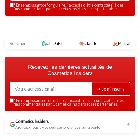
*
En remplissant ce formulaire, j’accepte d’être contacté(e) à des
fins commerciales par Cosmetics Insiders et ses partenaires.
Résumer
ChatGPT
Claude
Mistral
Recevez les dernières actualités de
Cosmetics Insiders
➔ Je m'inscris
*
En remplissant ce formulaire, j’accepte d’être contacté(e) à des
fins commerciales par Cosmetics Insiders et ses partenaires.
Cosmetics Insiders
Ajoutez-nous à vos sources préférées sur Google