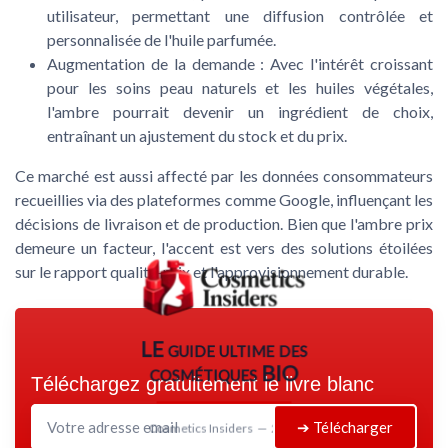
utilisateur, permettant une diffusion contrôlée et
personnalisée de l'huile parfumée.
Augmentation de la demande :
Avec l'intérêt croissant
pour les soins peau naturels et les huiles végétales,
l'ambre pourrait devenir un ingrédient de choix,
entraînant un ajustement du stock et du prix.
Ce marché est aussi affecté par les données consommateurs
recueillies via des plateformes comme Google, influençant les
décisions de livraison et de production. Bien que l'ambre prix
demeure un facteur, l'accent est vers des solutions étoilées
sur le rapport qualité-prix et l'approvisionnement durable.
LE guide ultime des
cosmétiques BIO
Téléchargez gratuitement le livre blanc
➔ Télécharger
Cosmetics Insiders — 2026