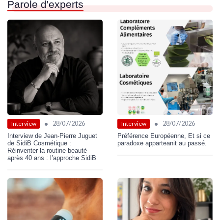
Parole d'experts
•
•
28/07/2026
28/07/2026
Interview
Interview
Interview de Jean-Pierre Juguet
Préférence Européenne, Et si ce
de SidiB Cosmétique :
paradoxe apparteanit au passé.
Réinventer la routine beauté
après 40 ans : l’approche SidiB