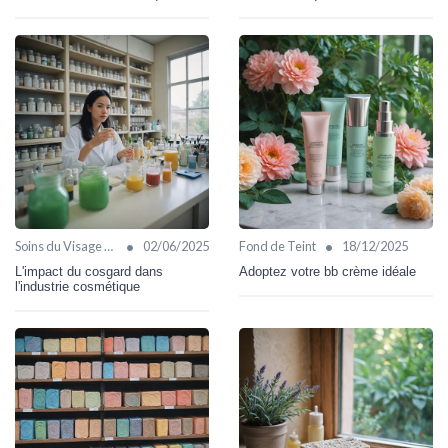
•
•
Soins du Visage Bio
02/06/2025
Fond de Teint
18/12/2025
L'impact du cosgard dans
Adoptez votre bb crème idéale
l'industrie cosmétique