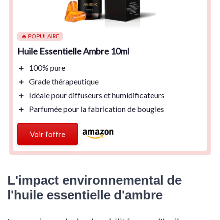
🔥 POPULAIRE
Huile Essentielle Ambre 10ml
＋
100%
pure
＋
Grade thérapeutique
＋
Idéale
pour diffuseurs et humidificateurs
＋
Parfumée
pour la fabrication de bougies
Voir l'offre
L'impact environnemental de
l'huile essentielle d'ambre