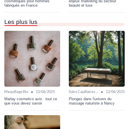
cosmétiques pour hommes
enjeux marketing du secteur
fabriqués en France
beauté et luxe
Les plus lus
•
•
Maquillage Bio
12/06/2025
Soins Capillaires Bio
12/06/2025
Marlay cosmetics avis : tout ce
Plongez dans l'univers du
que vous devez savoir
massage naturiste à Nancy