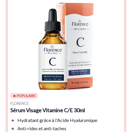
🔥 POPULAIRE
FLORENCE
Sérum Visage Vitamine C/E 30ml
＋
Hydratant
grâce à l'Acide Hyaluronique
＋
Anti-rides
et
anti-taches