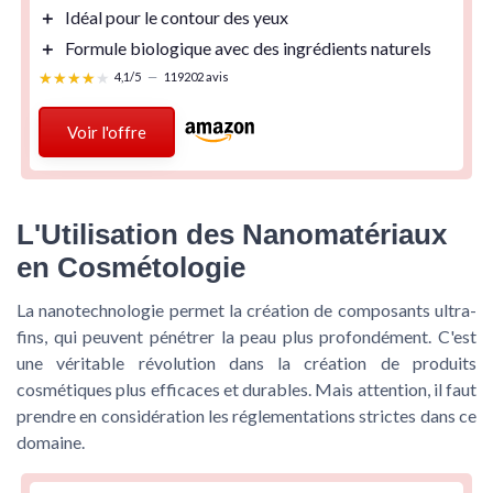
＋
Idéal
pour le contour des yeux
＋
Formule biologique
avec des ingrédients naturels
★★★★★
★★★★★
4,1/5
—
119202 avis
Voir l'offre
L'Utilisation des Nanomatériaux
en Cosmétologie
La nanotechnologie permet la création de composants ultra-
fins, qui peuvent pénétrer la peau plus profondément. C'est
une véritable révolution dans la création de produits
cosmétiques plus efficaces et durables. Mais attention, il faut
prendre en considération les réglementations strictes dans ce
domaine.