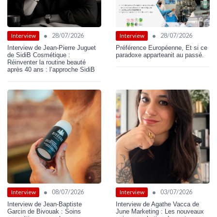
•
•
28/07/2026
28/07/2026
Interview
Interview
Interview de Jean-Pierre Juguet
Préférence Européenne, Et si ce
de SidiB Cosmétique :
paradoxe apparteanit au passé.
Réinventer la routine beauté
après 40 ans : l’approche SidiB
•
•
08/07/2026
03/07/2026
Interview
Interview
Interview de Jean-Baptiste
Interview de Agathe Vacca de
Garcin de Bivouak : Soins
June Marketing : Les nouveaux