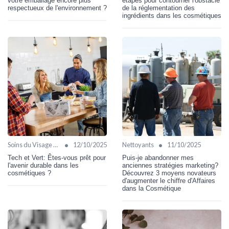
votre emballage encore plus
étapes pour contourner l'obstacle
respectueux de l'environnement ?
de la réglementation des
ingrédients dans les cosmétiques
•
•
Soins du Visage Bio
12/10/2025
Nettoyants
11/10/2025
Tech et Vert: Êtes-vous prêt pour
Puis-je abandonner mes
l'avenir durable dans les
anciennes stratégies marketing?
cosmétiques ?
Découvrez 3 moyens novateurs
d'augmenter le chiffre d'Affaires
dans la Cosmétique