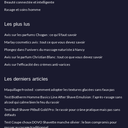
Beauté connectée et intelligente
Rasage et soins homme
Les plus lus
Avis sur les parfums Chogan : ce qu'il faut savoir
Marlay cosmetics avis : tout ce que vous devez savoir
Plongez dans l'univers du massage naturiste à Nancy
Avis sur le parfum Christian Blanc : tout ce que vous devez savoir
Avis sur l'efficacité des crèmes anti-varices
Les derniers articles
Maquillage frosted : comment adopter les textures glacées sans faux pas
Test Biotherm Homme Basics Line After Shave Emulsion : l’après-rasage sans
alcool qui calme bien le feu du rasoir
Test Skull Shaver Pitbull Gold Pro : le rasoir pour crâne pratique mais pas sans
défauts
Test Coupe choux DOVO Shavette manche olivier : le bon compromis pour
passer au rasage traditionnel