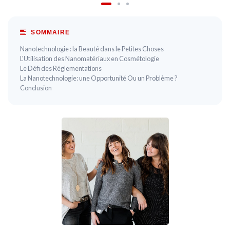
SOMMAIRE
Nanotechnologie : la Beauté dans le Petites Choses
L'Utilisation des Nanomatériaux en Cosmétologie
Le Défi des Réglementations
La Nanotechnologie: une Opportunité Ou un Problème ?
Conclusion