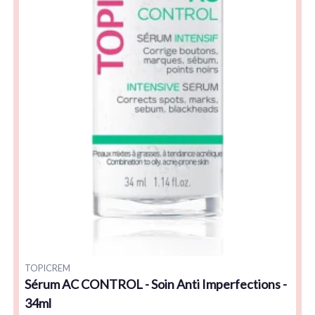
TOPICREM
Sérum AC CONTROL - Soin Anti Imperfections -
34ml