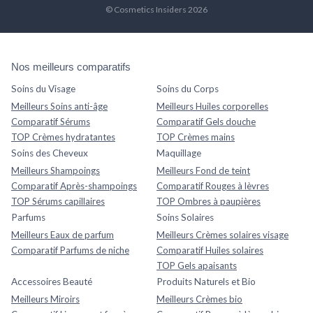
© Cosmetics Insiders 2026
Nos meilleurs comparatifs
Soins du Visage
Soins du Corps
Meilleurs Soins anti-âge
Meilleurs Huiles corporelles
Comparatif Sérums
Comparatif Gels douche
TOP Crèmes hydratantes
TOP Crèmes mains
Soins des Cheveux
Maquillage
Meilleurs Shampoings
Meilleurs Fond de teint
Comparatif Après-shampoings
Comparatif Rouges à lèvres
TOP Sérums capillaires
TOP Ombres à paupières
Parfums
Soins Solaires
Meilleurs Eaux de parfum
Meilleurs Crèmes solaires visage
Comparatif Parfums de niche
Comparatif Huiles solaires
TOP Gels apaisants
Accessoires Beauté
Produits Naturels et Bio
Meilleurs Miroirs
Meilleurs Crèmes bio