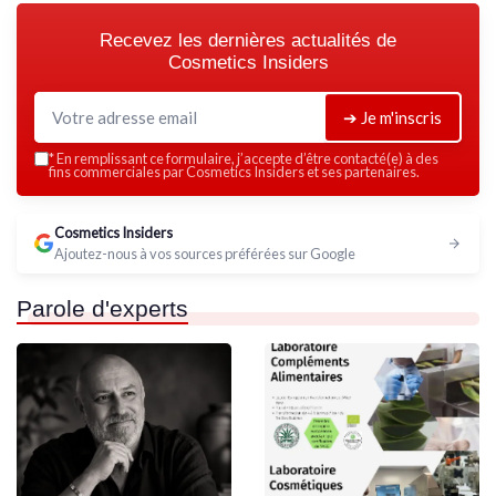
Recevez les dernières actualités de
Cosmetics Insiders
➔ Je m'inscris
*
En remplissant ce formulaire, j’accepte d’être contacté(e) à des
fins commerciales par Cosmetics Insiders et ses partenaires.
Cosmetics Insiders
Ajoutez-nous à vos sources préférées sur Google
Parole d'experts