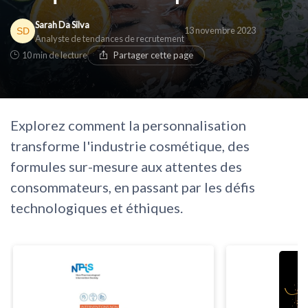
Sarah Da Silva
13 novembre 2023
Analyste de tendances de recrutement
10 min de lecture
Partager cette page
Explorez comment la personnalisation
transforme l'industrie cosmétique, des
formules sur-mesure aux attentes des
consommateurs, en passant par les défis
technologiques et éthiques.