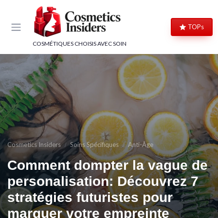
Panneau de gestion des cookies
TOPs
COSMÉTIQUES CHOISIS AVEC SOIN
Cosmetics Insiders
Soins Spécifiques
Anti-Âge
Comment dompter la vague de
personalisation: Découvrez 7
stratégies futuristes pour
marquer votre empreinte