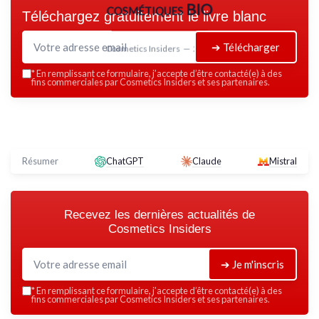
cosmétiques BIO
Téléchargez gratuitement le livre blanc
➔ Télécharger
Cosmetics Insiders — 2026
*
En remplissant ce formulaire, j’accepte d’être contacté(e) à des
fins commerciales par Cosmetics Insiders et ses partenaires.
Résumer
ChatGPT
Claude
Mistral
Recevez les dernières actualités de
Cosmetics Insiders
➔ Je m'inscris
*
En remplissant ce formulaire, j’accepte d’être contacté(e) à des
fins commerciales par Cosmetics Insiders et ses partenaires.