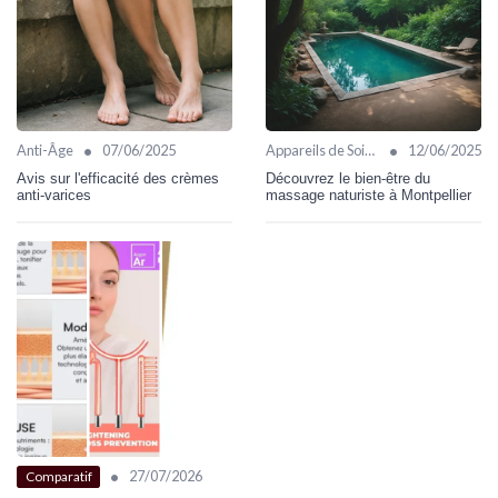
•
•
Anti-Âge
07/06/2025
Appareils de Soin Visage
12/06/2025
Avis sur l'efficacité des crèmes
Découvrez le bien-être du
anti-varices
massage naturiste à Montpellier
•
27/07/2026
Comparatif