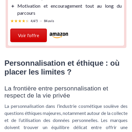
＋
Motivation
et encouragement tout au long du
parcours
★★★★★
★★★★★
4,4/5
—
84 avis
Voir l'offre
Personnalisation et éthique : où
placer les limites ?
La frontière entre personnalisation et
respect de la vie privée
La personnalisation dans l’industrie cosmétique soulève des
questions éthiques majeures, notamment autour de la collecte
et de l’utilisation des données personnelles. Les marques
doivent trouver un équilibre délicat entre offrir une