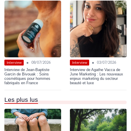
•
•
08/07/2026
03/07/2026
Interview
Interview
Interview de Jean-Baptiste
Interview de Agathe Vacca de
Garcin de Bivouak : Soins
June Marketing : Les nouveaux
cosmétiques pour hommes
enjeux marketing du secteur
fabriqués en France
beauté et luxe
Les plus lus