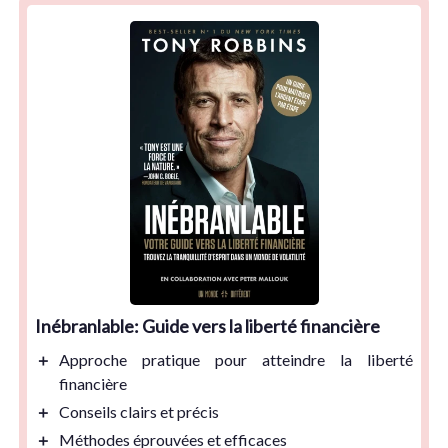
Inébranlable: Guide vers la liberté financière
＋
Approche
pratique
pour atteindre la
liberté
financière
＋
Conseils
clairs et précis
＋
Méthodes éprouvées
et efficaces