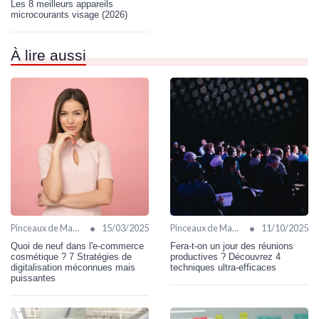
Les 8 meilleurs appareils
microcourants visage (2026)
À lire aussi
•
•
Pinceaux de Maquillage
15/03/2025
Pinceaux de Maquillage
11/10/2025
Quoi de neuf dans l'e-commerce
Fera-t-on un jour des réunions
cosmétique ? 7 Stratégies de
productives ? Découvrez 4
digitalisation méconnues mais
techniques ultra-efficaces
puissantes