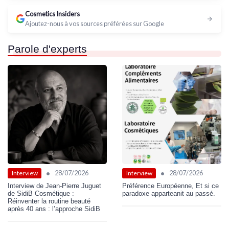
Cosmetics Insiders
Ajoutez-nous à vos sources préférées sur Google
Parole d'experts
•
•
28/07/2026
28/07/2026
Interview
Interview
Interview de Jean-Pierre Juguet
Préférence Européenne, Et si ce
de SidiB Cosmétique :
paradoxe apparteanit au passé.
Réinventer la routine beauté
après 40 ans : l’approche SidiB