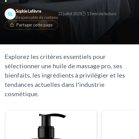
Sophie Lefèvre
22 juillet 2025
13 min de lecture
Responsable de contenu
Partager cette page
Explorez les critères essentiels pour
sélectionner une huile de massage pro, ses
bienfaits, les ingrédients à privilégier et les
tendances actuelles dans l'industrie
cosmétique.