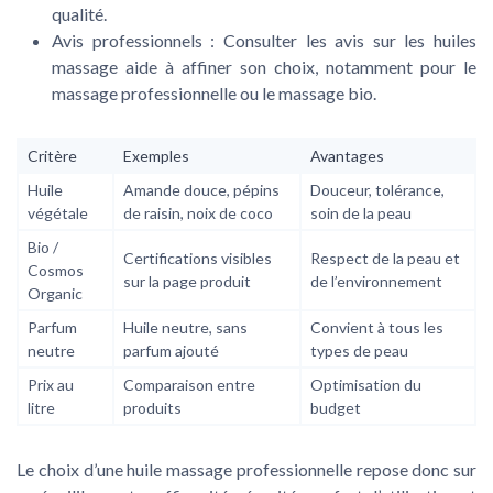
qualité.
Avis professionnels :
Consulter les avis sur les huiles
massage aide à affiner son choix, notamment pour le
massage professionnelle ou le massage bio.
Critère
Exemples
Avantages
Huile
Amande douce, pépins
Douceur, tolérance,
végétale
de raisin, noix de coco
soin de la peau
Bio /
Certifications visibles
Respect de la peau et
Cosmos
sur la page produit
de l’environnement
Organic
Parfum
Huile neutre, sans
Convient à tous les
neutre
parfum ajouté
types de peau
Prix au
Comparaison entre
Optimisation du
litre
produits
budget
Le choix d’une huile massage professionnelle repose donc sur