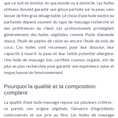
que ce soit en institut, en spa monde ou à domicile. Les huiles
utilisées doivent garantir une glisse parfaite sur la peau, sans
laisser de film gras désagréable. Le choix d’une huile neutre ou
parfumée dépend souvent du type de massage recherché et
des préférences du client. Les professionnels privilégient
généralement des huiles végétales comme l’huile d’amande
douce, l’huile de pépins de raisin ou encore l’huile de noix de
coco. Ces huiles sont reconnues pour leur douceur, leur
capacité à nourrir la peau et leur faible potentiel allergène.
Une huile de massage bio, certifiée cosmos organic, est de
plus en plus recherchée pour garantir une expérience saine et
respectueuse de l’environnement.
Pourquoi la qualité et la composition
comptent
La qualité d’une huile massage repose sur plusieurs critères :
sa pureté, son origine végétale, l’absence d’ingrédients
controversés et son prix au litre. Les huiles de massage