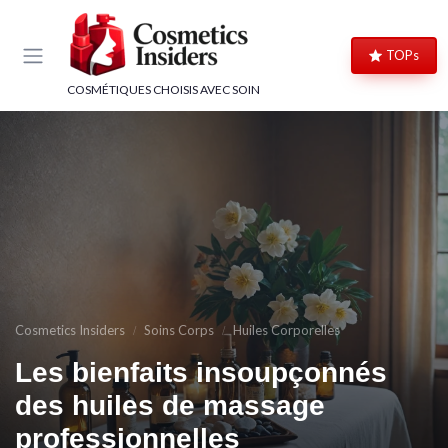
Panneau de gestion des cookies
TOPs
COSMÉTIQUES CHOISIS AVEC SOIN
Cosmetics Insiders
Soins Corps
Huiles Corporelles
Les bienfaits insoupçonnés
des huiles de massage
professionnelles