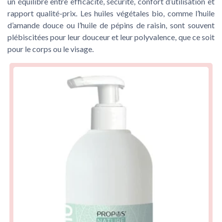
un équilibre entre efficacité, sécurité, confort d’utilisation et
rapport qualité-prix. Les huiles végétales bio, comme l’huile
d’amande douce ou l’huile de pépins de raisin, sont souvent
plébiscitées pour leur douceur et leur polyvalence, que ce soit
pour le corps ou le visage.