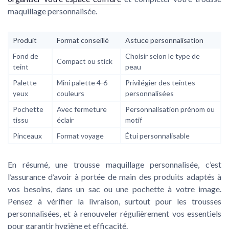
maquillage personnalisée.
Produit
Format conseillé
Astuce personnalisation
Fond de
Choisir selon le type de
Compact ou stick
teint
peau
Palette
Mini palette 4-6
Privilégier des teintes
yeux
couleurs
personnalisées
Pochette
Avec fermeture
Personnalisation prénom ou
tissu
éclair
motif
Pinceaux
Format voyage
Étui personnalisable
En résumé, une trousse maquillage personnalisée, c’est
l’assurance d’avoir à portée de main des produits adaptés à
vos besoins, dans un sac ou une pochette à votre image.
Pensez à vérifier la livraison, surtout pour les trousses
personnalisées, et à renouveler régulièrement vos essentiels
pour garantir hygiène et efficacité.