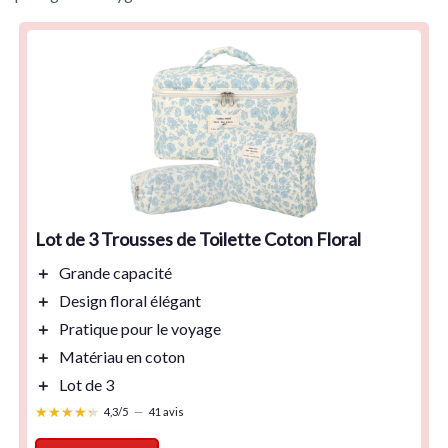
Lot de 3 Trousses de Toilette Coton Floral
＋
Grande capacité
＋
Design floral élégant
＋
Pratique pour le voyage
＋
Matériau en coton
＋
Lot de 3
★★★★★
★★★★★
4,3/5
—
41 avis