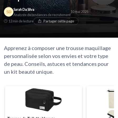
Sarah Da Silva
10 mai 2025
Analyste de tendances de recrutement
12 min de lecture
Partager cette page
Apprenez à composer une trousse maquillage
personnalisée selon vos envies et votre type
de peau. Conseils, astuces et tendances pour
un kit beauté unique.