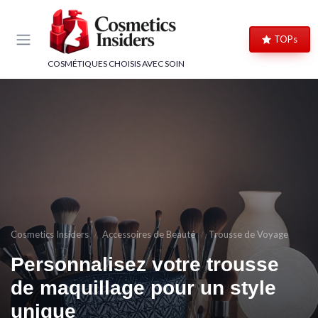
Panneau de gestion des cookies
TOPs
COSMÉTIQUES CHOISIS AVEC SOIN
Cosmetics Insiders
Accessoires de Beauté
Trousse de Voyage
Personnalisez votre trousse
de maquillage pour un style
unique