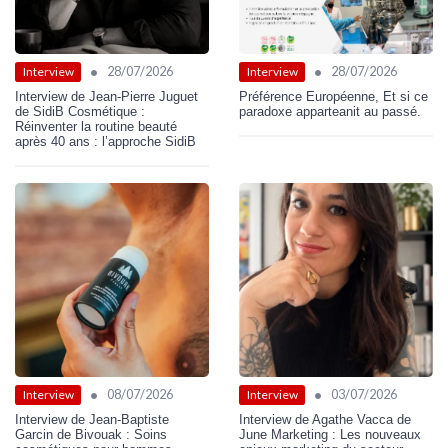
•
•
28/07/2026
28/07/2026
Interview
Interview
Interview de Jean-Pierre Juguet
Préférence Européenne, Et si ce
de SidiB Cosmétique :
paradoxe apparteanit au passé.
Réinventer la routine beauté
après 40 ans : l’approche SidiB
•
•
08/07/2026
03/07/2026
Interview
Interview
Interview de Jean-Baptiste
Interview de Agathe Vacca de
Garcin de Bivouak : Soins
June Marketing : Les nouveaux