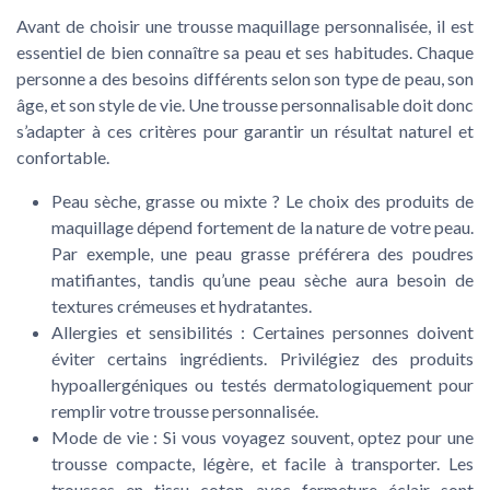
Avant de choisir une trousse maquillage personnalisée, il est
essentiel de bien connaître sa peau et ses habitudes. Chaque
personne a des besoins différents selon son type de peau, son
âge, et son style de vie. Une trousse personnalisable doit donc
s’adapter à ces critères pour garantir un résultat naturel et
confortable.
Peau sèche, grasse ou mixte ?
Le choix des produits de
maquillage dépend fortement de la nature de votre peau.
Par exemple, une peau grasse préférera des poudres
matifiantes, tandis qu’une peau sèche aura besoin de
textures crémeuses et hydratantes.
Allergies et sensibilités
: Certaines personnes doivent
éviter certains ingrédients. Privilégiez des produits
hypoallergéniques ou testés dermatologiquement pour
remplir votre trousse personnalisée.
Mode de vie
: Si vous voyagez souvent, optez pour une
trousse compacte, légère, et facile à transporter. Les
trousses en tissu coton avec fermeture éclair sont