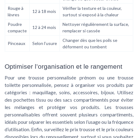
Rouge à
Vérifier la texture et la couleur,
12 à 18 mois
lèvres
surtout si exposé à la chaleur
Poudre
Nettoyer régulièrement la surface,
12 à 24 mois
compacte
remplacer si cassée
Changer dès que les poils se
Pinceaux
Selon l’usure
déforment ou tombent
Optimiser l’organisation et le rangement
Pour une trousse personnalisée prénom ou une trousse
toilette personnalisée, pensez à organiser vos produits par
catégories : maquillage, soins, accessoires, bijoux. Utilisez
des pochettes tissu ou des sacs compartimentés pour éviter
les mélanges et protéger vos produits. Les trousses
personnalisables offrent souvent plusieurs compartiments,
idéals pour séparer les essentiels selon l’usage ou la fréquence
d’utilisation. Enfin, surveillez le prix trousse et le prix couleurs
disponibles lors du renouvellement, surtout si vous souhaitez