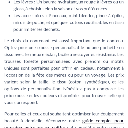
Les lèvres :
Un baume hydratant, un rouge à lèvres ou un
gloss, à choisir selon la saison et vos préférences.
Les accessoires :
Pinceaux, mini-blender, pince à épiler,
miroir de poche, et quelques cotons réutilisables en tissu
pour limiter les déchets.
Le choix du contenant est aussi important que le contenu.
Optez pour une
trousse personnalisable
ou une
pochette en
tissu
avec fermeture éclair, facile à nettoyer et résistante. Les
trousses toilette personnalisées
avec prénom ou motifs
uniques sont parfaites pour offrir en cadeau, notamment à
l’occasion de la fête des mères ou pour un voyage. Les prix
varient selon la taille, le tissu (coton, synthétique), et les
options de personnalisation. N’hésitez pas à comparer les
prix trousse
et les
couleurs disponibles
pour trouver celle qui
vous correspond.
Pour celles et ceux qui souhaitent optimiser leur équipement
beauté à domicile, découvrez notre
guide complet pour
organiser votre espace coiffure
et compléter votre trousse