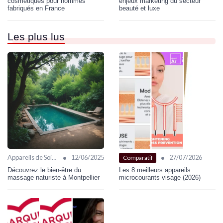
cosmétiques pour hommes
enjeux marketing du secteur
fabriqués en France
beauté et luxe
Les plus lus
•
•
Appareils de Soin Visage
12/06/2025
27/07/2026
Comparatif
Découvrez le bien-être du
Les 8 meilleurs appareils
massage naturiste à Montpellier
microcourants visage (2026)