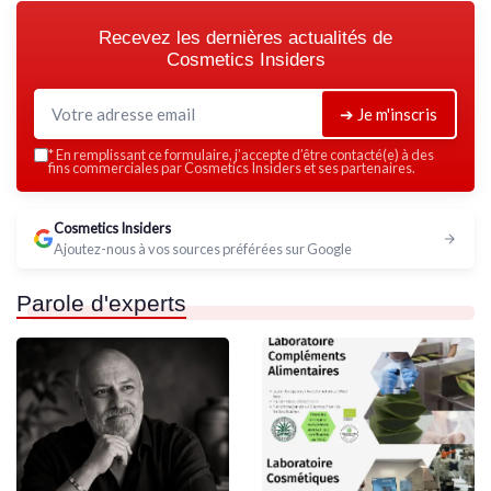
Recevez les dernières actualités de
Cosmetics Insiders
➔ Je m'inscris
*
En remplissant ce formulaire, j’accepte d’être contacté(e) à des
fins commerciales par Cosmetics Insiders et ses partenaires.
Cosmetics Insiders
Ajoutez-nous à vos sources préférées sur Google
Parole d'experts