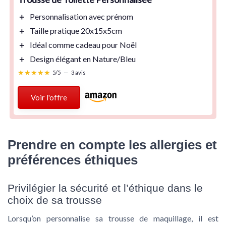
＋
Personnalisation
avec prénom
＋
Taille pratique 20x15x5cm
＋
Idéal comme
cadeau
pour Noël
＋
Design élégant en
Nature/Bleu
★★★★★
★★★★★
5/5
—
3 avis
Voir l'offre
Prendre en compte les allergies et
préférences éthiques
Privilégier la sécurité et l’éthique dans le
choix de sa trousse
Lorsqu’on personnalise sa trousse de maquillage, il est