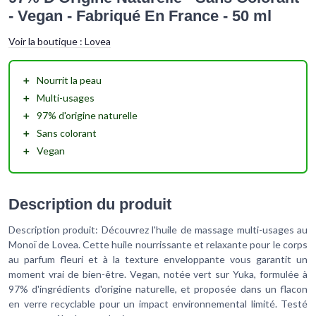
- Vegan - Fabriqué En France - 50 ml
Voir la boutique :
Lovea
＋
Nourrit
la peau
＋
Multi-usages
＋
97% d'origine naturelle
＋
Sans colorant
＋
Vegan
Description du produit
Description produit: Découvrez l'huile de massage multi-usages au
Monoï de Lovea. Cette huile nourrissante et relaxante pour le corps
au parfum fleuri et à la texture enveloppante vous garantit un
moment vrai de bien-être. Vegan, notée vert sur Yuka, formulée à
97% d'ingrédients d'origine naturelle, et proposée dans un flacon
en verre recyclable pour un impact environnemental limité. Testé