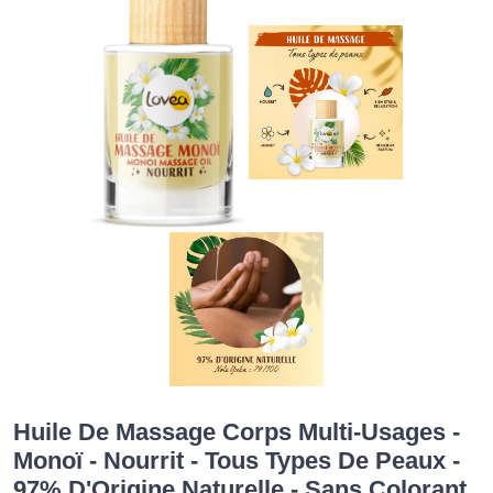
Huile De Massage Corps Multi-Usages -
Monoï - Nourrit - Tous Types De Peaux -
97% D'Origine Naturelle - Sans Colorant