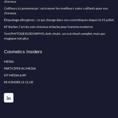
cheveux
Coiffeurs à Lannemezan : où trouver les meilleurs soins coiffants pour vos
cheveux
Étiquetage allergènes : ce qui change dans vos cosmétiques depuis le 31 juillet
KF Barber, l’art du soin cheveux et barbe pour homme moderne
Test PHYTODESS DENSIPHYL Anti-chute : un vrai rituel complet, mais pas
magique non plus
Cosmetics Insiders
MEDIA
PARTICIPER AU MEDIA
KIT MÉDIA & RP
REJOINDRE LE CLUB