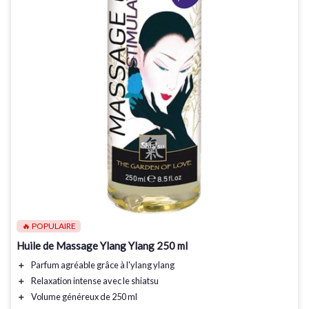
🔥 POPULAIRE
Huile de Massage Ylang Ylang 250 ml
＋
Parfum agréable
grâce à l'ylang ylang
＋
Relaxation intense
avec le shiatsu
＋
Volume généreux
de 250 ml