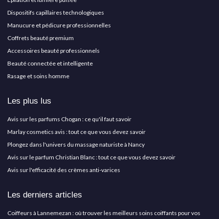
Dispositifs capillaires technologiques
Manucure et pédicure professionnelles
Coffrets beauté premium
Accessoires beauté professionnels
Beauté connectée et intelligente
Rasage et soins homme
Les plus lus
Avis sur les parfums Chogan : ce qu'il faut savoir
Marlay cosmetics avis : tout ce que vous devez savoir
Plongez dans l'univers du massage naturiste à Nancy
Avis sur le parfum Christian Blanc : tout ce que vous devez savoir
Avis sur l'efficacité des crèmes anti-varices
Les derniers articles
Coiffeurs à Lannemezan : où trouver les meilleurs soins coiffants pour vos