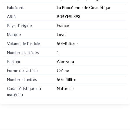
Fabricant
La Phocéenne de Cosmétique
ASIN
B0BYF9L893
Pays d'origine
France
Marque
Lovea
Volume de l'article
50 Millilitres
Nombre d'articles
1
Parfum
Aloe vera
Forme de l'article
Crème
Nombre d'unités
50 millilitre
Caractéristique du
Naturelle
matériau