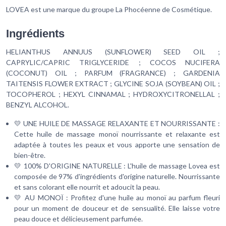
LOVEA est une marque du groupe La Phocéenne de Cosmétique.
Ingrédients
HELIANTHUS ANNUUS (SUNFLOWER) SEED OIL ;
CAPRYLIC/CAPRIC TRIGLYCERIDE ; COCOS NUCIFERA
(COCONUT) OIL ; PARFUM (FRAGRANCE) ; GARDENIA
TAITENSIS FLOWER EXTRACT ; GLYCINE SOJA (SOYBEAN) OIL ;
TOCOPHEROL ; HEXYL CINNAMAL ; HYDROXYCITRONELLAL ;
BENZYL ALCOHOL.
💛 UNE HUILE DE MASSAGE RELAXANTE ET NOURRISSANTE :
Cette huile de massage monoï nourrissante et relaxante est
adaptée à toutes les peaux et vous apporte une sensation de
bien-être.
💛 100% D'ORIGINE NATURELLE : L'huile de massage Lovea est
composée de 97% d'ingrédients d'origine naturelle. Nourrissante
et sans colorant elle nourrit et adoucit la peau.
💛 AU MONOÏ : Profitez d'une huile au monoï au parfum fleuri
pour un moment de douceur et de sensualité. Elle laisse votre
peau douce et délicieusement parfumée.