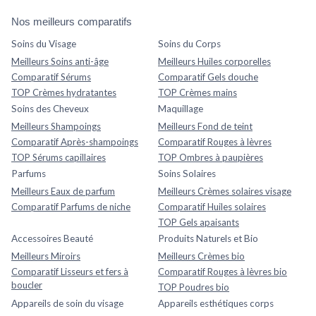
Nos meilleurs comparatifs
Soins du Visage
Soins du Corps
Meilleurs Soins anti-âge
Meilleurs Huiles corporelles
Comparatif Sérums
Comparatif Gels douche
TOP Crèmes hydratantes
TOP Crèmes mains
Soins des Cheveux
Maquillage
Meilleurs Shampoings
Meilleurs Fond de teint
Comparatif Après-shampoings
Comparatif Rouges à lèvres
TOP Sérums capillaires
TOP Ombres à paupières
Parfums
Soins Solaires
Meilleurs Eaux de parfum
Meilleurs Crèmes solaires visage
Comparatif Parfums de niche
Comparatif Huiles solaires
TOP Gels apaisants
Accessoires Beauté
Produits Naturels et Bio
Meilleurs Miroirs
Meilleurs Crèmes bio
Comparatif Lisseurs et fers à
Comparatif Rouges à lèvres bio
boucler
TOP Poudres bio
Appareils de soin du visage
Appareils esthétiques corps