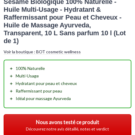
Sésame Biologique 100% Naturelle -
Huile Multi-Usage - Hydratant &
Raffermissant pour Peau et Cheveux -
Huile de Massage Ayurveda,
Transparent, 10 L Sans parfum 10 l (Lot
de 1)
Voir la boutique :
BOT cosmetic wellness
＋
100% Naturelle
＋
Multi-Usage
＋
Hydratant
pour peau et cheveux
＋
Raffermissant
pour peau
＋
Idéal pour massage Ayurveda
Nous avons testé ce produit
Découvrez notre avis détaillé, notes et verdict