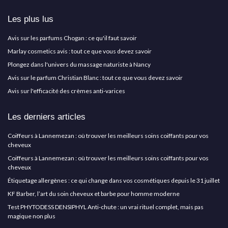
Les plus lus
Avis sur les parfums Chogan : ce qu'il faut savoir
Marlay cosmetics avis : tout ce que vous devez savoir
Plongez dans l'univers du massage naturiste à Nancy
Avis sur le parfum Christian Blanc : tout ce que vous devez savoir
Avis sur l'efficacité des crèmes anti-varices
Les derniers articles
Coiffeurs à Lannemezan : où trouver les meilleurs soins coiffants pour vos
cheveux
Coiffeurs à Lannemezan : où trouver les meilleurs soins coiffants pour vos
cheveux
Étiquetage allergènes : ce qui change dans vos cosmétiques depuis le 31 juillet
KF Barber, l’art du soin cheveux et barbe pour homme moderne
Test PHYTODESS DENSIPHYL Anti-chute : un vrai rituel complet, mais pas
magique non plus