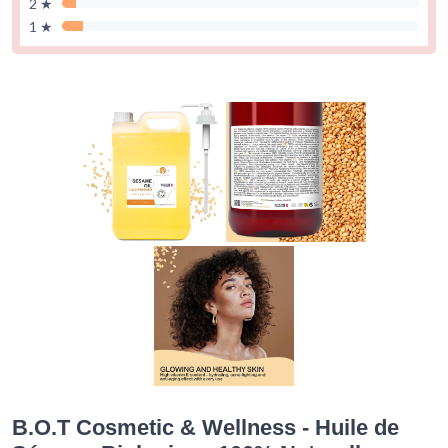
2 ★
1 ★
B.O.T Cosmetic & Wellness - Huile de