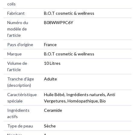
colis
Fabricant
B.O.T cosmetic & wellness
Numéro du
B08WWP9C6Y
modèle de
l'article
Pays d'origine
France
Marque
B.O.T cosmetic & wellness
Volume de
10 Litres
l'article
Tranche d'âge
Adulte
(description)
Caractéristique
Huile Bébé, Ingrédients naturels, Anti
spéciale
Vergetures, Homéopathique, Bio
Ingrédients
Ceramide
actifs
Type de peau
Sèche