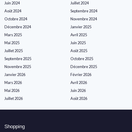
Juin 2024
Juillet 2024
Août 2024
Septembre 2024
Octobre 2024
Novembre 2024
Décembre 2024
Janvier 2025
Mars 2025
Avril 2025
Mai 2025
Juin 2025
Juillet 2025
Août 2025
Septembre 2025
Octobre 2025
Novembre 2025
Décembre 2025
Janvier 2026
Février 2026
Mars 2026
Avril 2026
Mai 2026
Juin 2026
Juillet 2026
Août 2026
Shopping