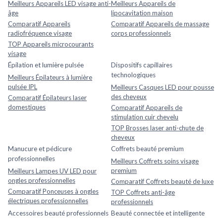
Meilleurs Appareils LED visage anti-
Meilleurs Appareils de
âge
lipocavitation maison
Comparatif Appareils
Comparatif Appareils de massage
radiofréquence visage
corps professionnels
TOP Appareils microcourants
visage
Épilation et lumière pulsée
Dispositifs capillaires
technologiques
Meilleurs Épilateurs à lumière
pulsée IPL
Meilleurs Casques LED pour pousse
des cheveux
Comparatif Épilateurs laser
domestiques
Comparatif Appareils de
stimulation cuir chevelu
TOP Brosses laser anti-chute de
cheveux
Manucure et pédicure
Coffrets beauté premium
professionnelles
Meilleurs Coffrets soins visage
premium
Meilleurs Lampes UV LED pour
ongles professionnelles
Comparatif Coffrets beauté de luxe
Comparatif Ponceuses à ongles
TOP Coffrets anti-âge
électriques professionnelles
professionnels
Accessoires beauté professionnels
Beauté connectée et intelligente