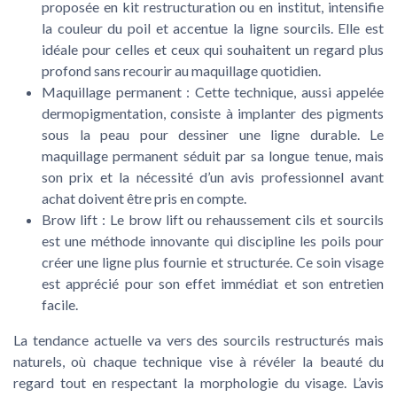
proposée en kit restructuration ou en institut, intensifie
la couleur du poil et accentue la ligne sourcils. Elle est
idéale pour celles et ceux qui souhaitent un regard plus
profond sans recourir au maquillage quotidien.
Maquillage permanent
: Cette technique, aussi appelée
dermopigmentation, consiste à implanter des pigments
sous la peau pour dessiner une ligne durable. Le
maquillage permanent séduit par sa longue tenue, mais
son prix et la nécessité d’un avis professionnel avant
achat doivent être pris en compte.
Brow lift
: Le brow lift ou rehaussement cils et sourcils
est une méthode innovante qui discipline les poils pour
créer une ligne plus fournie et structurée. Ce soin visage
est apprécié pour son effet immédiat et son entretien
facile.
La tendance actuelle va vers des sourcils restructurés mais
naturels, où chaque technique vise à révéler la beauté du
regard tout en respectant la morphologie du visage. L’avis