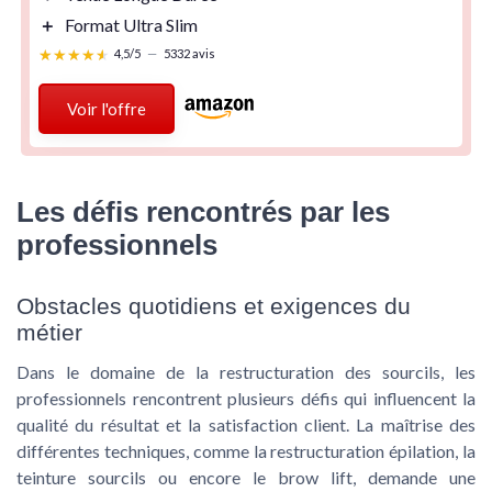
＋
Format Ultra Slim
★★★★★
★★★★★
4,5/5
—
5332 avis
Voir l'offre
Les défis rencontrés par les
professionnels
Obstacles quotidiens et exigences du
métier
Dans le domaine de la restructuration des sourcils, les
professionnels rencontrent plusieurs défis qui influencent la
qualité du résultat et la satisfaction client. La maîtrise des
différentes techniques, comme la restructuration épilation, la
teinture sourcils ou encore le brow lift, demande une