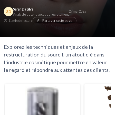
Sarah Da Silva
27 mai 2025
Analyste de tendances de recrutement
11 min de lecture
Partager cette page
Explorez les techniques et enjeux de la
restructuration du sourcil, un atout clé dans
l'industrie cosmétique pour mettre en valeur
le regard et répondre aux attentes des clients.