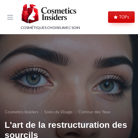
Panneau de gestion des cookies
TOPs
COSMÉTIQUES CHOISIS AVEC SOIN
Cosmetics Insiders
Soins du Visage
Contour des Yeux
L'art de la restructuration des
sourcils