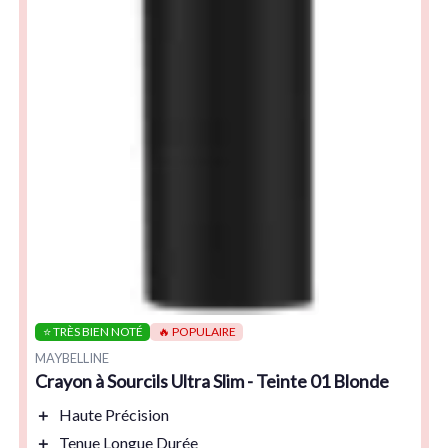
⭐ TRÈS BIEN NOTÉ
🔥 POPULAIRE
MAYBELLINE
Crayon à Sourcils Ultra Slim - Teinte 01 Blonde
＋
Haute Précision
＋
Tenue Longue Durée