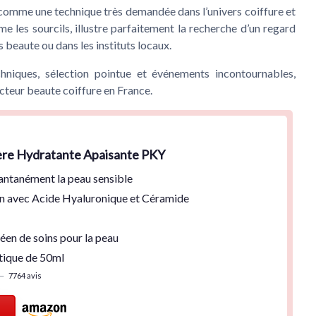
omme une technique très demandée dans l’univers coiffure et
me les sourcils, illustre parfaitement la recherche d’un regard
s beaute ou dans les instituts locaux.
echniques, sélection pointue et événements incontournables,
cteur beaute coiffure en France.
ère Hydratante Apaisante PKY
antanément la peau sensible
n
avec Acide Hyaluronique et Céramide
réen
de soins pour la peau
tique de 50ml
—
7764 avis