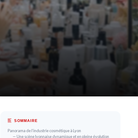
SOMMAIRE
Panorama de l’industrie cosmétique à Lyon
— Une scène lyonnaise dynamique et en pleine évolution