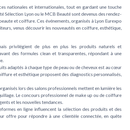
s nationales et internationales, tout en gardant une touche
té Sélection Lyon
ou le
MCB Beauté
sont devenus des rendez-
beaute et coiffure. Ces événements, organisés à
Lyon Eurexpo
siteurs, venus découvrir les nouveautés en coiffure, esthétique,
s privilégient de plus en plus les produits naturels et
avant des formules clean et transparentes, répondant à une
e.
oduits adaptés à chaque type de peau ou de cheveux est au cœur
iffure et esthétique proposent des diagnostics personnalisés,
ganisés lors des salons professionnels mettent en lumière les
uillage. Le
concours professionnel
de make up ou de coiffure
gents et les nouvelles tendances.
eformes en ligne influencent la sélection des produits et des
eur offre pour répondre à une clientèle connectée, en quête