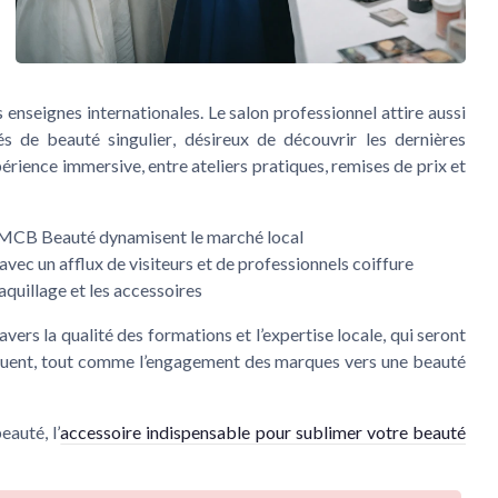
 enseignes internationales. Le
salon professionnel
attire aussi
nés de
beauté singulier
, désireux de découvrir les dernières
érience immersive, entre ateliers pratiques, remises de
prix
et
MCB Beauté
dynamisent le marché local
avec un afflux de
visiteurs
et de
professionnels coiffure
quillage
et les accessoires
vers la qualité des formations et l’expertise locale, qui seront
oluent, tout comme l’engagement des marques vers une
beauté
eauté, l’
accessoire indispensable pour sublimer votre beauté