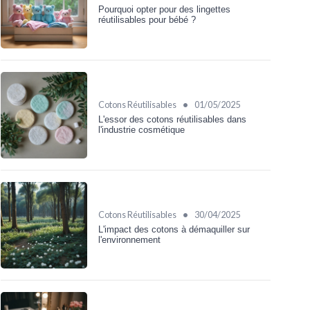
Pourquoi opter pour des lingettes
réutilisables pour bébé ?
•
Cotons Réutilisables
01/05/2025
L'essor des cotons réutilisables dans
l'industrie cosmétique
•
Cotons Réutilisables
30/04/2025
L'impact des cotons à démaquiller sur
l'environnement