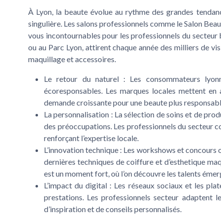
À Lyon, la beaute évolue au rythme des grandes tendance
singulière. Les salons professionnels comme le
Salon Beau
vous incontournables pour les professionnels du secteur 
ou au
Parc Lyon
, attirent chaque année des milliers de vi
maquillage et accessoires.
Le retour du naturel
: Les consommateurs lyonnai
écoresponsables. Les marques locales mettent en 
demande croissante pour une beaute plus responsabl
La personnalisation
: La sélection de soins et de pr
des préoccupations. Les professionnels du secteur co
renforçant l’expertise locale.
L’innovation technique
: Les workshows et concours or
dernières techniques de coiffure et d’esthetique maq
est un moment fort, où l’on découvre les talents émer
L’impact du digital
: Les réseaux sociaux et les plat
prestations. Les professionnels secteur adaptent l
d’inspiration et de conseils personnalisés.