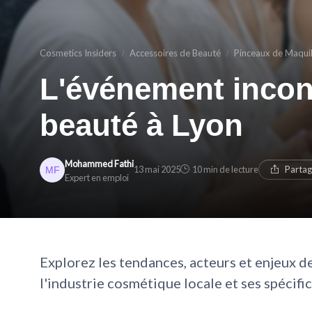
Cosmetics Insiders
Accessoires de Beauté
Pinceaux de Maqui
L'événement incon
beauté à Lyon
Mohammed Fathi
13 mai 2025
10 min de lecture
Partag
Expert en emploi
Explorez les tendances, acteurs et enjeux 
l'industrie cosmétique locale et ses spécific