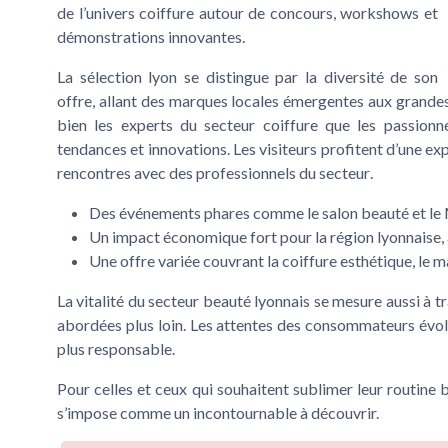
de l’
univers coiffure
autour de concours, workshows et
démonstrations innovantes.
La
sélection lyon
se distingue par la diversité de son
offre, allant des marques locales émergentes aux grandes
bien les experts du
secteur coiffure
que les passion
tendances et innovations. Les
visiteurs
profitent d’une exp
rencontres avec des
professionnels du secteur
.
Des événements phares comme le
salon beauté
et le
Un impact économique fort pour la région lyonnaise, 
Une offre variée couvrant la
coiffure esthétique
, le
ma
La vitalité du
secteur beauté
lyonnais se mesure aussi à tra
abordées plus loin. Les attentes des consommateurs év
plus responsable
.
Pour celles et ceux qui souhaitent sublimer leur routine b
s’impose comme un incontournable à découvrir.