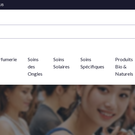
LUB
rfumerie
Soins
Soins
Soins
Produits
des
Solaires
Spécifiques
Bio &
Ongles
Naturels