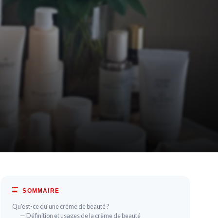
SOMMAIRE
Qu'est-ce qu'une crème de beauté ?
— Définition et usages de la crème de beauté