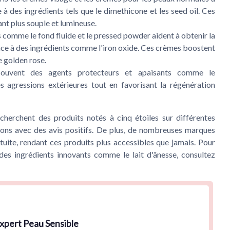
 à des ingrédients tels que le dimethicone et les seed oil. Ces
dant plus souple et lumineuse.
 comme le fond fluide et le pressed powder aident à obtenir la
ce à des ingrédients comme l'iron oxide. Ces crèmes boostent
e golden rose.
ouvent des agents protecteurs et apaisants comme le
s agressions extérieures tout en favorisant la régénération
recherchent des produits notés à cinq étoiles sur différentes
ions avec des avis positifs. De plus, de nombreuses marques
te, rendant ces produits plus accessibles que jamais. Pour
es ingrédients innovants comme le lait d'ânesse, consultez
xpert Peau Sensible