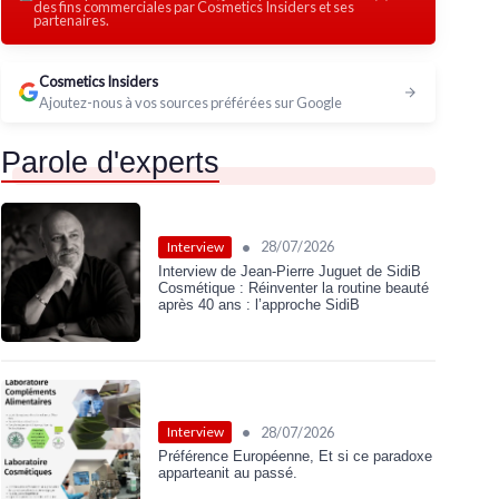
des fins commerciales par Cosmetics Insiders et ses
partenaires.
Cosmetics Insiders
Ajoutez-nous à vos sources préférées sur Google
Parole d'experts
•
28/07/2026
Interview
Interview de Jean-Pierre Juguet de SidiB
Cosmétique : Réinventer la routine beauté
après 40 ans : l’approche SidiB
•
28/07/2026
Interview
Préférence Européenne, Et si ce paradoxe
apparteanit au passé.