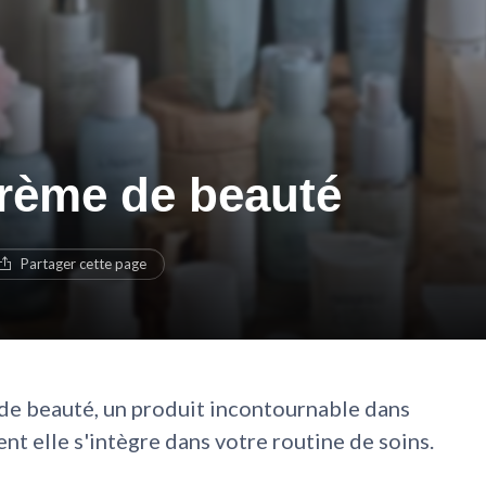
crème de beauté
Partager cette page
 de beauté, un produit incontournable dans
t elle s'intègre dans votre routine de soins.