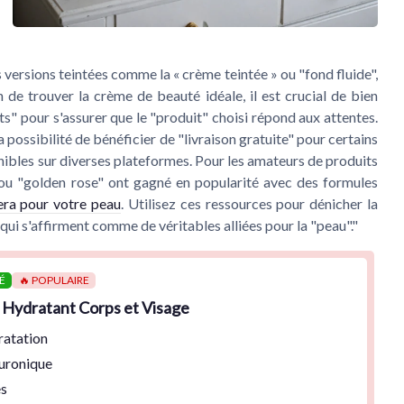
 versions teintées comme la « crème teintée » ou "fond fluide",
n de trouver la crème de beauté idéale, il est crucial de bien
ts" pour s'assurer que le "produit" choisi répond aux attentes.
 possibilité de bénéficier de "livraison gratuite" pour certains
onibles sur diverses plateformes. Pour les amateurs de produits
 "golden rose" ont gagné en popularité avec des formules
vera pour votre peau
. Utilisez ces ressources pour dénicher la
qui s'affirment comme de véritables alliées pour la "peau"."
É
🔥 POPULAIRE
t Hydratant Corps et Visage
atation
uronique
es