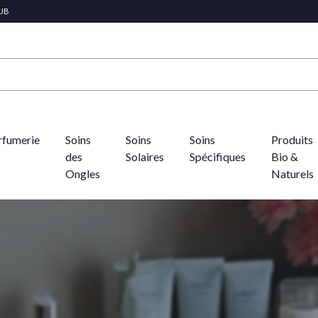
LUB
rfumerie
Soins
Soins
Soins
Produits
des
Solaires
Spécifiques
Bio &
Ongles
Naturels