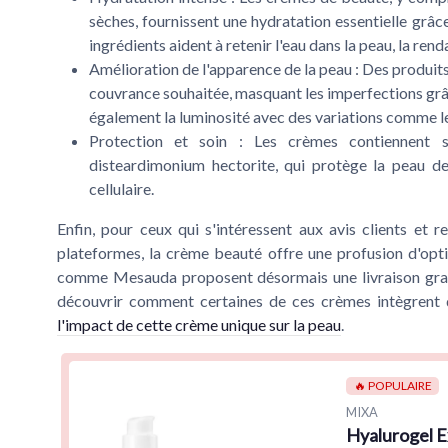
sèches, fournissent une hydratation essentielle grâce
ingrédients aident à retenir l'eau dans la peau, la ren
Amélioration de l'apparence de la peau
: Des produits
couvrance souhaitée, masquant les imperfections grâ
également la luminosité avec des variations comme l
Protection et soin
: Les crèmes contiennent s
disteardimonium hectorite, qui protège la peau de
cellulaire.
Enfin, pour ceux qui s'intéressent aux avis clients et 
plateformes, la crème beauté offre une profusion d'opt
comme Mesauda proposent désormais une livraison gratui
découvrir comment certaines de ces crèmes intègrent d
l'impact de cette crème unique sur la peau
.
🔥 POPULAIRE
MIXA
Hyalurogel E