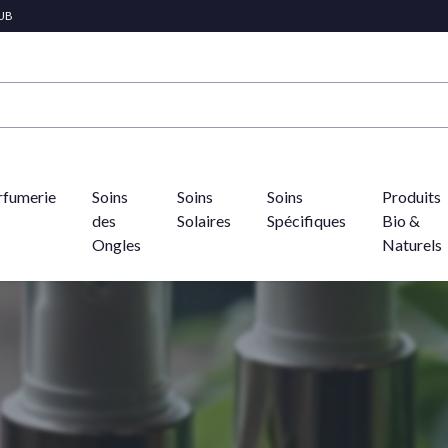
LUB
rfumerie
Soins
Soins
Soins
Produits
des
Solaires
Spécifiques
Bio &
Ongles
Naturels