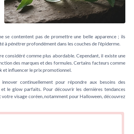
e se contentent pas de promettre une belle apparence ; ils
ité à pénétrer profondément dans les couches de l'épiderme.
être considéré comme plus abordable. Cependant, il existe une
nction des marques et des formules. Certains facteurs comme
k
et influencer le
prix promotionnel
.
 à innover continuellement pour répondre aux besoins des
et le
glow
parfaits. Pour découvrir les dernières tendances
t votre
visage coréen
, notamment pour Halloween, découvrez