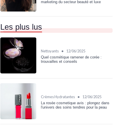
marketing du secteur beauté et luxe
Les plus lus
•
Nettoyants
12/06/2025
Quel cosmétique ramener de corée :
trouvailles et conseils
•
Crèmes Hydratantes
12/06/2025
La rosée cosmetique avis : plongez dans
l'univers des soins tendres pour la peau