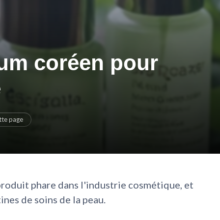
rum coréen pour
e
tte page
produit phare dans l'industrie cosmétique, et
nes de soins de la peau.