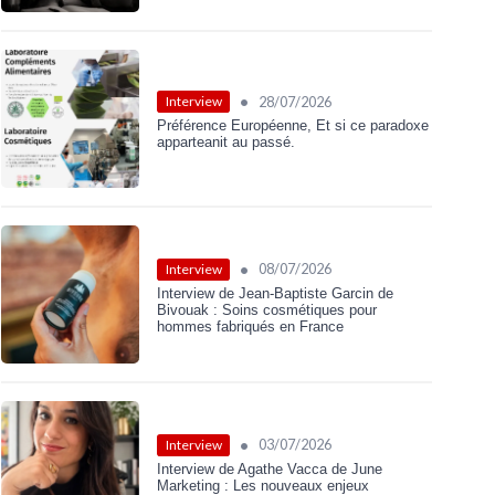
•
28/07/2026
Interview
Préférence Européenne, Et si ce paradoxe
apparteanit au passé.
•
08/07/2026
Interview
Interview de Jean-Baptiste Garcin de
Bivouak : Soins cosmétiques pour
hommes fabriqués en France
•
03/07/2026
Interview
Interview de Agathe Vacca de June
Marketing : Les nouveaux enjeux