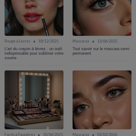
•
•
Rouge à Lèvres
18/12/2025
Mascaras
13/06/2025
L'art du crayon à lèvres : un outil
Tout savoir sur le mascara semi-
indispensable pour sublimer votre
permanent
sourire
•
•
Fards à Paupières
10/06/2025
Mascaras
02/02/2026