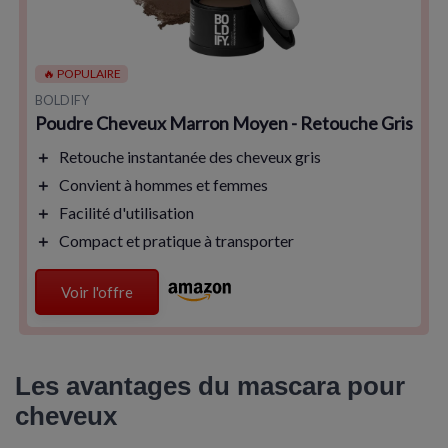
🔥 POPULAIRE
BOLDIFY
Poudre Cheveux Marron Moyen - Retouche Gris
＋
Retouche instantanée
des cheveux gris
＋
Convient à
hommes et femmes
＋
Facilité d'utilisation
＋
Compact et
pratique
à transporter
Voir l'offre
Les avantages du mascara pour
cheveux