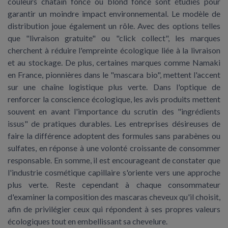
couleurs châtain foncé ou blond foncé sont étudiés pour
garantir un moindre impact environnemental. Le modèle de
distribution joue également un rôle. Avec des options telles
que "livraison gratuite" ou "click collect", les marques
cherchent à réduire l'empreinte écologique liée à la livraison
et au stockage. De plus, certaines marques comme Namaki
en France, pionnières dans le "mascara bio", mettent l'accent
sur une chaîne logistique plus verte. Dans l'optique de
renforcer la conscience écologique, les avis produits mettent
souvent en avant l'importance du scrutin des "ingrédients
issus" de pratiques durables. Les entreprises désireuses de
faire la différence adoptent des formules sans parabènes ou
sulfates, en réponse à une volonté croissante de consommer
responsable. En somme, il est encourageant de constater que
l'industrie cosmétique capillaire s'oriente vers une approche
plus verte. Reste cependant à chaque consommateur
d'examiner la composition des mascaras cheveux qu'il choisit,
afin de privilégier ceux qui répondent à ses propres valeurs
écologiques tout en embellissant sa chevelure.