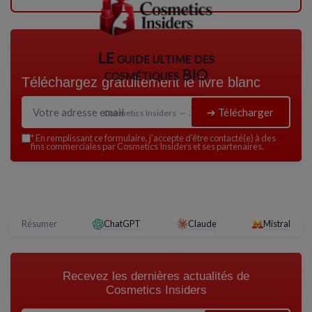
LE guide ultime des
cosmétiques BIO
Téléchargez gratuitement le livre blanc
➔ Télécharger
Cosmetics Insiders — 2026
*
En remplissant ce formulaire, j’accepte d’être contacté(e) à des
fins commerciales par Cosmetics Insiders et ses partenaires.
Résumer
ChatGPT
Claude
Mistral
Recevez les dernières actualités de
Cosmetics Insiders