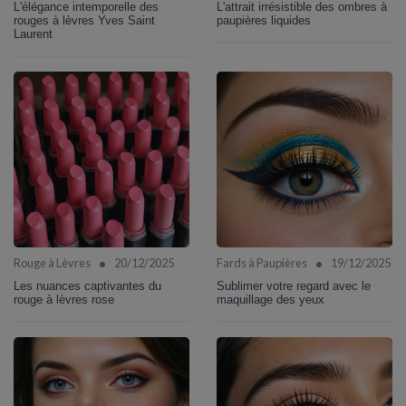
L'élégance intemporelle des
L'attrait irrésistible des ombres à
rouges à lèvres Yves Saint
paupières liquides
Laurent
•
•
Rouge à Lèvres
20/12/2025
Fards à Paupières
19/12/2025
Les nuances captivantes du
Sublimer votre regard avec le
rouge à lèvres rose
maquillage des yeux